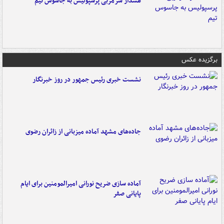
هشدار سرمربی پرسپولیس به جاسوس تیم
برگزیده عکس
نشست خبری رئیس جمهور در روز خبرنگار
جاده‌های مشهد آماده میزبانی از زائران رضوی
آماده سازی ضریح نورانی امیرالمومنین برای ایام
پایانی صفر