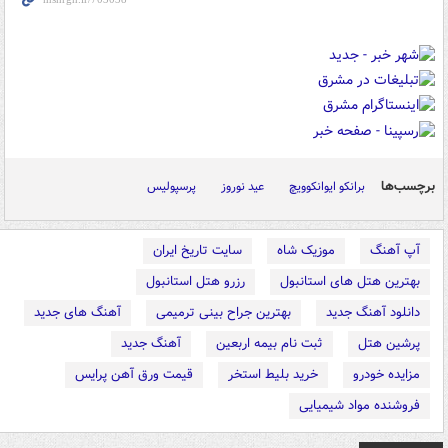
برچسب‌ها
برانکو ایوانکوویچ
عید نوروز
پرسپولیس
آپ آهنگ
موزیک شاه
سایت تاریخ ایران
بهترین هتل های استانبول
رزرو هتل استانبول
دانلود آهنگ جدید
بهترین جراح بینی ترمیمی
آهنگ های جدید
پرشین هتل
ثبت نام بیمه اربعین
آهنگ جدید
مزایده خودرو
خرید بلیط استخر
قیمت ورق آهن پرایس
فروشنده مواد شیمیایی