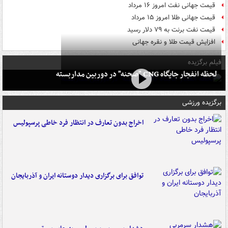
قیمت جهانی نفت امروز ۱۶ مرداد
قیمت جهانی طلا امروز ۱۵ مرداد
قیمت نفت برنت به ۷۹ دلار رسید
افزایش قیمت طلا و نقره جهانی
فیلم برگزیده
لحظه انفجار جایگاه CNG "صحنه" در دوربین مداربسته
برگزیده ورزشی
اخراج بدون تعارف در انتظار فرد خاطی پرسپولیس
توافق برای برگزاری دیدار دوستانه ایران و آذربایجان