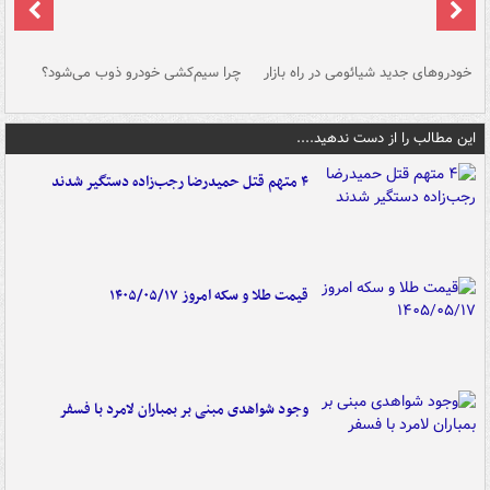
خودروهای جدید شیائومی در راه بازار
چرا سیم‌کشی خودرو ذوب می‌شود؟
شو
این مطالب را از دست ندهید....
۴ متهم قتل حمیدرضا رجب‌زاده دستگیر شدند
قیمت طلا و سکه امروز ۱۴۰۵/۰۵/۱۷
وجود شواهدی مبنی بر بمباران لامرد با فسفر