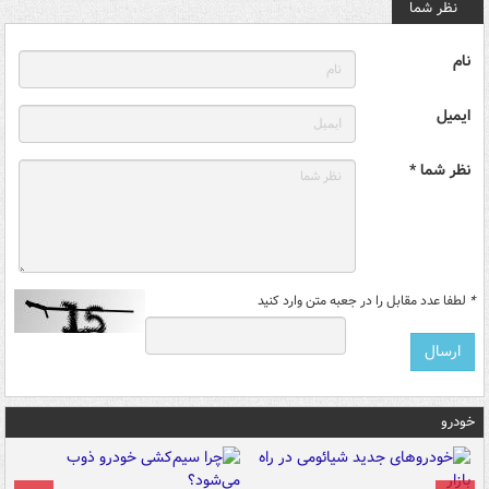
نظر شما
نام
ایمیل
نظر شما *
*
لطفا عدد مقابل را در جعبه متن وارد کنید
خودرو