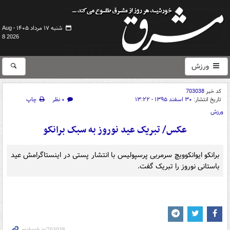
شنبه ۱۷ مرداد ۱۴۰۵ -
Aug
8 2026
ورزش
کد خبر
703038
تاریخ انتشار:
۳۰ اسفند ۱۳۹۵ - ۱۳:۲۲
۰ نظر
چاپ
ورزش
عکس/ تبریک عید نوروز به سبک برانکو
برانکو ایوانکوویچ سرمربی پرسپولیس با انتشار پستی در اینستاگرامش عید
باستانی نوروز را تبریک گفت.