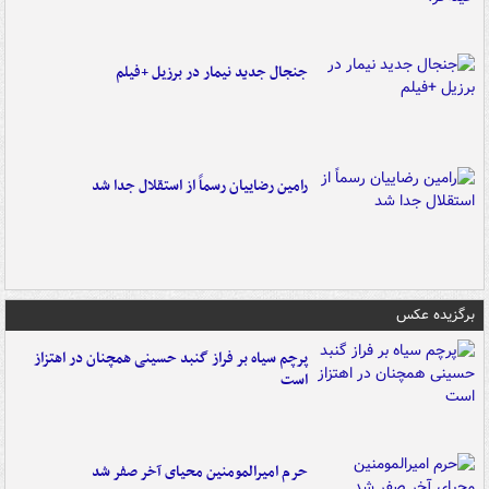
جنجال جدید نیمار در برزیل +فیلم
رامین رضاییان رسماً از استقلال جدا شد
برگزیده عکس
پرچم سیاه بر فراز گنبد حسینی همچنان در اهتزاز
است
حرم امیرالمومنین محیای آخر صفر شد