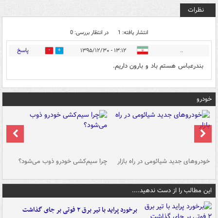
نظرات
انتشار یافته: 1
در انتظار بررسی: 0
پاسخ
۱۳:۱۲ - ۱۳۹۵/۱۲/۳۰
..
0
0
بندرعباس هستم باد و بارون داریم.
خودرو
خودروهای جدید شیائومی در راه بازار
چرا سیم‌کشی خودرو ذوب می‌شود؟
شو
این مطالب را از دست ندهید....
برخورد پراید با تیر برق ۲ فوتی بر جای گذاشت