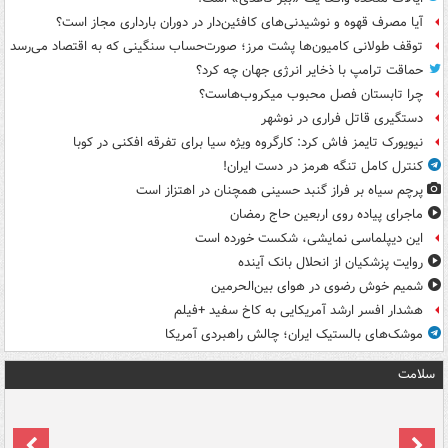
آیا مصرف قهوه و نوشیدنی‌های کافئین‌دار در دوران بارداری مجاز است؟
توقف طولانی کامیون‌ها پشت مرز؛ صورت‌حساب سنگینی که به اقتصاد می‌رسد
حماقت ترامپ با ذخایر انرژی جهان چه کرد؟
چرا تابستان فصل محبوب میکروب‌هاست؟
دستگیری قاتل فراری در نوشهر
نیویورک تایمز فاش کرد: کارگروه ویژه سیا برای تفرقه افکنی در کوبا
کنترل کامل تنگه هرمز در دست ایران!
پرچم سیاه بر فراز گنبد حسینی همچنان در اهتزاز است
ماجرای پیاده روی اربعین حاج رمضان
این دیپلماسی نمایشی، شکست خورده است
روایت پزشکیان از انحلال بانک آینده
شمیم خوش رضوی در هوای بین‌الحرمین
هشدار افسر ارشد آمریکایی به کاخ سفید +فیلم
موشک‌های بالستیک ایران؛ چالش راهبردی آمریکا
سلامت
ت