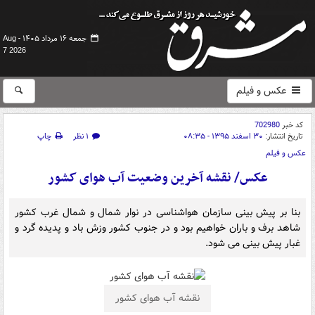
جمعه ۱۶ مرداد ۱۴۰۵ -
Aug
7 2026
عکس و فیلم
کد خبر
702980
تاریخ انتشار:
۳۰ اسفند ۱۳۹۵ - ۰۸:۳۵
۱ نظر
چاپ
عکس و فیلم
عکس/ نقشه آخرین وضعیت آب هوای کشور
بنا بر پیش بینی سازمان هواشناسی در نوار شمال و شمال غرب کشور
شاهد برف و باران خواهیم بود و در جنوب کشور وزش باد و پدیده گرد و
غبار پیش بینی می شود.
نقشه آب هوای کشور