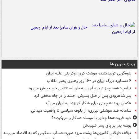
حال و هوای سامرا بعد از ایام اربعین
پربازدیدترین ها
یاوه‌گویی تولیدکننده موشک کروز اوکراینی علیه ایران
۶ دستاورد بزرگ ایران در ۱۶۰ روز رهبری رهبر انقلاب
ترامپ: همه چیز درباره ایران به طور استثنایی خوب پیش می‌رود
پدر شاهرودی پس از قتل پسرش، جسد را در چاه مخفی کرد
«کمانِ پرنده» چینی برای شکار کروزها به ایران می‌آید
سامانه ضد موشکی لیزری؛ از بلوف سیاسی تا واقعیت میدانی
خود فروخته‌ها چطور با موساد همکاری می‌کردند؟
بوسه‌ پدر بر پای پسر شهیدش
توقف طولانی کامیون‌ها پشت مرز؛ صورت‌حساب سنگینی که به اقتصاد می‌رسد