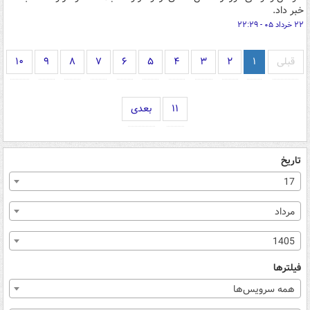
خبر داد.
۲۲ خرداد ۰۵ - ۲۲:۲۹
قبلی
۱
۲
۳
۴
۵
۶
۷
۸
۹
۱۰
۱۱
بعدی
تاریخ
17
مرداد
1405
فیلترها
همه سرویس‌ها