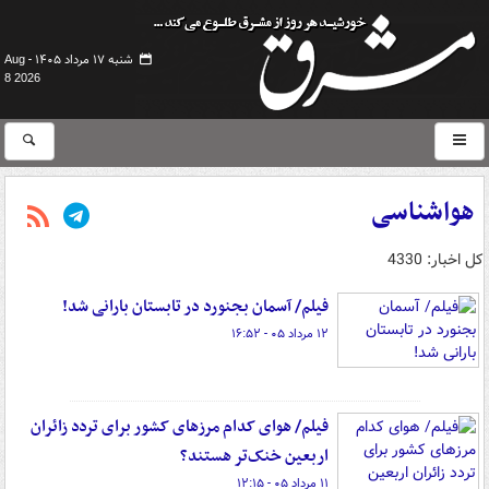
شنبه ۱۷ مرداد ۱۴۰۵ -
Aug
8 2026
هواشناسی
کل اخبار: 4330
فیلم/ آسمان بجنورد در تابستان بارانی شد!
۱۲ مرداد ۰۵ - ۱۶:۵۲
فیلم/ هوای کدام مرزهای کشور برای تردد زائران
اربعین خنک‌تر هستند؟
۱۱ مرداد ۰۵ - ۱۲:۱۵