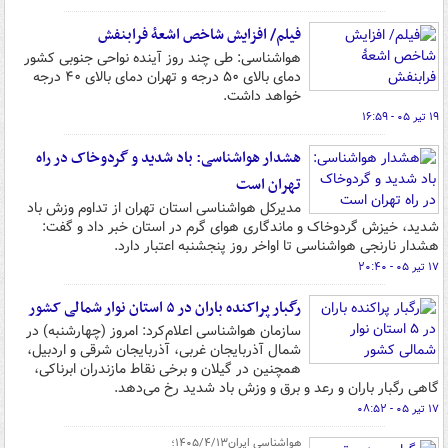
فیلم/ افزایش شاخص اشعهٔ فرابنفش
هواشناسی: طی چند روز آینده نواحی جنوبی کشور
دمای بالای ۵۰ درجه و تهران دمای بالای ۴۰ درجه
خواهد داشت.
۱۹ تیر ۰۵ - ۱۶:۵۹
هشدار هواشناسی: باد شدید و گردوخاک در راه
تهران است
مدیرکل هواشناسی استان تهران از تداوم وزش باد
شدید، خیزش گردوخاک و ماندگاری هوای گرم در استان خبر داد و گفت:
هشدار نارنجی هواشناسی تا اواخر روز پنجشنبه اعتبار دارد.
۱۷ تیر ۰۵ - ۲۰:۴۰
رگبار پراکنده باران در ۵ استان نوار شمالی کشور
سازمان هواشناسی اعلام‌کرد: امروز (چهارشنبه) در
شمال آذربایجان غربی، آذربایجان شرقی و اردبیل،
همچنین در گیلان و برخی نقاط مازندران ابرناکی،
گاهی رگبار باران و رعد و برق و وزش باد شدید رخ می‌دهد.
۱۷ تیر ۰۵ - ۰۸:۵۲
هواشناسی ایران۱۴۰۵/۴/۱۳؛