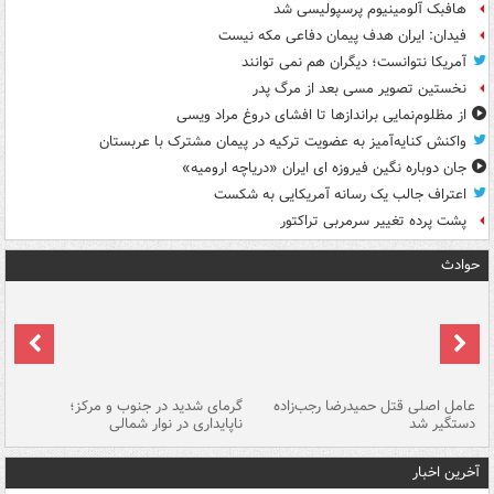
هافبک آلومینیوم پرسپولیسی شد
فیدان: ایران هدف پیمان دفاعی مکه نیست
آمریکا نتوانست؛ دیگران هم نمی توانند
نخستین تصویر مسی بعد از مرگ پدر
از مظلوم‌نمایی براندازها تا افشای دروغ مراد ویسی
واکنش کنایه‌آمیز به عضویت ترکیه در پیمان مشترک با عربستان
جان دوباره نگین فیروزه ای ایران «دریاچه ارومیه»
اعتراف جالب یک رسانه آمریکایی به شکست
پشت پرده تغییر سرمربی تراکتور
حوادث
عامل اصلی قتل حمیدرضا رجب‌زاده
گرمای شدید در جنوب و مرکز؛
جا
دستگیر شد
ناپایداری در نوار شمالی
مر
آخرین اخبار