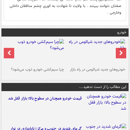
صفتان نتوانند ببینند . با ولایت تا شهادت به کوری چشم منافقان داخلی
وخارجی .
خودرو
خودروهای جدید شیائومی در راه بازار
چرا سیم‌کشی خودرو ذوب می‌شود؟
شو
این مطالب را از دست ندهید....
قیمت خودرو همچنان در سطوح بالا؛ بازار قفل شد
گرمای شدید در جنوب و مرکز؛ ناپایداری در نوار