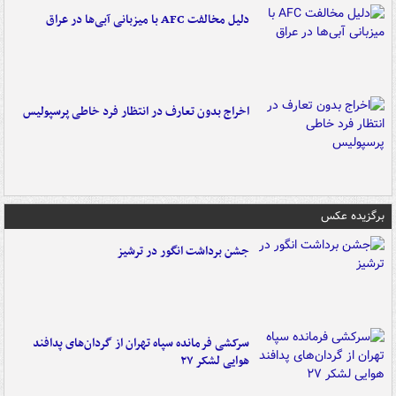
دلیل مخالفت AFC با میزبانی آبی‌ها در عراق
اخراج بدون تعارف در انتظار فرد خاطی پرسپولیس
برگزیده عکس
جشن برداشت انگور در ترشیز
سرکشی فرمانده سپاه تهران از گردان‌های پدافند
هوایی لشکر ۲۷