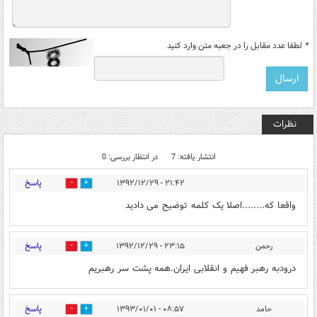
*
لطفا عدد مقابل را در جعبه متن وارد کنید
نظرات
انتشار یافته: 7
در انتظار بررسی: 0
پاسخ
۲۱:۴۲ - ۱۳۹۲/۱۲/۲۹
0
0
واقعا که........اصلا یک کلمه توضیح می دادید
پاسخ
رحمن
۲۳:۱۵ - ۱۳۹۲/۱۲/۲۹
0
0
درودبه رهبر فهیم و انقلابی ایران.همه پشت سر رهبریم
پاسخ
حامد
۰۸:۵۷ - ۱۳۹۳/۰۱/۰۱
0
0