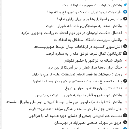
واکنش کارتونیست سوری به توافق مکه
فرضیات درباره ایران مضحک و غیرواقع‌بینانه بود!
جاسوسی اسرائیلی‌ها برای ایران پایان ندارد!
واکنش صنعا به موضع‌گیری خصمانه شورای امنیت
احتمال شکست اردوغان در دور دوم انتخابات ریاست جمهوری ترکیه
واکنش سرپرست باشگاه استقلال به انتقادات
آتش‌سوزی گسترده در ارتفاعات لبنان توسط صهیونیست‌ها
کاریکاتور/ کمال شرف توافق مکه را به سخره گرفت
شوک شبانه به تراکتور با حضور نکونام
جنگ ایران ده‌ها هزار شغل را در آمریکا از بین برد
رویترز: دموکرات‌ها قصد انجام تحقیقات علیه ترامپ را دارند
پرتاب تخم‌مرغ به سمت نخست‌وزیر کوزوو در وسط پارلمان!
نقشه کشی برای فتنه و اصرار بر دروغ
واکنش عربستان و قطر به بیانیه شورای امنیت درباره یمن
واکنش کشفیا به ترک اردوی تیم ملی توسط کاپیتان تیم ملی والیبال نشسته
جان باختن چهار نفر در سانحه رانندگی مراغه - هشترود+ فیلم
نشست هم اندیشی جمعی از علمای حوزه علمیه قم با عراقچی
حریق در شهرک صنعتی نصیرآباد در بهارستان