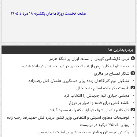
صفحه نخست روزنامه‌های یکشنبه ۱۸ مرداد ۱۴۰۵
پربازدیدترین ها
ترس کارشناس کویتی از تسلط ایران بر تنگۀ هرمز
خدمه ناو لینکلن: پس از ۸ ماه حضور در دریا خسته و درمانده‌ شدیم
شکار تمساح در مالزی
تشکیل تیم کارآگاهان زبده برای دستگیری عاملان قتل رجب‌زاده
طبیعت بکر جاده اسالم به خلخال
مجتبی جباری تیم جدیدش را انتخاب کرد
نقشه کشی برای فتنه و اصرار بر دروغ
کاریکاتور/ کمال شرف توافق مکه را به سخره گرفت
توضیحات معاون امنیتی و انتظامی وزیر کشور درباره قتل حمیدرضا رجب زاده
رویای اف-۳۵ ترکیه در بن‌بست
واکنش عربستان و قطر به بیانیه شورای امنیت درباره یمن