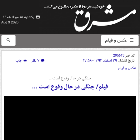
یکشنبه ۱۸ مرداد ۱۴۰۵ -
Aug 9 2026
عکس و فیلم
کد خبر
295613
تاریخ انتشار:
۲۹ اسفند ۱۳۹۲ - ۱۷:۵۹
۷ نظر
چاپ
عکس و فیلم
جنگی در حال وقوع است...
فیلم/ جنگی در حال وقوع است ...