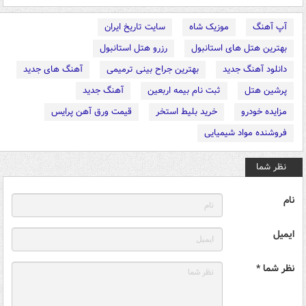
آپ آهنگ
موزیک شاه
سایت تاریخ ایران
بهترین هتل های استانبول
رزرو هتل استانبول
دانلود آهنگ جدید
بهترین جراح بینی ترمیمی
آهنگ های جدید
پرشین هتل
ثبت نام بیمه اربعین
آهنگ جدید
مزایده خودرو
خرید بلیط استخر
قیمت ورق آهن پرایس
فروشنده مواد شیمیایی
نظر شما
نام
ایمیل
نظر شما *