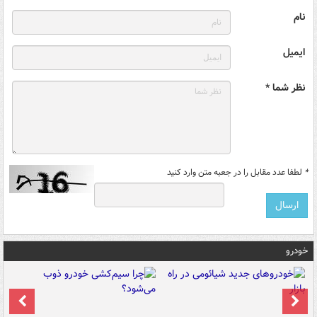
نام
ایمیل
نظر شما *
*
لطفا عدد مقابل را در جعبه متن وارد کنید
خودرو