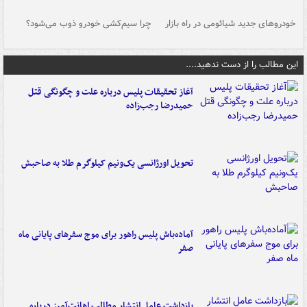
خودروهای جدید شیائومی در راه بازار
چرا سیم‌کشی خودرو ذوب می‌شود؟
شو
این مطالب را از دست ندهید....
آغاز تحقیقات پلیس درباره علت و چگونگی قتل
حمیدرضا رجب‌زاده
تحویل اورژانسی یک‌ونیم کیلوگرم طلا به صاحبش
آماده‌باش پلیس راهور برای موج سفرهای پایانی ماه
صفر
بازداشت عامل انتشار مطالب اهانت‌آمیز درباره