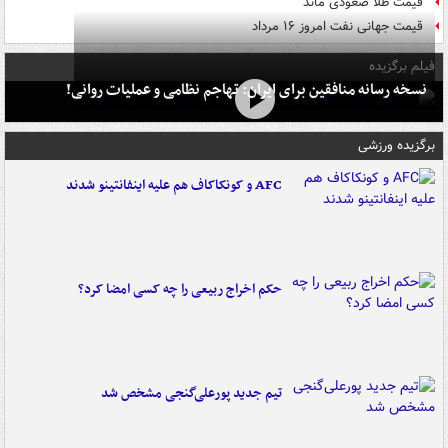
قیمت طلا صعودی ماند
قیمت جهانی نفت امروز ۱۶ مرداد
فیلم برگزیده
نسخه رسانه منافقین برای ایران: تهاجم نظامی و عملیات روانی!
برگزیده ورزشی
AFC و کونکاکاف هم علیه اینفانتینو شدند
حکم اخراج ربیعی را چه کسی امضا کرد؟
تیم جدید پورعلی‌گنجی مشخص شد