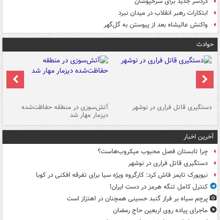
دردسر جدید برای سرخپوشان
ابتکارات رهبر انقلاب در میدان نبرد
واکنش عالیشاه بعد از پیوستن به گل‌گهر
حوادث
دستگیری قاتل فراری در نوشهر
آتش‌سوزی در منطقه حفاظت‌شده
دیزمار مهار شد
مص
آخرین اخبار
چرا تابستان فصل محبوب میکروب‌هاست؟
دستگیری قاتل فراری در نوشهر
نیویورک تایمز فاش کرد: کارگروه ویژه سیا برای تفرقه افکنی در کوبا
کنترل کامل تنگه هرمز در دست ایران!
پرچم سیاه بر فراز گنبد حسینی همچنان در اهتزاز است
ماجرای پیاده روی اربعین حاج رمضان