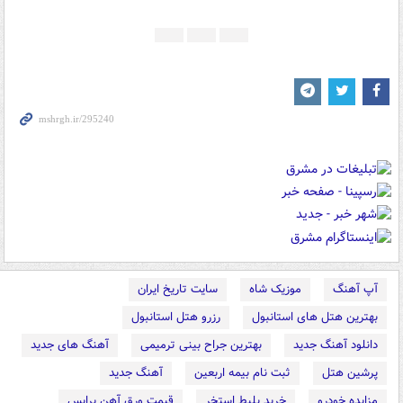
آپ آهنگ
موزیک شاه
سایت تاریخ ایران
بهترین هتل های استانبول
رزرو هتل استانبول
دانلود آهنگ جدید
بهترین جراح بینی ترمیمی
آهنگ های جدید
پرشین هتل
ثبت نام بیمه اربعین
آهنگ جدید
مزایده خودرو
خرید بلیط استخر
قیمت ورق آهن پرایس