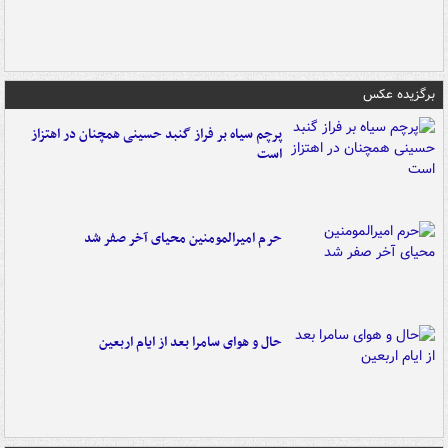
برگزیده عکس
پرچم سیاه بر فراز گنبد حسینی همچنان در اهتزاز
است
حرم امیرالمومنین محیای آخر صفر شد
حال و هوای سامرا بعد از ایام اربعین