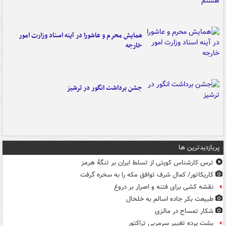
همایش محرم و عاشورا در آینه اسناد وزارت امور
خارجه
جشن برداشت انگور در ترشیز
پربازدیدترین ها
ترس کارشناس کویتی از تسلط ایران بر تنگۀ هرمز
کاریکاتور/ کمال شرف توافق مکه را به سخره گرفت
نقشه کشی برای فتنه و اصرار بر دروغ
طبیعت بکر جاده اسالم به خلخال
شکار تمساح در مالزی
پشت پرده تغییر سرمربی تراکتور