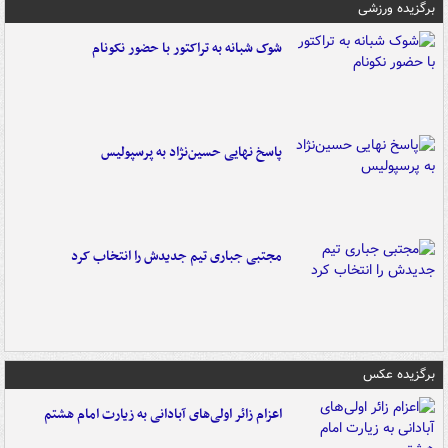
برگزیده ورزشی
شوک شبانه به تراکتور با حضور نکونام
پاسخ نهایی حسین‌نژاد به پرسپولیس
مجتبی جباری تیم جدیدش را انتخاب کرد
برگزیده عکس
اعزام زائر اولی‌های آبادانی به زیارت امام هشتم