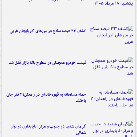
کشف ۳۳ قبضه سلاح در مرزهای آذربایجان غربی
قیمت خودرو همچنان در سطوح بالا؛ بازار قفل شد
حمله مسلحانه به قهوه‌خانه‌ای در زاهدان؛ ۲ نفر جان
باختند
گرمای شدید در جنوب و مرکز؛ ناپایداری در نوار
شمالی