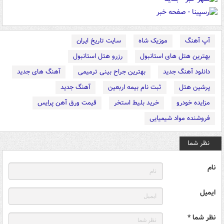
آپ آهنگ
موزیک شاه
سایت تاریخ ایران
بهترین هتل های استانبول
رزرو هتل استانبول
دانلود آهنگ جدید
بهترین جراح بینی ترمیمی
آهنگ های جدید
پرشین هتل
ثبت نام بیمه اربعین
آهنگ جدید
مزایده خودرو
خرید بلیط استخر
قیمت ورق آهن پرایس
فروشنده مواد شیمیایی
نظر شما
نام
ایمیل
نظر شما *