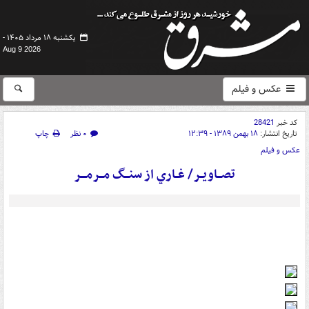
یکشنبه ۱۸ مرداد ۱۴۰۵ -
Aug 9 2026
عکس و فیلم
کد خبر
28421
تاریخ انتشار:
۱۸ بهمن ۱۳۸۹ - ۱۲:۳۹
۰ نظر
چاپ
عکس و فیلم
تصـــاويــر/ غــاري از سنـــگ مـــرمــــر