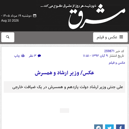
دوشنبه ۱۹ مرداد ۱۴۰۵ -
Aug 10 2026
عکس و فیلم
کد خبر
259871
تاریخ انتشار:
۹ آبان ۱۳۹۲ - ۱۱:۵۱
۳ نظر
چاپ
عکس و فیلم
عکس/ وزیر ارشاد و همسرش
علی جنتی وزیر ارشاد دولت یازدهم و همسرش در یک ضیافت خارجی