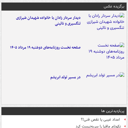
برگزیده عکس
دیدار سردار رادان با خانواده‌ شهیدان شیرازی
تنگسیری و نائینی
صفحه نخست روزنامه‌های دوشنبه ۱۹ مرداد ۱۴۰۵
در مسیر تولد ابریشم
پربازدیدترین ها
امداد غیبی یا نقص فنی!؟
نکونام مافیا را سربه‌نیست کرد