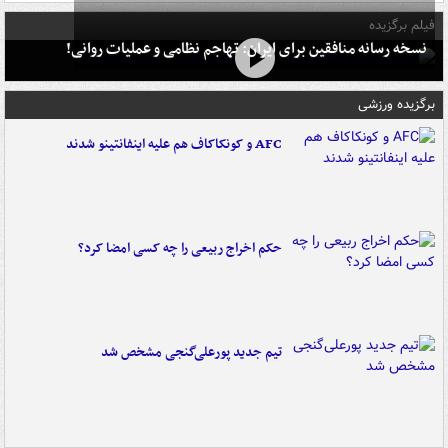
فیلم برگزیده
نسخه رسانه منافقین برای ایران: تهاجم نظامی و عملیات روانی!
برگزیده ورزشی
AFC و کونکاکاف هم علیه اینفانتینو شدند
حکم اخراج ربیعی را چه کسی امضا کرد؟
تیم جدید پورعلی‌گنجی مشخص شد