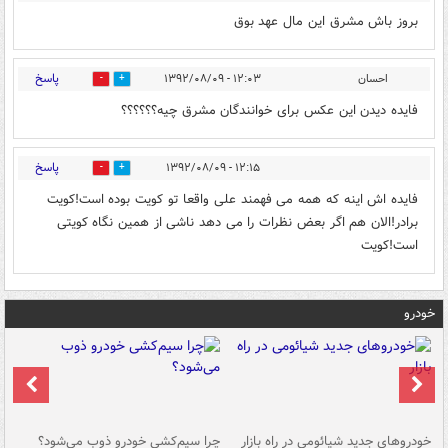
بروز باش مشرق این مال عهد بوق
پاسخ
احسان
۱۲:۰۳ - ۱۳۹۲/۰۸/۰۹
0
0
فایده دیدن این عکس برای خوانندگان مشرق چیه؟؟؟؟؟؟
پاسخ
۱۲:۱۵ - ۱۳۹۲/۰۸/۰۹
0
0
فایده اش اینه که همه می فهمند علی واقعا تو کویت بوده است!کویت
برادر!الان هم اگر بعض نظرات را می دهد ناشی از همین نگاه کویتی
است!کویت
خودرو
خودروهای جدید شیائومی در راه بازار
چرا سیم‌کشی خودرو ذوب می‌شود؟
شو