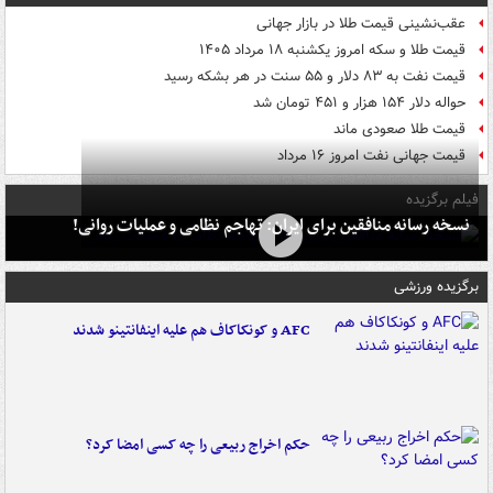
عقب‌نشینی قیمت طلا در بازار جهانی
قیمت طلا و سکه امروز یکشنبه ۱۸ مرداد ۱۴۰۵
قیمت نفت به ۸۳ دلار و ۵۵ سنت در هر بشکه رسید
حواله دلار ۱۵۴ هزار و ۴۵۱ تومان شد
قیمت طلا صعودی ماند
قیمت جهانی نفت امروز ۱۶ مرداد
فیلم برگزیده
نسخه رسانه منافقین برای ایران: تهاجم نظامی و عملیات روانی!
برگزیده ورزشی
AFC و کونکاکاف هم علیه اینفانتینو شدند
حکم اخراج ربیعی را چه کسی امضا کرد؟