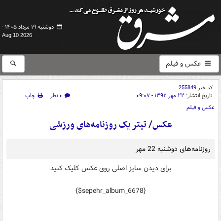
دوشنبه ۱۹ مرداد ۱۴۰۵ -
Aug 10 2026
عکس و فیلم
کد خبر
255849
تاریخ انتشار:
۲۲ مهر ۱۳۹۲ - ۰۹:۰۷
۰ نظر
چاپ
عکس و فیلم
عکس/ تیتر یک روزنامه‌های ورزشی
روزنامه‌های‌‌‌‌ دوشنبه 22 مهر
برای دیدن سایز اصلی روی عکس کلیک کنید
{$sepehr_album_6678}