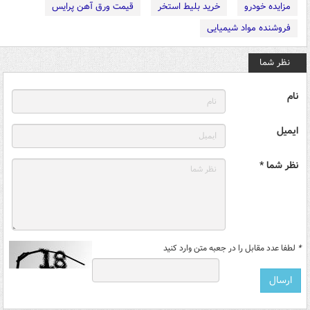
مزایده خودرو
خرید بلیط استخر
قیمت ورق آهن پرایس
فروشنده مواد شیمیایی
نظر شما
نام
ایمیل
نظر شما *
*
لطفا عدد مقابل را در جعبه متن وارد کنید