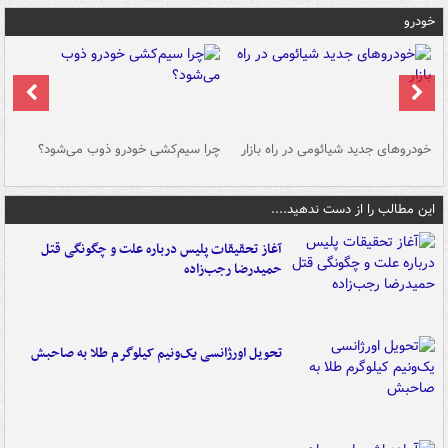
خودرو
خودروهای جدید شیائومی در راه بازار
چرا سیم‌کشی خودرو ذوب می‌شود؟
شو
این مطالب را از دست ندهید....
آغاز تحقیقات پلیس درباره علت و چگونگی قتل
حمیدرضا رجب‌زاده
تحویل اورژانسی یک‌ونیم کیلوگرم طلا به صاحبش