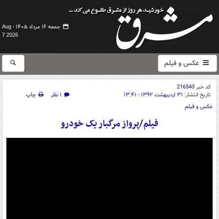
جمعه ۱۶ مرداد ۱۴۰۵ -
Aug
7 2026
عکس و فیلم
کد خبر
216543
تاریخ انتشار:
۳۱ اردیبهشت ۱۳۹۲ - ۱۳:۴۱
۱ نظر
چاپ
عکس و فیلم
فیلم/پرواز مرگبار یک خودرو