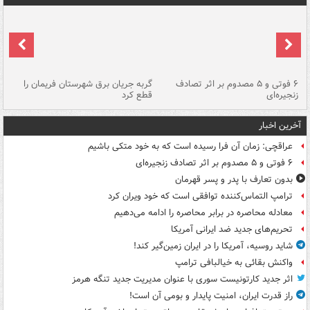
۶ فوتی و ۵ مصدوم بر اثر تصادف
گربه جریان برق شهرستان فریمان را
رگ
زنجیره‌ای
قطع کرد
آخرین اخبار
عراقچی: زمان آن فرا رسیده است که به خود متکی باشیم
۶ فوتی و ۵ مصدوم بر اثر تصادف زنجیره‌ای
بدون تعارف با پدر و پسر قهرمان
ترامپ التماس‌کننده توافقی است که خود ویران کرد
معادله محاصره در برابر محاصره را ادامه می‌دهیم
تحریم‌های جدید ضد ایرانی آمریکا
شاید روسیه، آمریکا را در ایران زمین‌گیر کند!
واکنش بقائی به خیالبافی ترامپ
اثر جدید کارتونیست سوری با عنوان مدیریت جدید تنگه هرمز
راز قدرت ایران، امنیت پایدار و بومی آن است!