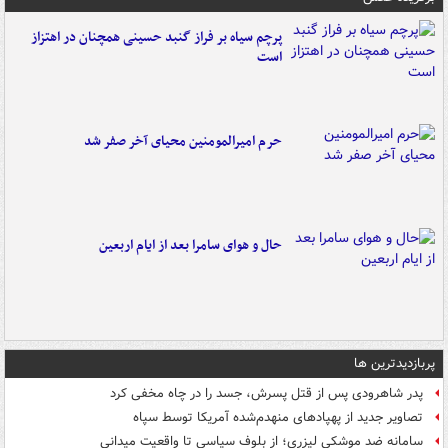
پرچم سیاه بر فراز گنبد حسینی همچنان در اهتزاز
است
حرم امیرالمومنین محیای آخر صفر شد
حال و هوای سامرا بعد از ایام اربعین
پربازدیدترین ها
پدر شاهرودی پس از قتل پسرش، جسد را در چاه مخفی کرد
تصاویر جدید از پهپادهای منهدم‌شده آمریکا توسط سپاه
سامانه ضد موشکی لیزری؛ از بلوف سیاسی تا واقعیت میدانی