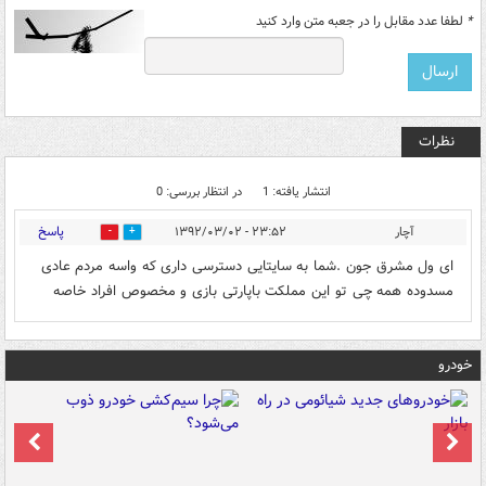
*
لطفا عدد مقابل را در جعبه متن وارد کنید
نظرات
انتشار یافته: 1
در انتظار بررسی: 0
پاسخ
آچار
۲۳:۵۲ - ۱۳۹۲/۰۳/۰۲
0
0
ای ول مشرق جون .شما به سایتایی دسترسی داری که واسه مردم عادی
مسدوده همه چی تو این مملکت باپارتی بازی و مخصوص افراد خاصه
خودرو