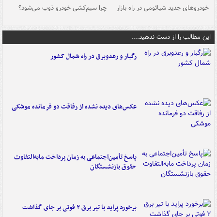
خودروهای جدید شیائومی در راه بازار
چرا سیم‌کشی خودرو ذوب می‌شود؟
شو
این مطالب را از دست ندهید....
رگبار و رعدوبرق در راه شمال کشور
عکس‌های دیده نشده از رفاقت دو فرمانده‌ موشکی
پاسخ تأمین‌اجتماعی به زمان پرداخت مابه‌التفاوت
حقوق بازنشستگان
برخورد پراید با تیر برق ۲ فوتی بر جای گذاشت