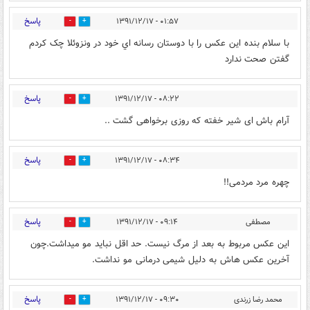
پاسخ
۰۱:۵۷ - ۱۳۹۱/۱۲/۱۷
0
0
با سلام بنده اين عکس را با دوستان رسانه اي خود در ونزوئلا چک کردم
گفتن صحت ندارد
پاسخ
۰۸:۲۲ - ۱۳۹۱/۱۲/۱۷
0
0
آرام باش ای شیر خفته که روزی برخواهی گشت ..
پاسخ
۰۸:۳۴ - ۱۳۹۱/۱۲/۱۷
0
0
چهره مرد مردمی!!
پاسخ
مصطفی
۰۹:۱۴ - ۱۳۹۱/۱۲/۱۷
0
0
این عکس مربوط به بعد از مرگ نیست. حد اقل نباید مو میداشت.چون
آخرین عکس هاش به دلیل شیمی درمانی مو نداشت.
پاسخ
محمد رضا زرندی
۰۹:۳۰ - ۱۳۹۱/۱۲/۱۷
0
0