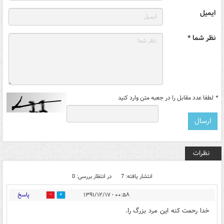
ایمیل
نظر شما *
*
لطفا عدد مقابل را در جعبه متن وارد کنید
نظرات
انتشار یافته: 7
در انتظار بررسی: 0
پاسخ
۰۰:۵۸ - ۱۳۹۱/۱۲/۱۷
0
0
خدا رحمت كنه اين مرد بزرگ را.