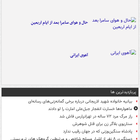
حال و هوای سامرا بعد از ایام اربعین
آهوی ایرانی
پربازدیدترین ها
بیانیه خانواده شهید لاریجانی درباره برخی گمانه‌زنی‌های رسانه‌ای
ماهواره‌ها خسارت انفجار جبل‌علی امارت را لو دادند
راز مرگ مرد ۷۲ ساله در تهرانپارس فاش شد
سناریوی بلاگر زن برای قتل شوهرش
پادشاه سنگین‌وزنی که در جهان رقیب ندارد
دستگیری ۸ نفر از اشرار مسلح شاخص و مرتبطین گروهک های تروریستی