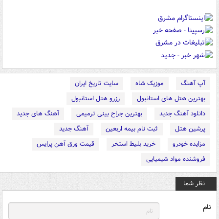
آپ آهنگ
موزیک شاه
سایت تاریخ ایران
بهترین هتل های استانبول
رزرو هتل استانبول
دانلود آهنگ جدید
بهترین جراح بینی ترمیمی
آهنگ های جدید
پرشین هتل
ثبت نام بیمه اربعین
آهنگ جدید
مزایده خودرو
خرید بلیط استخر
قیمت ورق آهن پرایس
فروشنده مواد شیمیایی
نظر شما
نام