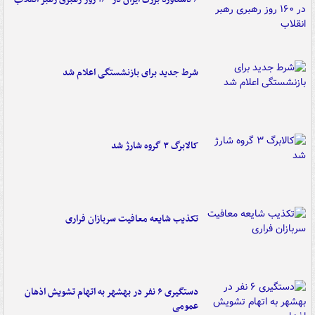
شرط جدید برای بازنشستگی اعلام شد
کالابرگ ۳ گروه شارژ شد
تکذیب شایعه معافیت سربازان فراری
دستگیری ۶ نفر در بهشهر به اتهام تشویش اذهان
عمومی