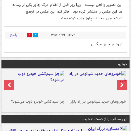
این تصویر واقعی نیست . زیرا روز قبل از اغلام مرگ چاوز یکی از رسانه
ها این عکس را منتشر کرده بود . فکر کنم این عکس در تجمع
دانشجویان مخالف چاوز چاپ کرده بودند
پاسخ
۱۲:۰۶ - ۱۳۹۱/۱۲/۱۹
0
0
درود بر چاوز مرگ بر
خودرو
خودروهای جدید شیائومی در راه بازار
چرا سیم‌کشی خودرو ذوب می‌شود؟
شو
این مطالب را از دست ندهید....
۶ دستاورد بزرگ ایران در ۱۶۰ روز رهبری رهبر انقلاب