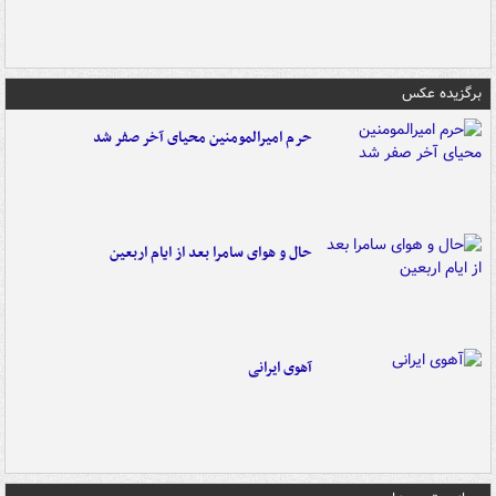
برگزیده عکس
حرم امیرالمومنین محیای آخر صفر شد
حال و هوای سامرا بعد از ایام اربعین
آهوی ایرانی