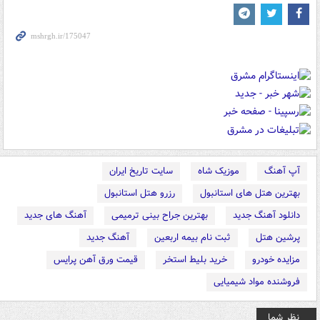
آپ آهنگ
موزیک شاه
سایت تاریخ ایران
بهترین هتل های استانبول
رزرو هتل استانبول
دانلود آهنگ جدید
بهترین جراح بینی ترمیمی
آهنگ های جدید
پرشین هتل
ثبت نام بیمه اربعین
آهنگ جدید
مزایده خودرو
خرید بلیط استخر
قیمت ورق آهن پرایس
فروشنده مواد شیمیایی
نظر شما