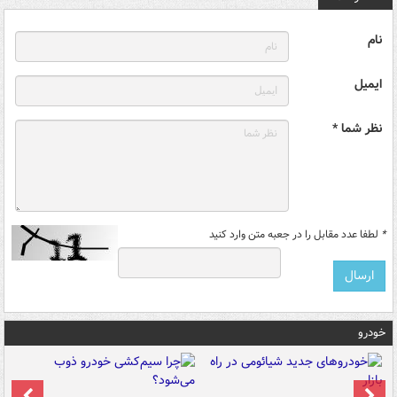
نام
ایمیل
نظر شما *
*
لطفا عدد مقابل را در جعبه متن وارد کنید
خودرو