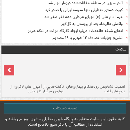
آتش‌سوزی در منطقه حفاظت‌شده دیزمار مهار شد
کویت دستور تعطیلی تنها مدرسه ایرانی را صادر کرد
حرم امام علی (ع) مهیای عزاداری دهه آخر صفر شد
واکنش عالیشاه بعد از پیوستن به گل‌گهر
ادعای شبکه «الحدث» درباره ایجاد گذرگاه موقت در تنگه هرمز
تشریح جزئیات تصادف ۱۲ خودرو با ۱۹ مصدوم
سلامت
اهمیت تشخیص زودهنگام بیماری‌های
ناگفته‌هایی از آمپول های لاغری؛ از
دریچه‌ای قلب
عوارض مرگبار تا زیبایی
تا
نسخه دسکتاپ
کليه حقوق اين سايت متعلق به پایگاه خبري-تحليلي مشرق نيوز می باشد و
استفاده از مطالب آن با ذکر منبع بلامانع است.