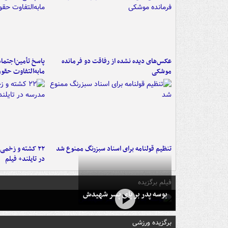
عکس‌های دیده نشده از رفاقت دو فرمانده‌
پاسخ تأمین‌اجتما
موشکی
مابه‌التفاوت حقو
تنظیم قولنامه برای اسناد سبزرنگ ممنوع شد
۲۲ کشته و زخمی
در تایلند+ فیلم
فیلم برگزیده
بوسه‌ پدر بر پای پسر شهیدش
برگزیده ورزشی