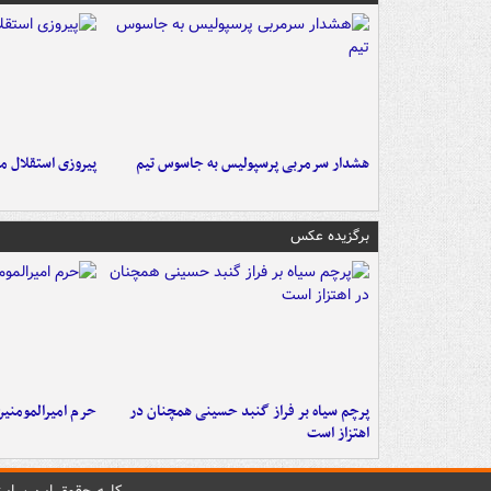
هشدار سرمربی پرسپولیس به جاسوس تیم
پیروزی استقلال م
برگزیده عکس
پرچم سیاه بر فراز گنبد حسینی همچنان در
حرم امیرالمومنی
اهتزاز است