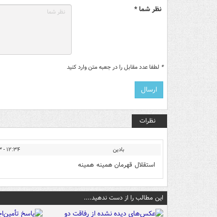
نظر شما *
*
لطفا عدد مقابل را در جعبه متن وارد کنید
نظرات
بادین
۱۲:۳۴ - ۱۳۹۱/۰۹/۰۳
استقلال قهرمان همینه همینه
این مطالب را از دست ندهید....