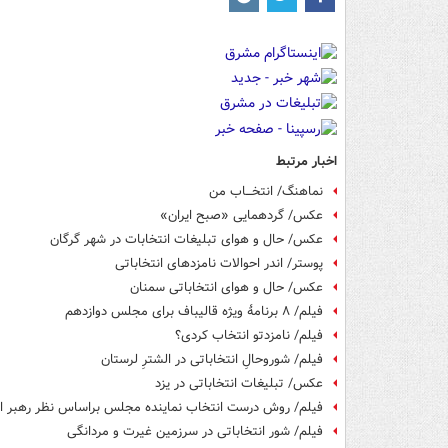
اخبار مرتبط
نماهنگ/ انتخـــاب من
عکس/ گردهمایی «صبح ایران»
عکس/ حال و هوای تبلیغات انتخابات در شهر گرگان
پوستر/ اندر احوالات نامزدهای انتخاباتی
عکس/ حال و هوای انتخاباتی سمنان
فیلم/ ۸ برنامۀ ویژه قالیباف برای مجلس دوازدهم
فیلم/ نامزدتو انتخاب کردی؟
فیلم/ شوروحالِ انتخاباتی در الشترِ لرستان
عکس/ تبلیغات انتخاباتی در یزد
فیلم/ روش درست انتخاب نماینده مجلس براساس نظر رهبر 
فیلم/ شور انتخاباتی در سرزمین غیرت و مردانگی