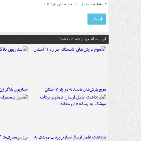
*
لطفا عدد مقابل را در جعبه متن وارد کنید
این مطالب را از دست ندهید....
موج بارش‌های تابستانه در راه ۱۱ استان
سناریوی بلاگر ز
بازداشت عامل ارسال تصاویر پرتاب موشک به
برق پرمصرف‌ها گ