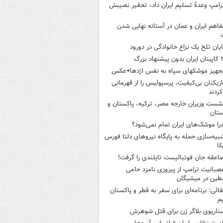
رامپ وعدۀ تسلیم ایران داد، تحقیر نصیبش
فاهم ایران و عمان در آستانه نهایی شدن
ایان تلخ یک نزاع خانوادگی در دورود
ن بدون پیشنهاد بزرگ
جهیز موشکهای سپاه به نفس اژدها+عکس
ازیکنان بی‌کیفیت، پرسپولیس را از قهرمانی
کردند
شست وزیران خارجه مصر، ترکیه، پاکستان و
ستان
را موشک‌های ایران تمام نمی‌شود؟
بیه‌سازی حمله به پایگاه نیروهای دلتا فورس
کا
اعقه جان فوتبالیست تایلندی را گرفت!
صبانیت ترامپ از پیروزی نامزد حامی
طین در میشیگان
قائی: برنامه‌ای برای سفر به قطر و پاکستان
یم
ناریوی بلاگر زن برای قتل شوهرش