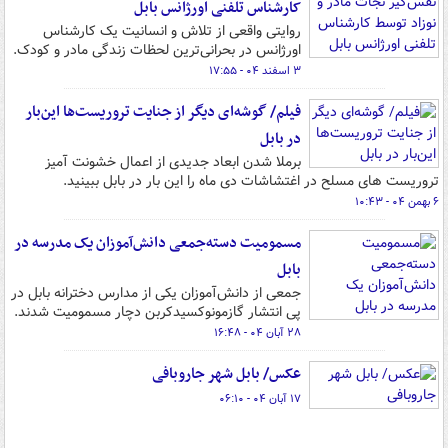
کارشناس تلفنی اورژانس بابل
روایتی واقعی از تلاش و انسانیت یک کارشناس
اورژانس در بحرانی‌ترین لحظات زندگی مادر و کودک.
۳ اسفند ۰۴ - ۱۷:۵۵
فیلم/ گوشه‌ای دیگر از جنایت تروریست‌ها این‌بار
در بابل
برملا شدن ابعاد جدیدی از اعمال خشونت آمیز
تروریست های مسلح در اغتشاشات دی ماه را این بار در بابل ببینید.
۶ بهمن ۰۴ - ۱۰:۴۳
مسمومیت دسته‌جمعی دانش‌آموزان یک مدرسه در
بابل
جمعی از دانش‌آموزان یکی از مدارس دخترانه بابل در
پی انتشار گازمونوکسیدکربن دچار مسمومیت شدند.
۲۸ آبان ۰۴ - ۱۶:۴۸
عکس/ بابل شهر جاروبافی
۱۷ آبان ۰۴ - ۰۶:۱۰