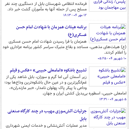
فرمانده انتظامی شهرستان بابل از دستگیری چند نفر
مسلح پس از حمله آنها به مأموران گشت خبر داد.
۱۲ مهر ۰۴ - ۱۸:۱۳
برنامه هیئات همزمان با شهادت امام حسن
عسکری(ع)
همزمان با فرا رسیدن شهادت امام حسن عسکری
(ع) هیئت‌های مذهبی، مساجد و بقاع متبرک سراسر کشور برنامه عزاداری خود
را اعلام کردند.
۱۰ شهریور ۰۴ - ۰۵:۲۵
تشییع باشکوه «امامعلی حبیبی» +عکس و فیلم
زیر آسمان آبی اما گرم و سوزان، بابل شاهد یکی از
غم‌انگیزترین و در عین حال باشکوه‌ترین وداع‌ها بود؛
وداعی با پیکر پاک پهلوان نامدار، «ببر مازندران»‌،
امامعلی حبیبی، اسطوره بی‌بدیل کشتی ایران و جهان.
۵ شهریور ۰۴ - ۱۳:۳۱
جزئیات آتش‌سوزی مهیب در چند کارگاه صنعتی
بابل
مدیر عملیات آتش‌نشانی و خدمات ایمنی شهرداری