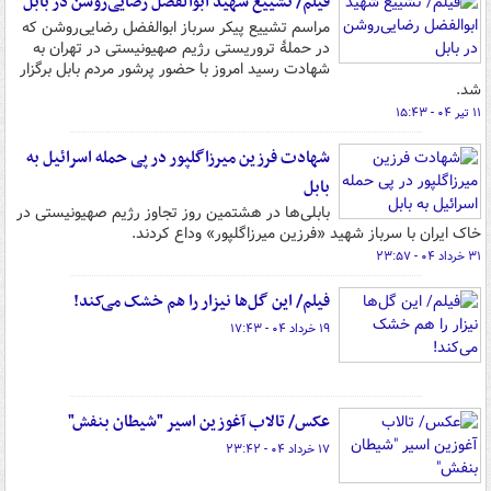
فیلم/ تشییع شهید ابوالفضل رضایی‌روشن در بابل
مراسم تشییع پیکر سرباز ابوالفضل رضایی‌روشن که
در حملۀ تروریستی رژیم صهیونیستی در تهران به
شهادت رسید امروز با حضور پرشور مردم بابل برگزار
شد.
۱۱ تیر ۰۴ - ۱۵:۴۳
شهادت فرزین میرزاگلپور در پی حمله اسرائیل به
بابل
بابلی‌ها در هشتمین روز تجاوز رژیم صهیونیستی در
خاک ایران با سرباز شهید «فرزین میرزاگلپور» وداع کردند.
۳۱ خرداد ۰۴ - ۲۳:۵۷
فیلم/ این گل‌ها نیزار را هم خشک می‌کند!
۱۹ خرداد ۰۴ - ۱۷:۴۳
عکس/ تالاب آغوزین اسیر "شیطان بنفش"
۱۷ خرداد ۰۴ - ۲۳:۴۲