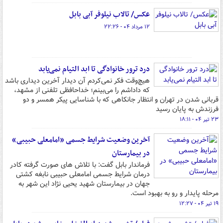
عکس/ تالاب نیلوفر آبی بابل
۱۲ مرداد ۰۴ - ۲۲:۲۶
درد ترور خانوادگی تا ابد التیام نمی‌یابد
هیچ‌وقت فکر نمی‌کردم آن دیدار آخرین دیداری باشد
که داداشم را می‌بینم؛ خداحافظی تلفنی از مشهد،
قربانی شدن در تهران و انتظار جانکاهی که با شناسایی پیکر همسر و دو
فرزندش به پایان رسید
۲۳ تیر ۰۴ - ۱۸:۱۱
آخرین وضعیت شرایط جسمی «امامعلی حبیبی»
در بیمارستان
فرماندار بابل گفت: با تلاش های صورت گرفته کادر
درمان شرایط جسمی امامعلی حبیبی نابغه کشتی
جهان در بیمارستان شهید یحیی نژاد این شهر به
مرحله پایدار و رو به بهبود است.
۱۹ تیر ۰۴ - ۱۲:۲۷