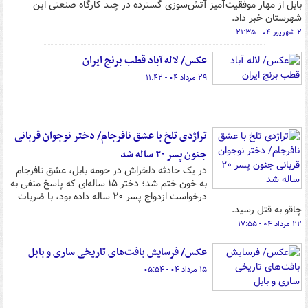
بابل از مهار موفقیت‌آمیز آتش‌سوزی گسترده در چند کارگاه صنعتی این
شهرستان خبر داد.
۲ شهریور ۰۴ - ۲۱:۳۵
عکس/ لاله آباد قطب برنج ایران
۲۹ مرداد ۰۴ - ۱۱:۴۲
تراژدی تلخ ‌با عشق نافرجام/ دختر نوجوان قربانی
جنون پسر ۲۰ ساله شد
در یک حادثه دلخراش در حومه بابل، عشق نافرجام
به خون ختم شد؛ دختر ۱۵ ساله‌ای که پاسخ منفی به
درخواست ازدواج پسر ۲۰ ساله داده بود، با ضربات
چاقو به قتل رسید.
۲۲ مرداد ۰۴ - ۱۷:۵۵
عکس/ فرسایش بافت‌های تاریخی ساری و بابل
۱۵ مرداد ۰۴ - ۰۵:۵۴