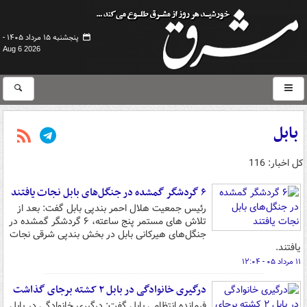
پنجشنبه ۱۵ مرداد ۱۴۰۵ -
Aug 6 2026
بابل
کل اخبار: 116
۶ گردشگر گمشده در جنگل‌های بابل نجات یافتند
رئیس جمعیت هلال احمر بندپی بابل گفت: بعد از
تلاش های مستمر پنج ساعته، ۶ گردشگر گمشده در
جنگل‌های هیرکانی بابل در بخش بندپی شرقی نجات
یافتند.
۱۱ مرداد ۰۵ - ۱۲:۰۴
درگیری خانوادگی در بابل ۲ کشته برجای گذاشت
فرمانده انتظامی بابل گفت: درگیری خانوادگی در بابل