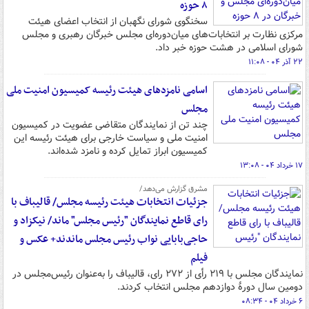
۸ حوزه
سخنگوی شورای نگهبان از انتخاب اعضای هیئت
مرکزی نظارت بر انتخابات‌های میان‌دوره‌ای مجلس خبرگان رهبری و مجلس
شورای اسلامی در هشت حوزه خبر داد.
۲۲ آذر ۰۴ - ۱۱:۰۸
اسامی نامزدهای هیئت رئیسه کمیسیون امنیت ملی
مجلس
چند تن از نمایندگان متقاضی عضویت در کمیسیون
امنیت ملی و سیاست خارجی برای هیئت رئیسه این
کمیسیون ابراز تمایل کرده و نامزد شده‌اند.
۱۷ خرداد ۰۴ - ۱۳:۰۸
مشرق گزارش می‌دهد/
جزئیات انتخابات هیئت رئیسه مجلس/ قالیباف با
رای قاطع نمایندگان "رئیس مجلس" ماند/ نیکزاد و
حاجی‌بابایی نواب رئیس مجلس ماندند+ عکس و
فیلم
نمایندگان مجلس با ۲۱۹ رأی از ۲۷۲ رای، قالیباف را به‌عنوان رئیس‌مجلس در
دومین سال دورۀ دوازدهم مجلس انتخاب کردند.
۶ خرداد ۰۴ - ۰۸:۳۴