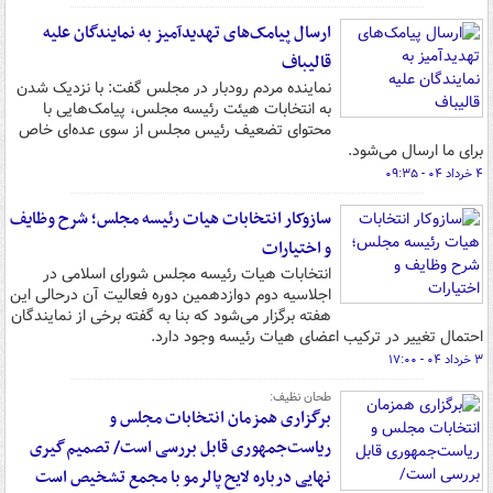
ارسال پیامک‌های تهدیدآمیز به نمایندگان علیه
قالیباف
نماینده مردم رودبار در مجلس گفت: با نزدیک شدن
به انتخابات هیئت رئیسه مجلس، پیامک‌هایی با
محتوای تضعیف رئیس مجلس از سوی عده‌ای خاص
برای ما ارسال می‌شود.
۴ خرداد ۰۴ - ۰۹:۳۵
سازوکار انتخابات هیات رئیسه مجلس؛ شرح وظایف
و اختیارات
انتخابات هیات رئیسه مجلس شورای اسلامی در
اجلاسیه دوم دوازدهمین دوره فعالیت آن درحالی این
هفته برگزار می‌شود که بنا به گفته برخی از نمایندگان
احتمال تغییر در ترکیب اعضای هیات رئیسه وجود دارد.
۳ خرداد ۰۴ - ۱۷:۰۰
طحان نظیف:
برگزاری همزمان انتخابات مجلس و
ریاست‌جمهوری قابل بررسی است/ تصمیم‌گیری
نهایی درباره لایح پالرمو با مجمع تشخیص است