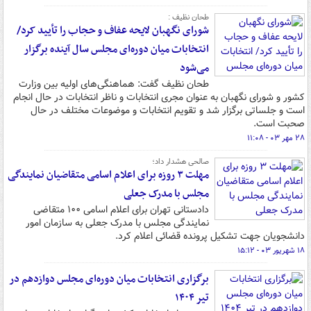
طحان نظیف :
شورای نگهبان لایحه عفاف و حجاب را تأیید کرد/
انتخابات میان دوره‌ای مجلس سال آینده برگزار
می‌شود
طحان نظیف گفت: هماهنگی‌های اولیه بین وزارت
کشور و شورای نگهبان به عنوان مجری انتخابات و ناظر انتخابات در حال انجام
است و جلساتی برگزار شد و تقویم انتخابات و موضوعات مختلف در حال
صحبت است.
۲۸ مهر ۰۳ - ۱۱:۰۸
صالحی هشدار داد؛
مهلت ۳ روزه برای اعلام اسامی متقاضیان نمایندگی
مجلس با مدرک جعلی
دادستانی تهران برای اعلام اسامی ۱۰۰ متقاضی
نمایندگی مجلس با مدرک جعلی به سازمان امور
دانشجویان جهت تشکیل پرونده قضائی اعلام کرد.
۱۸ شهریور ۰۳ - ۱۵:۱۲
برگزاری انتخابات میان دوره‌ای مجلس دوازدهم در
تیر ۱۴۰۴