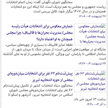
سخنگوی شورای نگهبان گفت: زمان اتمام انتخابات
ریاست جمهوری و مجلس به هم نزدیک است، لذا اینکه این دو انتخابات
همزمان و در سال ۱۴۰۷ برگزار شود، قابل بررسی است.
۲۷ اردیبهشت ۰۴ - ۱۲:۰۸
شمارش معکوس برای انتخابات هیأت رئیسه
مجلس/ مدیریت بحران‌ها با قالیباف؛ چرا مجلس
همچنان به او اعتماد دارد؟
نقطه تمایز قالیباف با بسیاری از چهره‌های سیاسی،
جایگاه او در موقعیت‌های اجرایی است؛ از میدان جنگ تا میدان شهر، از
ساختار انتظامی تا پارلمان. این ویژگی، کارنامه‌ای ملموس از او به جای گذاشته
است.
۲۴ اردیبهشت ۰۴ - ۰۹:۲۲
پیش‌ثبت‌نام ۶۲ نفر برای انتخابات میان‌دوره‌ای
مجلس از حوزه انتخابیه تبریز
سخنگوی ستاد انتخابات کشور از تکمیل پیش‌ثبت‌نام
۶۲ نفر برای انتخابات میان‌دوره‌ای مجلس شورای
اسلامی در حوزه انتخابیه تبریز، آذرشهر و اسکو تا
ساعت ۱۳ امروز خبر داد.
۱۰ آذر ۰۳ - ۱۴:۴۰