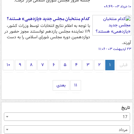
جلسه امروز مجلس شورای اسلامی قرار گرفت.
۱۰ خرداد ۰۳ - ۰۸:۴۹
کدام منتخبان مجلس جدید «یازدهمی» هستند؟
با توجه به اعلام نتایج انتخابات توسط وزرات کشور،
۱۱۹ نماینده مجلس یازدهم توانستند مجوز حضور در
دوازدهمین دوره مجلس شورای اسلامی را به دست
آورند.
۲۳ اردیبهشت ۰۳ - ۱۱:۰۶
قبلی
۱
۲
۳
۴
۵
۶
۷
۸
۹
۱۰
۱۱
بعدی
تاریخ
17
مرداد