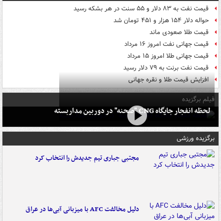
قیمت نفت به ۸۳ دلار و ۵۵ سنت در هر بشکه رسید
حواله دلار ۱۵۴ هزار و ۴۵۱ تومان شد
قیمت طلا صعودی ماند
قیمت جهانی نفت امروز ۱۶ مرداد
قیمت جهانی طلا امروز ۱۵ مرداد
قیمت نفت برنت به ۷۹ دلار رسید
افزایش قیمت طلا و نقره جهانی
فیلم برگزیده
لحظه انفجار جایگاه CNG "صحنه" در دوربین مداربسته
برگزیده ورزشی
مجتبی جباری تیم جدیدش را انتخاب کرد
دلیل مخالفت AFC با میزبانی آبی‌ها در عراق