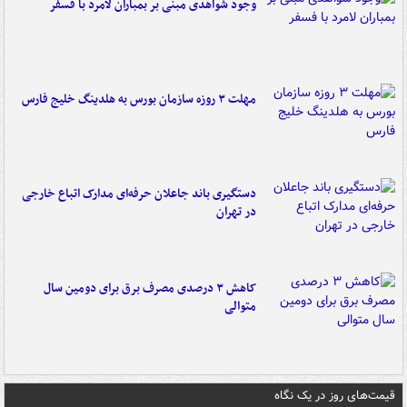
وجود شواهدی مبنی بر بمباران لامرد با فسفر
مهلت ۳ روزه سازمان بورس به هلدینگ خلیج فارس
دستگیری باند جاعلان حرفه‌ای مدارک اتباع خارجی
در تهران
کاهش ۳ درصدی مصرف برق برای دومین سال
متوالی
قیمت‌های روز در یک نگاه