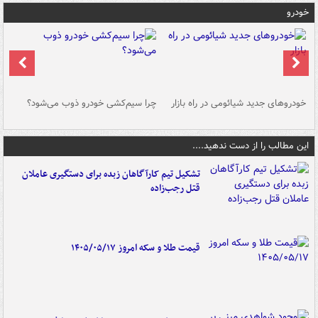
خودرو
خودروهای جدید شیائومی در راه بازار
چرا سیم‌کشی خودرو ذوب می‌شود؟
شو
این مطالب را از دست ندهید....
تشکیل تیم کارآگاهان زبده برای دستگیری عاملان
قتل رجب‌زاده
قیمت طلا و سکه امروز ۱۴۰۵/۰۵/۱۷