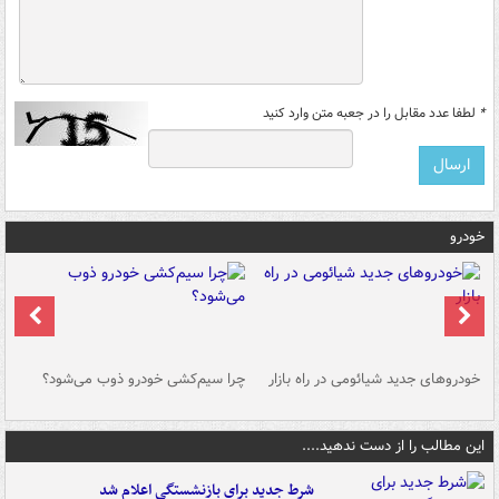
*
لطفا عدد مقابل را در جعبه متن وارد کنید
خودرو
خودروهای جدید شیائومی در راه بازار
چرا سیم‌کشی خودرو ذوب می‌شود؟
شو
این مطالب را از دست ندهید....
شرط جدید برای بازنشستگی اعلام شد