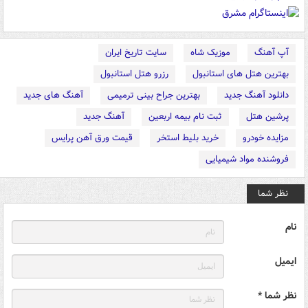
آپ آهنگ
موزیک شاه
سایت تاریخ ایران
بهترین هتل های استانبول
رزرو هتل استانبول
دانلود آهنگ جدید
بهترین جراح بینی ترمیمی
آهنگ های جدید
پرشین هتل
ثبت نام بیمه اربعین
آهنگ جدید
مزایده خودرو
خرید بلیط استخر
قیمت ورق آهن پرایس
فروشنده مواد شیمیایی
نظر شما
نام
ایمیل
نظر شما *