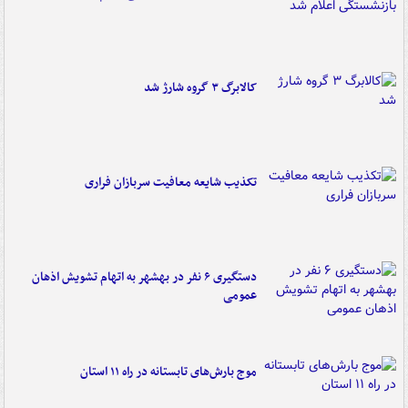
کالابرگ ۳ گروه شارژ شد
تکذیب شایعه معافیت سربازان فراری
دستگیری ۶ نفر در بهشهر به اتهام تشویش اذهان
عمومی
موج بارش‌های تابستانه در راه ۱۱ استان