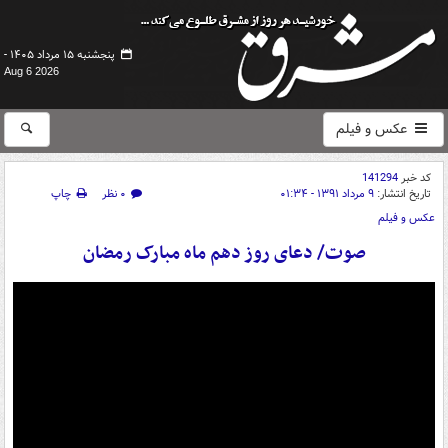
پنجشنبه ۱۵ مرداد ۱۴۰۵ -
Aug 6 2026
عکس و فیلم
کد خبر
141294
تاریخ انتشار:
۹ مرداد ۱۳۹۱ - ۰۱:۳۴
۰ نظر
چاپ
عکس و فیلم
صوت/ دعای روز دهم ماه مبارک رمضان