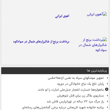
آهوی ایرانی
برداشت برنج از شالیزارهای شمال در سوادکوه
پربازدیدترین ها
تجهیز موشکهای سپاه به نفس اژدها+عکس
پایان تلخ یک نزاع خانوادگی در دورود
ماهواره‌ها خسارت انفجار جبل‌علی امارت را لو دادند
سناریوی بلاگر زن برای قتل شوهرش
راز مرگ مرد ۷۲ ساله در تهرانپارس فاش شد
بیانیه خانواده شهید لاریجانی درباره برخی گمانه‌زنی‌های رسانه‌ای