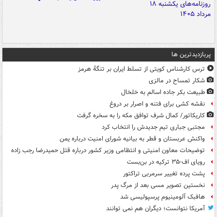
پربازدیدترین ها
ترس کارشناس کویتی از تسلط ایران بر تنگۀ هرمز
شکار تمساح در مالزی
طبیعت بکر جاده اسالم به خلخال
نقشه کشی برای فتنه و اصرار بر دروغ
کاریکاتور/ کمال شرف توافق مکه را به سخره گرفت
مجتبی جباری تیم جدیدش را انتخاب کرد
واکنش عربستان و قطر به بیانیه شورای امنیت درباره یمن
توضیحات معاون امنیتی و انتظامی وزیر کشور درباره قتل حمیدرضا رجب زاده
رویای اف-۳۵ ترکیه در بن‌بست
پشت پرده تغییر سرمربی تراکتور
نخستین تصویر مسی بعد از مرگ پدر
هافبک آلومینیوم پرسپولیسی شد
آمریکا نتوانست؛ دیگران هم نمی توانند