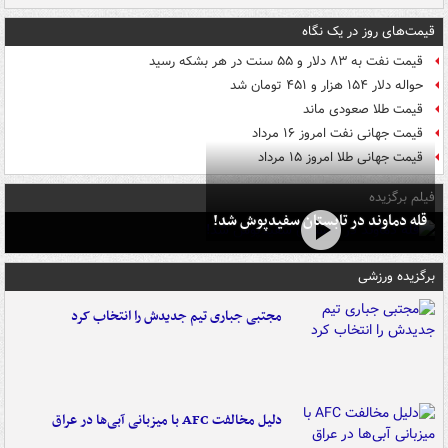
قیمت‌های روز در یک نگاه
قیمت نفت به ۸۳ دلار و ۵۵ سنت در هر بشکه رسید
حواله دلار ۱۵۴ هزار و ۴۵۱ تومان شد
قیمت طلا صعودی ماند
قیمت جهانی نفت امروز ۱۶ مرداد
قیمت جهانی طلا امروز ۱۵ مرداد
فیلم برگزیده
قله دماوند در تابستان سفیدپوش شد!
برگزیده ورزشی
مجتبی جباری تیم جدیدش را انتخاب کرد
دلیل مخالفت AFC با میزبانی آبی‌ها در عراق