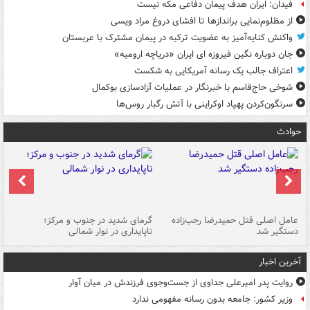
فیدان: ایران هدف پیمان دفاعی مکه نیست
از مظلوم‌نمایی براندازها تا افشای دروغ مراد ویسی
واکنش کنایه‌آمیز به عضویت ترکیه در پیمان مشترک با عربستان
جان دوباره نگین فیروزه ای ایران «دریاچه ارومیه»
اعتراف جالب یک رسانه آمریکایی به شکست
شوخی حاج‌قاسم با خبرنگار در عملیات آزادسازی بوکمال
سرنگون‌کردن پهپاد اوکراینی با آتش رگبار روس‌ها
حوادث
عامل اصلی قتل حمیدرضا رجب‌زاده
گرمای شدید در جنوب و مرکز؛
جا
دستگیر شد
ناپایداری در نوار شمالی
مر
آخرین اخبار
روایت پدر امیرعلی جداوی از جست‌وجوی فرزندش در میان آوار
وزیر کشور: جامعه بدون رسانه مفهومی ندارد