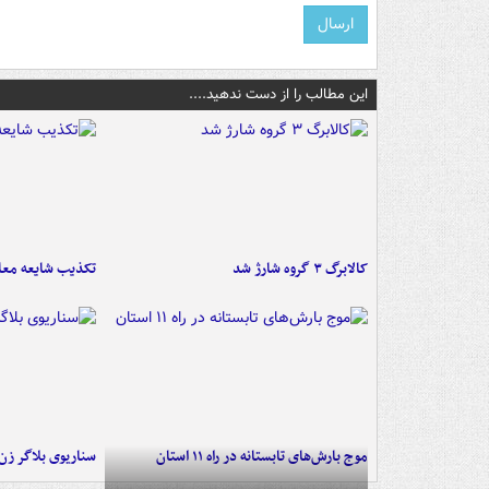
این مطالب را از دست ندهید....
کالابرگ ۳ گروه شارژ شد
تکذیب شایعه معا
موج بارش‌های تابستانه در راه ۱۱ استان
سناریوی بلاگر ز