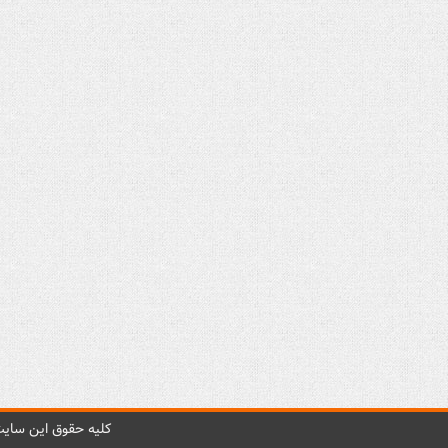
کليه حقوق اين سايت 