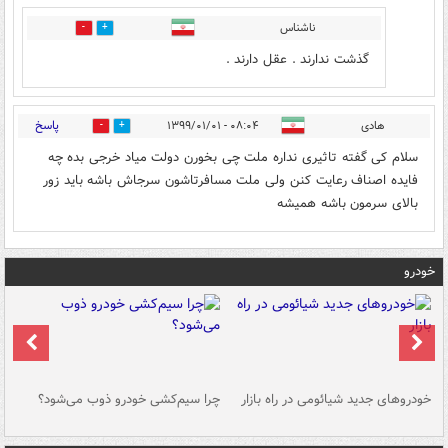
ناشناس
0
0
گذشت ندارند . عقل دارند .
پاسخ
هادی
۰۸:۰۴ - ۱۳۹۹/۰۱/۰۱
0
0
سلام کی گفته تاثیری نداره ملت چی بخورن دولت میاد خرجی بده چه
فایده اصناف رعایت کنن ولی ملت مسافرتاشون سرجاش باشه باید زور
بالای سرمون باشه همیشه
خودرو
خودروهای جدید شیائومی در راه بازار
چرا سیم‌کشی خودرو ذوب می‌شود؟
شو