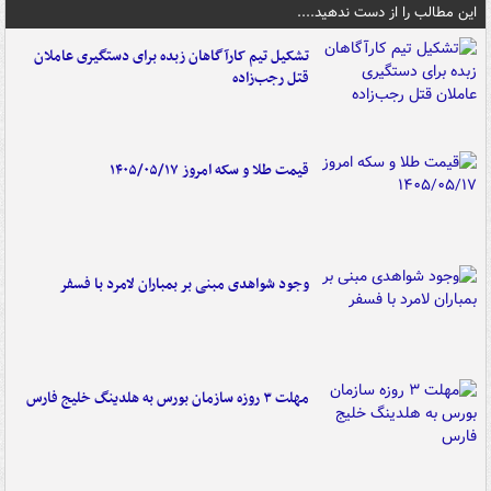
این مطالب را از دست ندهید....
تشکیل تیم کارآگاهان زبده برای دستگیری عاملان
قتل رجب‌زاده
قیمت طلا و سکه امروز ۱۴۰۵/۰۵/۱۷
وجود شواهدی مبنی بر بمباران لامرد با فسفر
مهلت ۳ روزه سازمان بورس به هلدینگ خلیج فارس