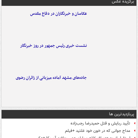
برگزیده عکس
عکاسان و خبرنگاران در دفاع مقدس
نشست خبری رئیس جمهور در روز خبرنگار
جاده‌های مشهد آماده میزبانی از زائران رضوی
پربازدیدترین ها
تأیید ربایش و قتل حمیدرضا رجب‌زاده
مداح جوانی که در خون خود غلتید +فیلم