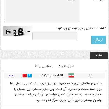
*
لطفا عدد مقابل را در جعبه متن وارد کنید
نظرات
انتشار یافته: 7
در انتظار بررسی: 0
پاسخ
۱۹:۴۹ - ۱۳۹۸/۱۲/۲۹
A.m
0
18
با آرزوی سلامتی برای همه هموطنان عزیز هرچند که تعطیلی مغازه ها
برای همه سخت و خسارت آور است ولی بطور مطمئن این خسران با
همیاری نسبت به هم قابل تحمل خواهد بود ولیکن مرگ عزیزانمان
وشیوع بیشتر بیماری قابل جبران هرگز نخواهد بود