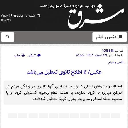
شنبه ۱۷ مرداد ۱۴۰۵ -
Aug
8 2026
عکس و فیلم
کد خبر
1053658
تاریخ انتشار:
۲۹ اسفند ۱۳۹۸ - ۱۷:۵۵
۷ نظر
چاپ
عکس و فیلم
عکس/ تا اطلاع ثانوی تعطیل می‌باشد
اصناف و بازارهای اصلی شیراز که تعطیلی آنها تاثیری در زندگی مردم در
دوران مبارزه با کرونا ندارند، با هدف قطع زنجیره گسترش کرونا و با
مصوبه ستاد استانی مدیریت بحران کرونا تعطیل شده‌اند.