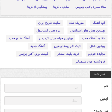
ستاد مبارزه باکرونا ویروس
مبارزه با کرونا
پیشگیری از کرونا
آپ آهنگ
موزیک شاه
سایت تاریخ ایران
بهترین هتل های استانبول
رزرو هتل استانبول
دانلود آهنگ جدید
بهترین جراح بینی ترمیمی
آهنگ های جدید
پرشین هتل
ثبت نام بیمه اربعین
آهنگ جدید
مزایده خودرو
خرید بلیط استخر
قیمت ورق آهن پرایس
فروشنده مواد شیمیایی
نظر شما
نام
ایمیل
نظر شما *