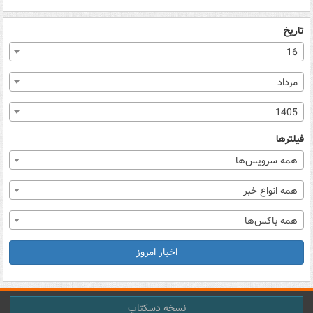
تاریخ
16
مرداد
1405
فیلترها
همه سرویس‌ها
همه انواع خبر
همه باکس‌ها
اخبار امروز
نسخه دسکتاپ