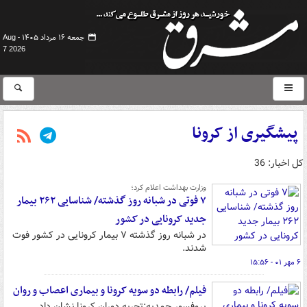
جمعه ۱۶ مرداد ۱۴۰۵ -
Aug
7 2026
پیشگیری از کرونا
کل اخبار: 36
وزارت بهداشت اعلام کرد؛
۷ فوتی در شبانه روز گذشته/ شناسایی ۲۶۲ بیمار
جدید کرونایی در کشور
در شبانه روز گذشته ۷ بیمار کرونایی در کشور فوت
شدند.
۶ مهر ۰۱ - ۱۵:۵۶
فیلم/ رابطه دو سویه کرونا و بیماری اعصاب و روان
پروفسور حمدیه:تجربه دوران کرونا نشان داد