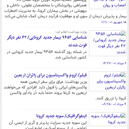
همراهی روانپزشکان با متخصصان عفونی، داخلی و
بیهوشی در بخش بیماران کرونا، به مدیریت اضطراب
بیمار و پذیرش درمان از سوی او و موفقیت فرآیند درمان کمک شایانی می‌کند
۱۵ شهریور ۰۱ - ۱۱:۱۱
وزارت بهداشت اعلام کرد؛
شناسایی ۹۴۵۶ بیمار جدید کرونایی/ ۴۲ نفر دیگر
فوت شدند
در شبانه روز گذشته ۹۴۵۶ بیمار جدید کرونایی در
کشور شناسایی شد.
۶ مرداد ۰۱ - ۱۴:۲۷
فیلم/ لزوم واکسیناسیون برای زائران اربعین
وزیر بهداشت: عراق برای سفر اربعین همه
واکسن‌های ایرانی را قبول دارد. افرادی که می‌خواهند
اربعین به کربلا بروند حتما باید دُز یادآور واکسن
کرونا را تزریق کنند.
۴ مرداد ۰۱ - ۰۸:۲۵
اینفوگرافیک/ سویه جدید کرونا
این سویه جدید سرایت پذیرتر و گریز از ایمنی آن
تهاجمی تر از سویه اُمیکرون اولیه است.