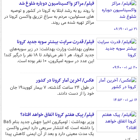
فیلم/ مراکز واکسیناسیون دوباره شلوغ شد
با روند رو به رشد ابتلا به کرونا در کشور و توصیه
های مسئولین، مردم به سراغ تزریق واکسن کرونا در
مراکز تهیه شده می روند.
۲۱ تیر ۰۱ - ۰۸:۱۹
فیلم/ قدرت سرایت بیشتر سویه جدید کرونا
معاون بهداشت وزارت بهداشت: در زیر سویه‌های
جدید کرونا، هر ۱ نفر می‌تواند تا ۱۸ نفر را درگیر کند!
این عدد در سویه امیکرون، ۱۰ نفر بوده است.
۲۰ تیر ۰۱ - ۰۹:۴۰
عکس/ آخرین آمار کرونا در کشور
در طول ۲۴ ساعت گذشته، ۷ بیمار کووید۱۹ جان
خود را از دست دادند.
۱۶ تیر ۰۱ - ۱۴:۵۲
فیلم/ پیک هفتم کرونا اتفاق خواهد افتاد؟
وزیر بهداشت : اومیکرون اخیرا جهش جدید بنام Ba5
را داشته است که انتشار سریعی دارد ایمنی واکسن
یک مدت معینی دارد و بعد از آن ایمنی کاهش پیدا
می کند.