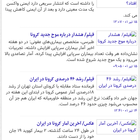
را داشته است که انتشار سریعی دارد ایمنی واکسن
یک مدت معینی دارد و بعد از آن ایمنی کاهش پیدا
می کند.
۱۵ تیر ۰۱ - ۱۲:۰۷
فیلم/ هشدار درباره موج جدید کرونا
طبرسی، متخصص بیماری‌های عفونی: در دو هفته
اخیر آمار بیماران سرپایی افزایش داشته، تجربیات
نشان‌داده هر وقت تعداد بیماران سرپایی افزایش پیدا کرده، آمار تصاعدی بالا
می‌رود و یک موج جدید شروع شده است.
۱۵ تیر ۰۱ - ۰۹:۰۵
فیلم/ رشد ۴۶ درصدی کرونا در ایران
فرمانده ستاد مقابله با کرونای استان تهران از رشد
۱۸درصدی آمار عمومی کرونا در ابتدای این هفته در
جهان خبر داد وگفت: نرخ این رشد در منطقه خاورمیانه که ایران هم جز آن
محسوب می‌شود چیزی حدود ۴۶ درصد است.
۱۴ تیر ۰۱ - ۱۲:۴۱
عکس/ آخرین آمار کرونا در ایران
در طول ۲۴ ساعت گذشته، ۲ بیمار کووید ۱۹ جان
خود را از دست دادند.