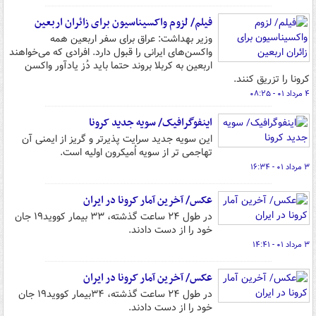
فیلم/ لزوم واکسیناسیون برای زائران اربعین
وزیر بهداشت: عراق برای سفر اربعین همه
واکسن‌های ایرانی را قبول دارد. افرادی که می‌خواهند
اربعین به کربلا بروند حتما باید دُز یادآور واکسن
کرونا را تزریق کنند.
۴ مرداد ۰۱ - ۰۸:۲۵
اینفوگرافیک/ سویه جدید کرونا
این سویه جدید سرایت پذیرتر و گریز از ایمنی آن
تهاجمی تر از سویه اُمیکرون اولیه است.
۳ مرداد ۰۱ - ۱۶:۳۴
عکس/ آخرین آمار کرونا در ایران
در طول ۲۴ ساعت گذشته، ۳۳ بیمار کووید۱۹ جان
خود را از دست دادند.
۳ مرداد ۰۱ - ۱۴:۴۱
عکس/ آخرین آمار کرونا در ایران
در طول ۲۴ ساعت گذشته، ۳۴بیمار کووید۱۹ جان
خود را از دست دادند.