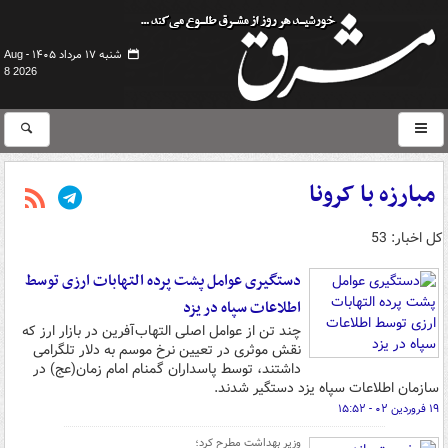
شنبه ۱۷ مرداد ۱۴۰۵ -
Aug
8 2026
مبارزه با کرونا
کل اخبار: 53
دستگیری عوامل پشت پرده التهابات ارزی توسط
اطلاعات سپاه در یزد
چند تن از عوامل اصلی التهاب‌آفرین در بازار ارز که
نقش موثری در تعیین نرخ موسم به دلار تلگرامی
داشتند، توسط پاسداران گمنام امام زمان(عج) در
سازمان اطلاعات سپاه یزد دستگیر شدند.
۱۹ فروردین ۰۲ - ۱۵:۵۲
وزیر بهداشت مطرح کرد؛