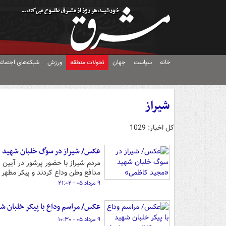
خانه
سیاست
جهان
تحولات منطقه
ورزش
شبکه‌های اجتماع
شیراز
کل اخبار: 1029
عکس/ شیراز در سوگ خلبان شهید
مردم شیراز با حضور پرشور در آیین 
مدافع وطن وداع کردند و پیکر مطهر او
۹ مرداد ۰۵ - ۲۱:۰۲
عکس/ مراسم وداع با پیکر خلبان ش
۹ مرداد ۰۵ - ۱۰:۳۰