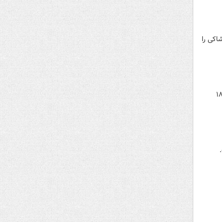
اکی را
رودگاه شهید آیت الله دستغیب شیراز دلیل شرایط به وجود آمده، فعلا تا ساعت ۲۰ شامگاه دوشنبه ۱۸