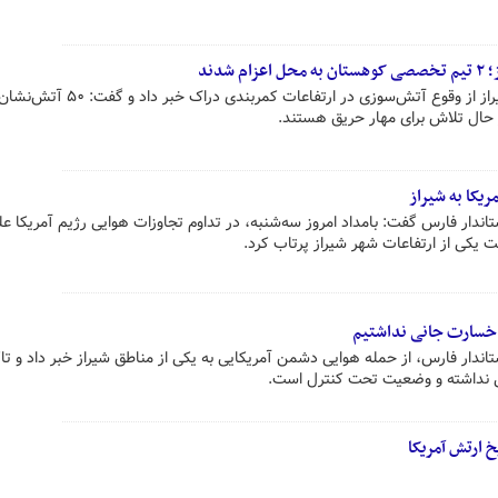
دند
شیراز- رئیس سازمان آتش‌نشانی شیراز از وقوع آتش‌سوزی در ارتفاعات کمربندی دراک خبر دا
ال تلاش برای مهار حریق هستند.
ریکا به شیراز
ندار فارس گفت: بامداد امروز سه‌شنبه، در تداوم تجاوزات هوایی رژیم آمریکا عل
 یکی از ارتفاعات شهر شیراز پرتاب کرد.
 خسارت جانی نداشتیم
اندار فارس، از حمله هوایی دشمن آمریکایی به یکی از مناطق شیراز خبر داد و تاک
ی نداشته و وضعیت تحت کنترل است.
خ ارتش آمریکا