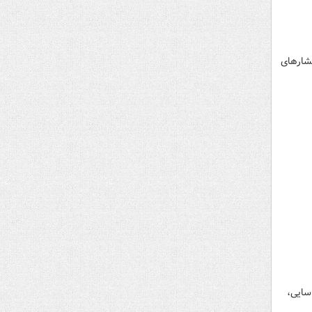
فشارهای
اسایی،