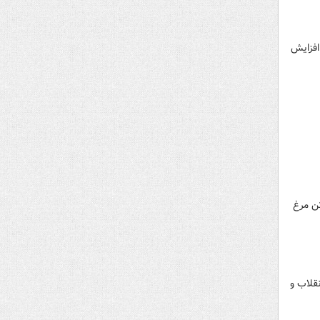
افزایش
 سربازان گمنام امام زمان در سازمان اطلاعات سپاه در بازرسی از یک کشتارگاه در شیراز، ۱۴۰۰ تن مرغ
قلاب و