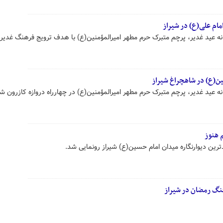
مام علی(ع) در شیراز
انه عید غدیر، پرچم متبرک حرم مطهر امیرالمؤمنین(ع) با هدف ترویج فرهنگ غدیر
نین(ع) در شاهچراغ شیراز
نه عید غدیر، پرچم متبرک حرم مطهر امیرالمؤمنین(ع) در چهارراه دروازه کازرون شیر
 هنوز
ترین دیوارنگاره میدان امام حسین(ع) شیراز رونمایی شد.
گ رمضان در شیراز