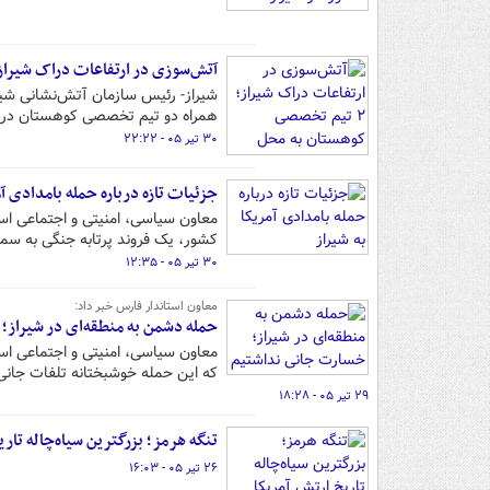
آتش‌سوزی در ارتفاعات دراک شیراز؛ ۲ تیم تخصصی کوهستان به محل اعزام ش
همراه دو تیم تخصصی کوهستان در ح
۳۰ تیر ۰۵ - ۲۲:۲۲
جزئیات تازه درباره حمله بامدادی آم
معاون سیاسی، امنیتی و اجتماعی استا
کشور، یک فروند پرتابه جنگی به سمت
۳۰ تیر ۰۵ - ۱۲:۳۵
معاون استاندار فارس خبر داد:
حمله دشمن به منطقه‌ای در شیراز؛
معاون سیاسی، امنیتی و اجتماعی است
که این حمله خوشبختانه تلفات جان
۲۹ تیر ۰۵ - ۱۸:۲۸
تنگه هرمز؛ بزرگترین سیاه‌چاله تاری
۲۶ تیر ۰۵ - ۱۶:۰۳