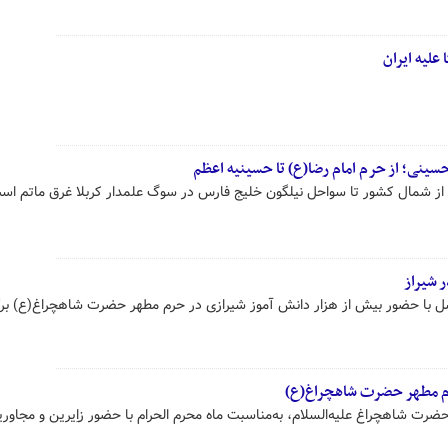
 علیه ایران
سینی؛ از حرم امام رضا(ع) تا حسینیه اعظم
 از شمال کشور تا سواحل نیلگون خلیج فارس در سوگ علمدار کربلا غرق ماتم اس
 شیراز
ل با حضور بیش از هزار دانش آموز شیرازی در حرم مطهر حضرت شاهچراغ(ع) برگ
م مطهر حضرت شاهچراغ(ع)
ت شاهچراغ علیه‌السلام، به‌مناسبت ماه محرم الحرام با حضور زاِیرین و مجاور