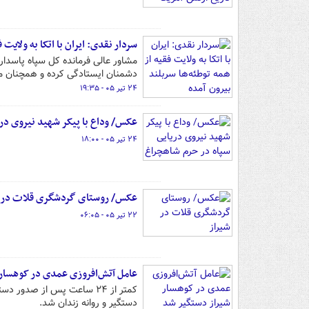
سردار نقدی: ایران با اتکا به ولایت 
مشاور عالی فرمانده کل سپاه پاسدارا
دشمنان ایستادگی کرده و همچنان مسی
۲۴ تیر ۰۵ - ۱۹:۳۵
عکس/ وداع با پیکر شهید نیروی در
۲۴ تیر ۰۵ - ۱۸:۰۰
عکس/ روستای گردشگری قلات در ش
۲۲ تیر ۰۵ - ۰۶:۰۵
عامل آتش‌افروزی عمدی در کوهسار
کمتر از ۲۴ ساعت پس از صد
دستگیر و روانه زندان شد.