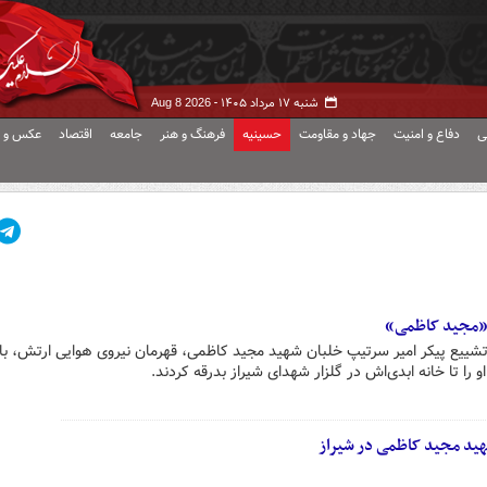
شنبه ۱۷ مرداد ۱۴۰۵ -
Aug 8 2026
ی
دفاع و امنیت
جهاد و مقاومت
حسینیه
فرهنگ و هنر
جامعه
اقتصاد
عکس و ف
 «مجید کاظمی»
تشییع پیکر امیر سرتیپ خلبان شهید مجید کاظمی، قهرمان نیروی هوایی ارتش، با 
 را تا خانه ابدی‌اش در گلزار شهدای شیراز بدرقه کردند.
هید مجید کاظمی در شیراز