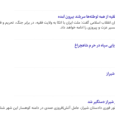
فقیه از همه توطئه‌ها سربلند بیرون آمده
ن انقلاب اسلامی گفت: ملت ایران با اتکا به ولایت فقیه، در برابر جنگ، تحریم و 
ر عزت و پیروزی را ادامه خواهد داد.
یایی سپاه در حرم شاهچراغ
یراز
 شیراز دستگیر شد
ور دستور فوری دادستان شیراز، عامل آتش‌افروزی عمدی در دامنه کوهسار این شهر شن