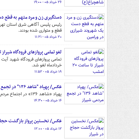
۲۶ خرداد ۰۵ - ۱۹:۰۰
دستگیری زن و مرد متهم به قطع د
رئیس پلیس آگاهی شرق استان تهران 
قطع و متواری شده بودند.
۲۰ خرداد ۰۵ - ۱۱:۲۱
لغو تمامی پروازهای فرودگاه شیراز تا ساع
خردادماه لغو شد.
۱۸ خرداد ۰۵ - ۱۱:۵۲
عکس/ پهپاد "شاهد ۱۳۶" در تجمع مردمی شیراز
پهپاد «شاهد ۱۳۶» در اجتماع مردم شیراز در میدان‌های امام حسین(ع) و معلم شیراز در معرض دید عموم قرار گرفت.
۱۶ خرداد ۰۵ - ۱۴:۳۰
عکس/ نخستین پرواز بازگشت حجاج
۱۲ خرداد ۰۵ - ۱۲:۰۰