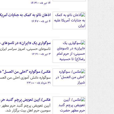
۱۴ تیر ۰۵ - ۱۴:۳۱
اذعان ناتو به کمک به جنایات آمریکا
۴ تیر ۰۵ - ۱۶:۴۷
سوگواری یک «ایران» در تاسوعای ح
تاسوعای حسینی، امروز سراسر ایران
۳ تیر ۰۵ - ۱۲:۲۱
عکس/ سوگواره "احلی من العسل" در
سوگواره دانش‌ آموزی احلی من العس
۳۱ خرداد ۰۵ - ۲۳:۰۰
عکس/ آیین تعویض پرچم گنبد حر
آیین تعویض پرچم گنبد حرم مطهر حضر
سومین حرم اهل بیت برگزار شد.