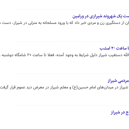
ست یک شهروند شیرازی در ورامین
از دستگیری زن و مردی خبر داد که با ورود مسلحانه به منزلی در شیراز، دست ش
ت ۲۰ امشب
تمامی پروازهای ف
 در شیراز