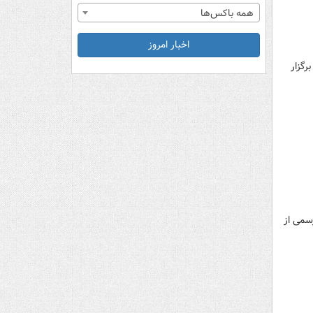
همه باکس‌ها
اخبار امروز
رگزار
سمی از