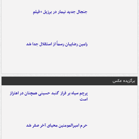
جنجال جدید نیمار در برزیل +فیلم
رامین رضاییان رسماً از استقلال جدا شد
برگزیده عکس
پرچم سیاه بر فراز گنبد حسینی همچنان در اهتزاز
است
حرم امیرالمومنین محیای آخر صفر شد