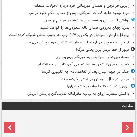
رایزنی عراقچی و همتای موریتانی خود درباره تحولات منطقه
موج تهدید علیه قضات آمریکایی پس از صدور حکم علیه ترامپ
روایتی از همدلی و همسویی ملت‌ها در مراسم اربعین
یمن: جهان به‌زودی صدای ناله سعودی‌ها را خواهد شنید
یونیفل: ارتش اسرائیل در یک روز ۱۱۳ توپ به جنوب لبنان شلیک کرده است
ترامپ: همه چیز درباره ایران به طور استثنایی خوب پیش می‌رود
عبور از خط قرمز ایران یعنی مرگ!
حمله نیروهای اسرائیلی به خبرنگار پرس‌تی‌وی
«ضربه مغزی» شدن صدها نظامی آمریکایی در حملات ایران
جنگ در جبهه لبنان بعد از تفاهم‌نامه چه تغییری کرده؟
ترامپ در حال سوختن در آتشی خودساخته
ایران را تست نکنید! جاده‌ی خشم ایران!
واکنش سفارت ایران به بیانیه مغرضانه نمایندگان پارلمان اتریش
سلامت
ت