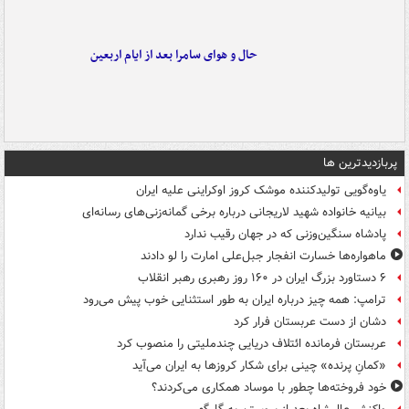
حال و هوای سامرا بعد از ایام اربعین
پربازدیدترین ها
یاوه‌گویی تولیدکننده موشک کروز اوکراینی علیه ایران
بیانیه خانواده شهید لاریجانی درباره برخی گمانه‌زنی‌های رسانه‌ای
پادشاه سنگین‌وزنی که در جهان رقیب ندارد
ماهواره‌ها خسارت انفجار جبل‌علی امارت را لو دادند
۶ دستاورد بزرگ ایران در ۱۶۰ روز رهبری رهبر انقلاب
ترامپ: همه چیز درباره ایران به طور استثنایی خوب پیش می‌رود
دشان از دست عربستان فرار کرد
عربستان فرمانده ائتلاف دریایی چندملیتی را منصوب کرد
«کمانِ پرنده» چینی برای شکار کروزها به ایران می‌آید
خود فروخته‌ها چطور با موساد همکاری می‌کردند؟