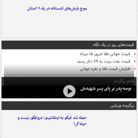
موج بارش‌های تابستانه در راه ۱۱ استان
قیمت‌های روز در یک نگاه
قیمت جهانی طلا امروز ۱۵ مرداد
قیمت نفت برنت به ۷۹ دلار رسید
افزایش قیمت طلا و نقره جهانی
فیلم برگزیده
بوسه‌ پدر بر پای پسر شهیدش
برگزیده ورزشی
حمله تند فیگو به اینفانتینو: دروغگو، پَست‌ و
حیله‌گر!