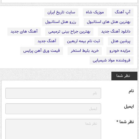
آپ آهنگ
موزیک شاه
سایت تاریخ ایران
بهترین هتل های استانبول
رزرو هتل استانبول
دانلود آهنگ جدید
بهترین جراح بینی ترمیمی
آهنگ های جدید
پرشین هتل
ثبت نام بیمه اربعین
آهنگ جدید
مزایده خودرو
خرید بلیط استخر
قیمت ورق آهن پرایس
فروشنده مواد شیمیایی
نظر شما
نام
ایمیل
نظر شما *