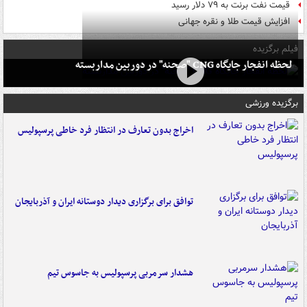
قیمت نفت برنت به ۷۹ دلار رسید
افزایش قیمت طلا و نقره جهانی
فیلم برگزیده
لحظه انفجار جایگاه CNG "صحنه" در دوربین مداربسته
برگزیده ورزشی
اخراج بدون تعارف در انتظار فرد خاطی پرسپولیس
توافق برای برگزاری دیدار دوستانه ایران و آذربایجان
هشدار سرمربی پرسپولیس به جاسوس تیم