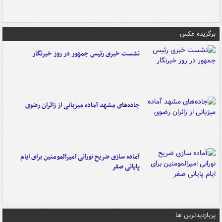
برگزیده عکس
نشست خبری رئیس جمهور در روز خبرنگار
جاده‌های مشهد آماده میزبانی از زائران رضوی
آماده سازی ضریح نورانی امیرالمومنین برای ایام
پایانی صفر
پربازدیدترین ها