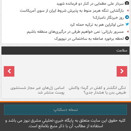
سردار علی عظمایی در کنار دو فرمانده شهید
بازگشایی تنگه هرمز منوط به پذیرش شروط ایران از سوی آمریکاست
روز خبرنگار نامبارک!
حتی اوکراین هم به ترکیه حمله کرد
مسرور بارزانی: نمی خواهیم طرفی در درگیری‌های منطقه باشیم
لحظه برخورد صاعقه به ساختمانی در نیویورک
سلامت
تنگی انگشتر و کفش در گرما؛ واکنش
اسامی ژل‌های غیر مجاز شستشوی
مر
طبیعی بدن یا هشدار جدی؟
پوست منتشر شد
نسخه دسکتاپ
کليه حقوق اين سايت متعلق به پایگاه خبري-تحليلي مشرق نيوز می باشد و
استفاده از مطالب آن با ذکر منبع بلامانع است.