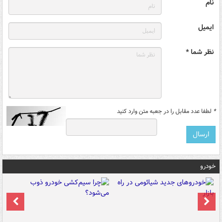
نام
ایمیل
نظر شما *
*
لطفا عدد مقابل را در جعبه متن وارد کنید
خودرو