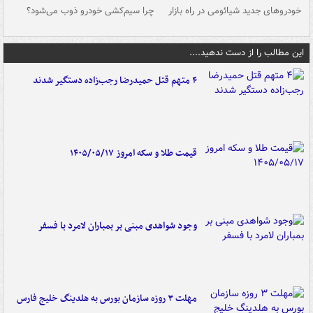
خودروهای جدید شیائومی در راه بازار
چرا سیم‌کشی خودرو ذوب می‌شود؟
شو
این مطالب را از دست ندهید....
۴ متهم قتل حمیدرضا رجب‌زاده دستگیر شدند
قیمت طلا و سکه امروز ۱۴۰۵/۰۵/۱۷
وجود شواهدی مبنی بر بمباران لامرد با فسفر
مهلت ۳ روزه سازمان بورس به هلدینگ خلیج فارس