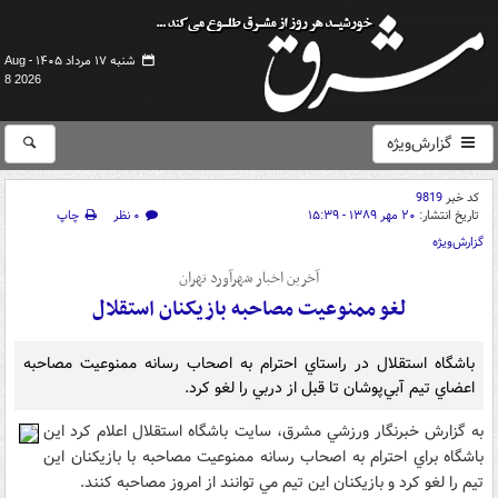
شنبه ۱۷ مرداد ۱۴۰۵ -
Aug
8 2026
گزارش‌ویژه
کد خبر
9819
تاریخ انتشار:
۲۰ مهر ۱۳۸۹ - ۱۵:۳۹
۰ نظر
چاپ
گزارش‌ویژه
آخرين اخبار شهرآورد تهران
لغو ممنوعيت مصاحبه بازيکنان استقلال
‌باشگاه استقلال در راستاي احترام به اصحاب رسانه ممنوعيت مصاحبه
اعضاي تيم آبي‌پوشان تا قبل از دربي را لغو کرد.
به گزارش خبرنگار ورزشي مشرق، سايت باشگاه استقلال اعلام کرد اين
باشگاه براي احترام به اصحاب رسانه ممنوعيت مصاحبه با بازيکنان اين
تيم را لغو کرد و بازيکنان اين تيم مي توانند از امروز مصاحبه کنند.