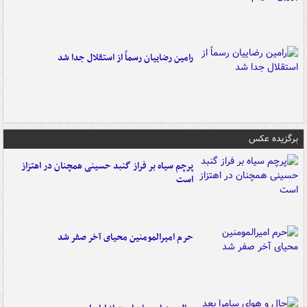
رامین رضاییان رسماً از استقلال جدا شد
برگزیده عکس
پرچم سیاه بر فراز گنبد حسینی همچنان در اهتزاز
است
حرم امیرالمومنین محیای آخر صفر شد