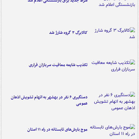
شرط جدید برای بازنشستگی اعلام شد
کالابرگ ۳ گروه شارژ شد
تکذیب شایعه معافیت سربازان فراری
دستگیری ۶ نفر در بهشهر به اتهام تشویش اذهان
عمومی
موج بارش‌های تابستانه در راه ۱۱ استان