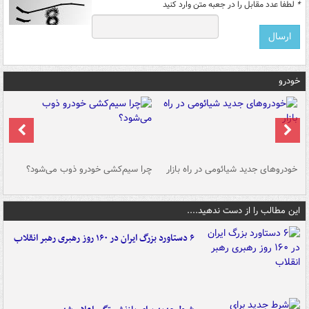
*
لطفا عدد مقابل را در جعبه متن وارد کنید
خودرو
خودروهای جدید شیائومی در راه بازار
چرا سیم‌کشی خودرو ذوب می‌شود؟
شو
این مطالب را از دست ندهید....
۶ دستاورد بزرگ ایران در ۱۶۰ روز رهبری رهبر انقلاب