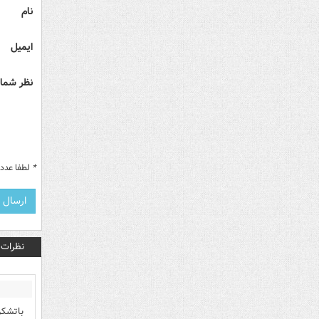
نام
ایمیل
نظر شما 
*
لطفا عدد م
نظرات