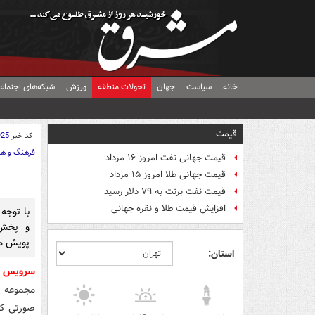
خانه
سیاست
جهان
تحولات منطقه
ورزش
شبکه‌های اجتماع
قیمت
کد خبر
925
فرهنگ و هن
قیمت جهانی نفت امروز ۱۶ مرداد
قیمت جهانی طلا امروز ۱۵ مرداد
قیمت نفت برنت به ۷۹ دلار رسید
افزایش قیمت طلا و نقره جهانی
با توجه 
و پخش 
پویش مطالبه
استان:
سرویس ف
مجموعه ت