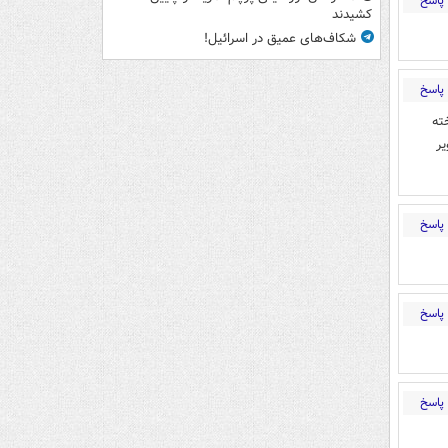
پاسخ
کشیدند
شکاف‌های عمیق در اسرائیل!
پاسخ
ته
ر
پاسخ
پاسخ
پاسخ