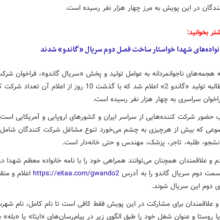
دگان در این پویش به مرز چهار هزار نفر رسیده است.
تر بخوانید:
نواده‌های شهدا خواستار ساخت فصل دوم سریال «گاندو» شدند
ه هجمه‌های ناجوانمردانه به عوامل تولید و پخش «سریال گاندو»، فراخوان شرک
پویش مطالبه تولید «گاندو 2» اعلام شد که با گذشت 10 روز از اعلام آن تع
راخوان سراسری به چهار هزار نفر رسیده است.
ب حضور شرکت کننده‌هایی از سراسر ایران و کشورهای اروپایی و آمریکایی است.
وعی که بیش از هرچیزی به چشم می‌خورد تنوع مشاغل شرکت کنندگان شامل ک
دانشجو، طلبه، تاجر، پزشک، مهندس و حتی خانه‌دار است.
 و علاقمندان همچنان می‌توانند همراهی خود را با نامه خانواده معظم شهدا درب
ت دوم سریال گاندو را به آدرس
https://eitaa.com/gwando2
اعلام و متق
ی دوم این سریال شوند.
و علاقمندان برای مشارکت در این پویش فقط کافی است تا نام کامل، نام شهرس
ا روستا و عنوان شغل خود را طبق الگوی زیر در پیام‌رسان‌های «ایتا» یا «بله» 