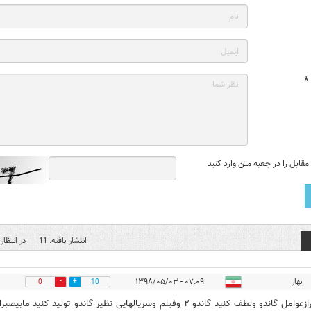
*
قابل را در جعبه متن وارد کنید
انتشار یافته: 11
در انتظار 
بهار
۰۷:۰۹ - ۱۳۹۸/۰۵/۰۳
0
10
باتشکرازعوامل گاندو ولطف کنید گاندو ۲ وفیلم وسریالهایی نظیر گاندو تولید کنید مابیصبر