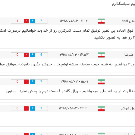
م سپاسگذارم
هی abdi
۱۱:۱۲ - ۱۳۹۸/۰۵/۰۳
1
7
فوق العاده بی نظیر توفیق تمام دست اندرکاران رو از خداوند خواهانیم درصورت امکا
علیرضا
۱۲:۵۳ - ۱۳۹۸/۰۵/۰۳
0
6
و بگیرن‌ نامردیه..موافق موافق
۱۵:۰۱ - ۱۳۹۸/۰۵/۰۳
0
7
داقوت .از رسانه ملی میخواهیم سریال گاندو قسمت دوم را پخش نماید .ممنون
ول شولایی
۲۲:۲۱ - ۱۳۹۸/۰۵/۰۳
0
1