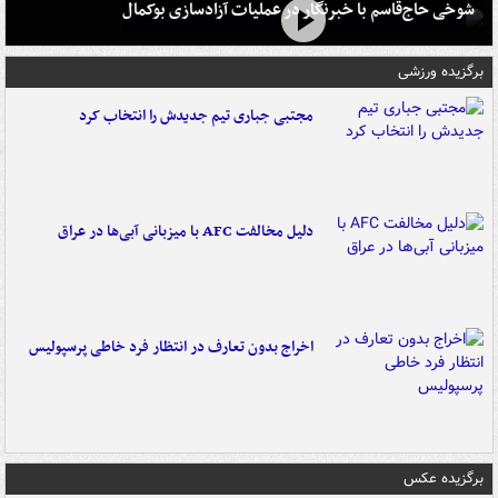
شوخی حاج‌قاسم با خبرنگار در عملیات آزادسازی بوکمال
برگزیده ورزشی
مجتبی جباری تیم جدیدش را انتخاب کرد
دلیل مخالفت AFC با میزبانی آبی‌ها در عراق
اخراج بدون تعارف در انتظار فرد خاطی پرسپولیس
برگزیده عکس