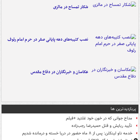
شکار تمساح در مالزی
نصب کتیبه‌های دهه پایانی صفر در حرم امام رئوف
عکاسان و خبرنگاران در دفاع مقدس
پربازدیدترین ها
مداح جوانی که در خون خود غلتید +فیلم
تأیید ربایش و قتل حمیدرضا رجب‌زاده
خدمه ناو لینکلن: پس از ۸ ماه حضور در دریا خسته و درمانده‌ شدیم