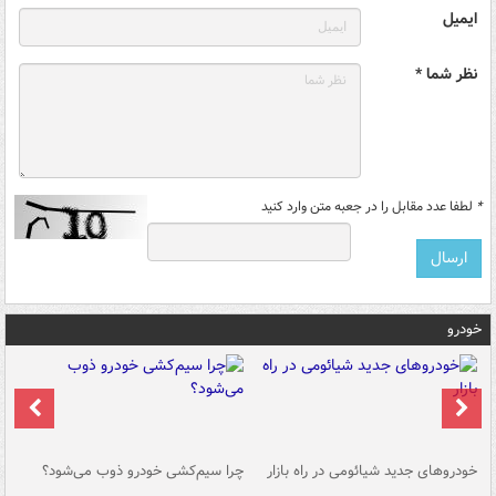
ایمیل
نظر شما *
*
لطفا عدد مقابل را در جعبه متن وارد کنید
خودرو
خودروهای جدید شیائومی در راه بازار
چرا سیم‌کشی خودرو ذوب می‌شود؟
شو