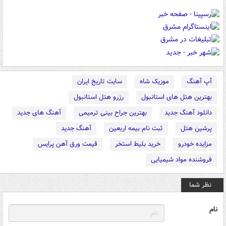
آپ آهنگ
موزیک شاه
سایت تاریخ ایران
بهترین هتل های استانبول
رزرو هتل استانبول
دانلود آهنگ جدید
بهترین جراح بینی ترمیمی
آهنگ های جدید
پرشین هتل
ثبت نام بیمه اربعین
آهنگ جدید
مزایده خودرو
خرید بلیط استخر
قیمت ورق آهن پرایس
فروشنده مواد شیمیایی
نظر شما
نام