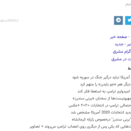
نیم
ط
آمریکا نباید درگیر جنگ در سوریه شود
یگر هم «جو بایدن» را متهم کرد
امیدوارم ترامپ به استعفا فکر کند
یونیست‌ها از سخنان «برنی سندرز»
مالی ترامپ در انتخابات ۲۰۲۰ +عکس
تخابات 2020 آمریکا مشخص شد
برنی سندرز" درخصوص زلزله کرمانشاه
‌هایی که یکی پس از دیگری روی اعصاب ترامپ می‌روند + تصاویر