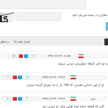
قابل را در جعبه متن وارد کنید
انتشار یافته: 14
در انتظار 
۱۷:۵۹ - ۱۳۹۷/۱۲/۲۹
29
14
ه چه قدر قیافه دلواپسان دیدنی میشه
۱۹:۲۳ - ۱۳۹۷/۱۲/۲۹
7
15
تو از اون ادمایی هستی که 100 بار از یه سوراخ گزیده میشن
حیدر
۱۹:۳۸ - ۱۳۹۷/۱۲/۲۹
6
11
الان که قیافه ساده لوح هایی مثل تو دیدنی تره