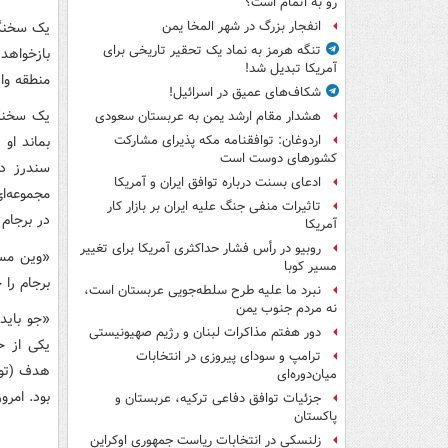
رو به اتمام است؟
یک سخنگوی
انفجار بزرگ در شهر المخا یمن
تنگه هرمز به نماد یک تحقیر تاریخی برای
بازخواهد
آمریکا تبدیل شد!
منطقه وا
شکاف‌های عمیق در اسرائیل!
یک سخنگو
هشدار مقام ارشد یمن به عربستان سعودی
بماند او
اردوغان: توافقنامه مکه پذیرای مشارکت
کشورهای دوست است
سندرز در
ادعای بسنت درباره توافق ایران و آمریکا
مجموعه‌ا
تاثیرات منفی جنگ علیه ایران بر بازار کار
در برجام
آمریکا
روبیو در رأس فشار حداکثری آمریکا برای تغییر
«وین مسا
مسیر کوبا
برجام را 
نبرد ما علیه طرح سلطه‌جویی عربستان است،
نه مردم جنوب یمن
«جو باید
دور هفتم مذاکرات لبنان و رژیم صهیونیستی
یکی از ح
ترامپ و سودای پیروزی در انتخابات
هدف (توا
میان‌دوره‌ای
بود. امروز
جزئیات توافق دفاعی ترکیه، عربستان و
پاکستان
زلنسکی در انتخابات ریاست جمهوری اوکراین