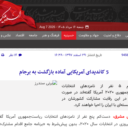
جمعه ۱۶ مرداد ۱۴۰۵ -
Aug 7 2026
ی
دفاع و امنیت
جهاد و مقاومت
حسینیه
فرهنگ و هنر
جامعه
اقتصاد
عکس و ف
945
تاریخ انتشار:
۲۹ اسفند ۱۳۹۷ - ۱۶:۳۸
۱۴ نظر
5 کاندیدای آمریکایی آماده بازگشت به برجام
دست‌کم ۵ نفر از نامزدهای انتخابات
ریاست‌جمهوری ۲۰۲۰ آمریکا گفته‌اند در صورت
 در این رقابت مشارکت کشورشان در
ته‌ای با ایران را احیا خواهند کرد.
ش مشرق،
دست‌کم پنج نفر از نامزدهای انتخابات ریاست‌جمهوری آمریکا گفته
صورت پیروزی در انتخابات سال ۲۰۲۰، بدون پیش‌شرط به «برنامه جامع اقدام مش