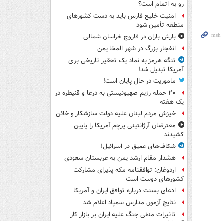
رو به اتمام است؟
امنیت خلیج فارس باید به دست کشورهای
منطقه تأمین شود
بارش باران در فاروج خراسان شمالی
انفجار بزرگ در شهر المخا یمن
تنگه هرمز به نماد یک تحقیر تاریخی برای
آمریکا تبدیل شد!
ماموریت در حال پایان است!
۲۰ حمله رژیم صهیونیستی به درعا و قنیطره در
یک هفته
خیزش مردم لبنان علیه دولت سازشکار و خائن
معترضان آرژانتینی پرچم آمریکا را پایین
کشیدند
شکاف‌های عمیق در اسرائیل!
هشدار مقام ارشد یمن به عربستان سعودی
اردوغان: توافقنامه مکه پذیرای مشارکت
کشورهای دوست است
ادعای بسنت درباره توافق ایران و آمریکا
نتایج آزمون مدارس سمپاد اعلام شد
تاثیرات منفی جنگ علیه ایران بر بازار کار