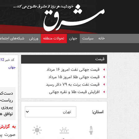
خانه
سیاست
جهان
تحولات منطقه
ورزش
شبکه‌های اجتماع
قیمت
کد خبر
612
جهان
قیمت جهانی نفت امروز ۱۶ مرداد
قیمت جهانی طلا امروز ۱۵ مرداد
قیمت نفت برنت به ۷۹ دلار رسید
افزایش قیمت طلا و نقره جهانی
پیروزی
استان:
توافق هس
به گزار