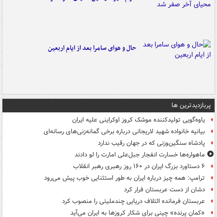
حال و هوای سامرا بعد از ایام اربعین
پربازدیدترین ها
یاوه‌گویی تولیدکننده موشک کروز اوکراینی علیه ایران
بیانیه خانواده شهید لاریجانی درباره برخی گمانه‌زنی‌های رسانه‌ای
پادشاه سنگین‌وزنی که در جهان رقیب ندارد
ماهواره‌ها خسارت انفجار جبل‌علی امارت را لو دادند
۶ دستاورد بزرگ ایران در ۱۶۰ روز رهبری رهبر انقلاب
ترامپ: همه چیز درباره ایران به طور استثنایی خوب پیش می‌رود
دشان از دست عربستان فرار کرد
عربستان فرمانده ائتلاف دریایی چندملیتی را منصوب کرد
«کمانِ پرنده» چینی برای شکار کروزها به ایران می‌آید