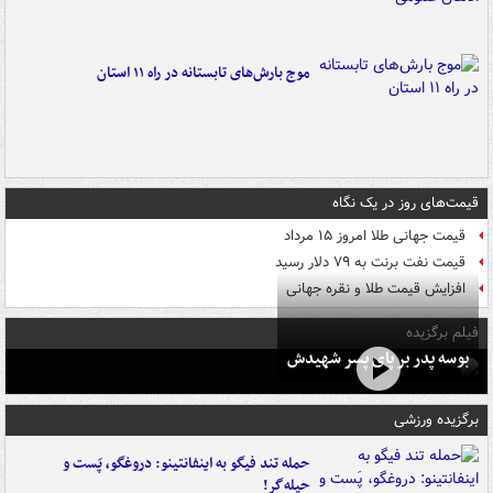
موج بارش‌های تابستانه در راه ۱۱ استان
قیمت‌های روز در یک نگاه
قیمت جهانی طلا امروز ۱۵ مرداد
قیمت نفت برنت به ۷۹ دلار رسید
افزایش قیمت طلا و نقره جهانی
فیلم برگزیده
بوسه‌ پدر بر پای پسر شهیدش
برگزیده ورزشی
حمله تند فیگو به اینفانتینو: دروغگو، پَست‌ و
حیله‌گر!