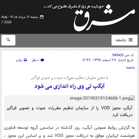
جمعه ۱۶ مرداد ۱۴۰۵ -
Aug
7 2026
جامعه
کد خبر
945423
تاریخ انتشار:
۲۸ اسفند ۱۳۹۷ - ۱۲:۴۶
۰ نظر
چاپ
جامعه
با مجوز سازمان تنظیم مقررات صوت و تصویر فراگیر
آیگپ تی وی راه اندازی می شود
آیگپ مجوز VOD را از سازمان تنظیم مقررات صوت و تصویر فراگیر
دریافت کرد.
به گزارش روابط عمومی آیگپ، روز گذشته در مراسمی گروه توسعه فناوری
هوشمند ایرانیان موفق به دریافت مجوز VOD شد و بر اساس این مجوز ،