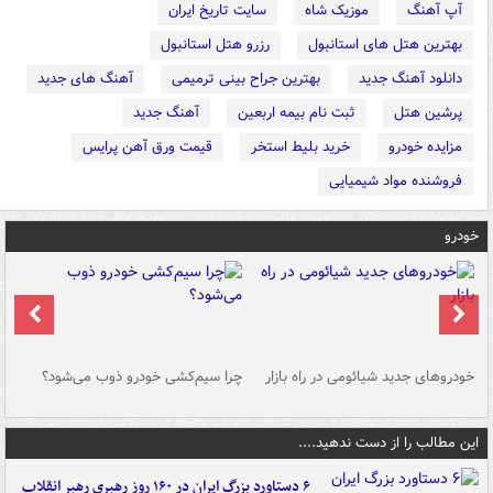
آپ آهنگ
موزیک شاه
سایت تاریخ ایران
بهترین هتل های استانبول
رزرو هتل استانبول
دانلود آهنگ جدید
بهترین جراح بینی ترمیمی
آهنگ های جدید
پرشین هتل
ثبت نام بیمه اربعین
آهنگ جدید
مزایده خودرو
خرید بلیط استخر
قیمت ورق آهن پرایس
فروشنده مواد شیمیایی
خودرو
خودروهای جدید شیائومی در راه بازار
چرا سیم‌کشی خودرو ذوب می‌شود؟
شو
این مطالب را از دست ندهید....
۶ دستاورد بزرگ ایران در ۱۶۰ روز رهبری رهبر انقلاب