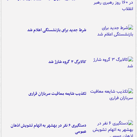
شرط جدید برای بازنشستگی اعلام شد
کالابرگ ۳ گروه شارژ شد
تکذیب شایعه معافیت سربازان فراری
دستگیری ۶ نفر در بهشهر به اتهام تشویش اذهان
عمومی