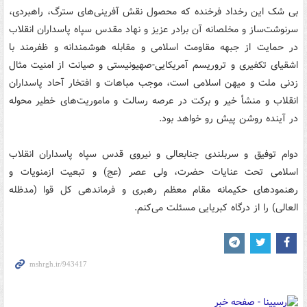
بی شک این رخداد فرخنده که محصول نقش آفرینی‌های سترگ، راهبردی،
سرنوشت‌ساز و مخلصانه آن برادر عزیز و نهاد مقدس سپاه پاسداران انقلاب
در حمایت از جبهه مقاومت اسلامی و مقابله هوشمندانه و ظفرمند با
اشقیای تکفیری و تروریسم آمریکایی-صهیونیستی و صیانت از امنیت مثال
زدنی ملت و میهن اسلامی است، موجب مباهات و افتخار آحاد پاسداران
انقلاب و منشأ خیر و برکت در عرصه رسالت و ماموریت‌های خطیر محوله
در آینده روشن پیش رو خواهد بود.
دوام توفیق و سربلندی جنابعالی و نیروی قدس سپاه پاسداران انقلاب
اسلامی تحت عنایات حضرت، ولی عصر (عج) و تبعیت ازمنویات و
رهنمودهای حکیمانه مقام معظم رهبری و فرماندهی کل قوا (مدظله
العالی) را از درگاه کبریایی مسئلت می‌کنم.