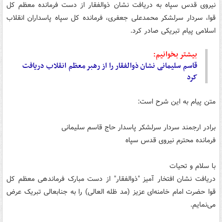
نیروی قدس سپاه به دریافت نشان ذوالفقار از دست فرمانده معظم کل
قوا، سردار سرلشکر محمدعلی جعفری، فرمانده کل سپاه پاسداران انقلاب
اسلامی پیام تبریکی صادر کرد.
بیشتر بخوانیم:
قاسم سلیمانی نشان ذوالفقار را از رهبر معظم انقلاب دریافت
کرد
متن پیام به این شرح است:
برادر ارجمند سردار سرلشکر پاسدار حاج قاسم سلیمانی
فرمانده محترم نیروی قدس سپاه
با سلام و تحیات
دریافت نشان افتخار آمیز "ذوالفقار" از دست مبارک فرماندهی معظم کل
قوا حضرت امام خامنه‌ای عزیز (مد ظله العالی) را به جنابعالی تبریک عرض
می‌نمایم.