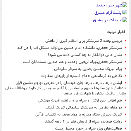
اخبار مرتبط
بررسی وعده 2 سرلشکر برای انتقام گیری از داعش
سرلشکر جعفری: دانشگاه امام حسین می‌تواند مشکل آب را حل کند
نشان عالی ذوالفقار به چه کسانی داده می ‌شود؟
سرلشکر جعفری:پیام اربعین وحدت و هم صدایی مسلمانان است
پیام تبریک محسن رضایی به سردار سلیمانی
نگاهی به فرماندهی «حاج قاسم» از زاویه‌ای متفاوت
ایشان بارها، بارها، بارها جان خودشان را در معرض تهاجم دشمن قرار
داده‌اند/ هنوز سال‌ها جمهوری اسلامی با آقای سلیمانی کار دارد/ ان‌شاالله خدای
متعال عاقبت ایشان را شهادت قرار بدهد
هم افزایی بین ارتش و سپاه برای ارتقای قدرت موشکی
دو مقام نظامی به سرلشکر سلیمانی تبریک گفتند
تبریک دبیرکل ستاد مبارزه با مواد مخدر به انتصاب قاآنی
روایت فرمانده سپاه از کاهش فقر در ۴ دهه گذشته
فعالیت‌های ویژه سپاه در حوزه محیط زیست