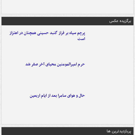
برگزیده عکس
پرچم سیاه بر فراز گنبد حسینی همچنان در اهتزاز
است
حرم امیرالمومنین محیای آخر صفر شد
حال و هوای سامرا بعد از ایام اربعین
پربازدیدترین ها