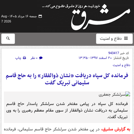
جمعه ۱۶ مرداد ۱۴۰۵ -
Aug
7 2026
دفاع و امنیت
کد خبر
943417
تاریخ انتشار:
۲۰ اسفند ۱۳۹۷ - ۱۳:۳۵
۰ نظر
چاپ
دفاع و امنیت
فرمانده کل سپاه دریافت «نشان ذوالفقار» را به حاج قاسم
سلیمانی تبریک گفت
فرمانده کل سپاه در پیامی مفتخر شدن سرلشکر پاسدار حاج قاسم
سلیمانی به دریافت نشان ذوالفقار از سوی مقام معظم رهبری را به وی
تبریک گفت.
به گزارش مشرق،
در پی مفتخر شدن سرلشکر حاج قاسم سلیمانی، فرمانده