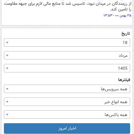
از رزمندگان در میدان نبود، تاسیس شد تا منابع مالی لازم برای جبهه مقاومت
را تامین کند.
۲۵ بهمن ۰۰ - ۱۳:۵۳
تاریخ
18
مرداد
1405
فیلترها
همه سرویس‌ها
همه انواع خبر
همه باکس‌ها
اخبار امروز