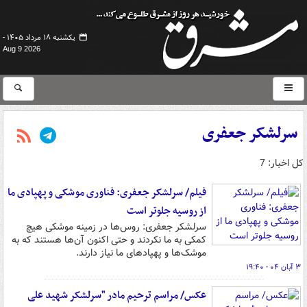
یکشنبه ۱۸ مرداد ۱۴۰۵ -
Aug 9 2026
سرلشکر جعفری
کل اخبار: 7
فیلم/ سرلشکر جعفری: فناوری موشکی و پهپادی ما
از روسیه جلوتر است
سرلشکر جعفری: روس‌ها در زمینه موشکی هیچ
کمکی به ما نکردند و حتی اکنون آن‌ها هستند که به
موشک‌ها و پهپادهای ما نیاز دارند.
۳ آبان ۰۴ - ۱۹:۴۰
عکس/ مراسم ترحیم مادر "سرلشکر شهید علی