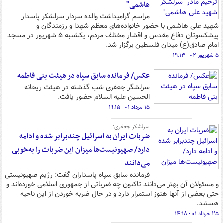
هاشمی"
مراسم گرامیداشت والده سردار سرلشکر پاسدار
شهید علی هاشمی با حضور خانواده‌های معظم شهدا و رزمندگان و
پیشکسوتان دفاع مقدس و اقشار مختلف مردم، یکشنبه ۵ شهریور در مسجد
امام صادق(ع) میدان فلسطین برگزار شد.
۵ شهریور ۰۲ - ۱۹:۱۳
عکس/ فرمانده سابق سپاه در هیئت بنی فاطمه
سرلشگر جعفری شب گذشته در هیئت ریحانه
الحسین علیه السلام حضور یافت.
۱۵ مرداد ۰۱ - ۱۹:۱۵
سرلشکر جعفری:
ضربات ایران به اسرائیل چندبرابر شده و ادامه
دارد/ صهیونیست‌ها میزان این ضربات را به‌خوبی
می‌دانند
فرمانده سابق سپاه پاسداران گفت: رژیم صهیونیستی
و مسئولان آن بهتر می‌دانند تاکنون چه ضرباتی از جمهوری اسلامی خورده‌اند و
حتی بعضی از آنها هنوز استمرار دارد و در حال ضربه خوردن از این ناحیه
هستند.
۲۵ خرداد ۰۱ - ۱۴:۱۸