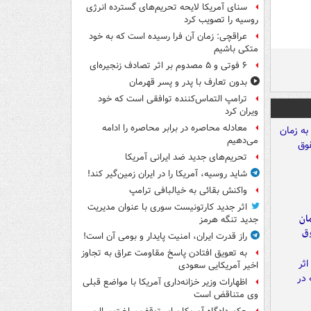
سنای آمریکا لایحه تحریم‌های گسترده انرژی
روسیه را تصویب کرد
عراقچی: زمان آن فرا رسیده است که به خود
متکی باشیم
۶ فوتی و ۵ مصدوم بر اثر تصادف زنجیره‌ای
بدون تعارف با پدر و پسر قهرمان
ترامپ التماس‌کننده توافقی است که خود
ویران کرد
معادله محاصره در برابر محاصره را ادامه
می‌دهیم
تحریم‌های جدید ضد ایرانی آمریکا
شاید روسیه، آمریکا را در ایران زمین‌گیر کند!
واکنش بقائی به خیالبافی ترامپ
اثر جدید کارتونیست سوری با عنوان مدیریت
مان
جدید تنگه هرمز
وق
راز قدرت ایران، امنیت پایدار و بومی آن است!
به تعویق افتادن پاسخ مقاومت عراق به تجاوز
اخیر آمریکایی سعودی
اظهارات وزیر خزانه‌داری آمریکا با مواضع قبلی
وی متناقض است