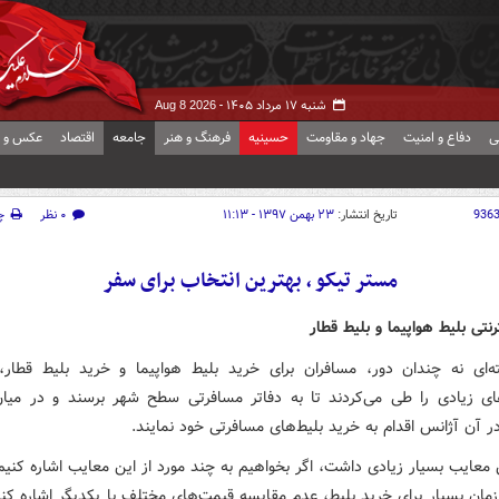
شنبه ۱۷ مرداد ۱۴۰۵ -
Aug 8 2026
ی
دفاع و امنیت
جهاد و مقاومت
حسینیه
فرهنگ و هنر
جامعه
اقتصاد
عکس و ف
936
تاریخ انتشار:
۲۳ بهمن ۱۳۹۷ - ۱۱:۱۳
۰ نظر
چ
مستر تیکو ، بهترین انتخاب برای سفر
رنتی بلیط هواپیما و بلیط قطار
‌ای نه چندان دور، مسافران برای خرید بلیط هواپیما و خرید بلیط قطار،
ی زیادی را طی می‌کردند تا به دفاتر مسافرتی سطح شهر برسند و در میان
 آن آژانس اقدام به خرید بلیط‌های مسافرتی خود نمایند.
معایب بسیار زیادی داشت، اگر بخواهیم به چند مورد از این معایب اشاره کنیم 
مان بسیار برای خرید بلیط، عدم مقایسه قیمت‌های مختلف با یکدیگر اشاره کنی