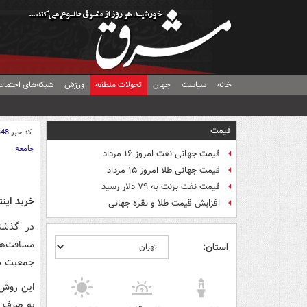
خانه
سیاست
جهان
تحولات منطقه
ورزش
شبکه‌های اجتماع
قیمت
کد خبر
348
جامعه
قیمت جهانی نفت امروز ۱۶ مرداد
قیمت جهانی طلا امروز ۱۵ مرداد
قیمت نفت برنت به ۷۹ دلار رسید
خرید اینت
افزایش قیمت طلا و نقره جهانی
در گذشته
مسافت‌ها
استان:
جمعیت در
این روش 
به صرف ز