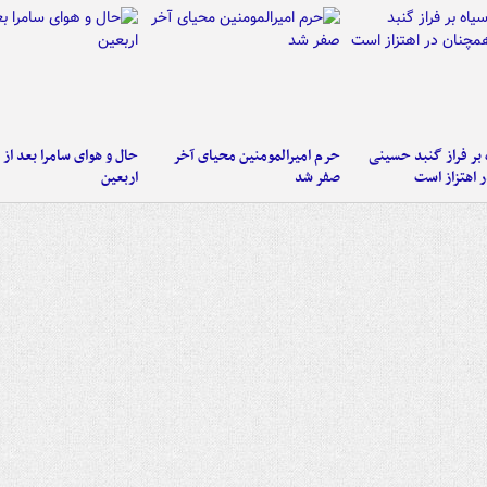
 بر فراز گنبد حسینی
حرم امیرالمومنین محیای آخر
حال و هوای سامرا بعد از ا
 اهتزاز است
صفر شد
اربعین