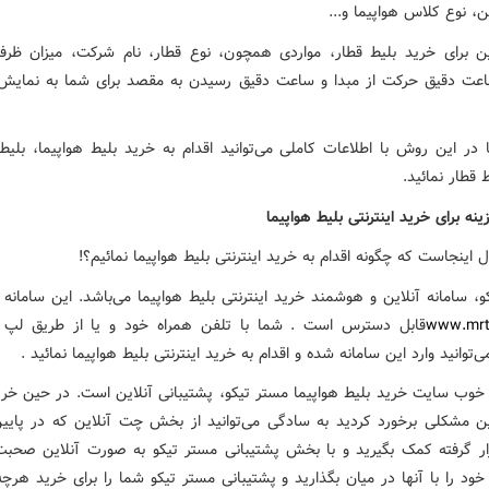
ین، نوع کلاس هواپیما و...
 برای خرید بلیط قطار، مواردی همچون، نوع قطار، نام شرکت، میزان ظرف
اعت دقیق حرکت از مبدا و ساعت دقیق رسیدن به مقصد برای شما به نمایش
ر این روش با اطلاعات کاملی می‌توانید اقدام به خرید بلیط هواپیما، بلیط 
 قطار نمائید.
ینه برای خرید اینترنتی بلیط هواپیما
ل اینجاست که چگونه اقدام به خرید اینترنتی بلیط هواپیما نمائیم؟!
، سامانه آنلاین و هوشمند خرید اینترنتی بلیط هواپیما می‌باشد. این سامانه 
www.mrt
قابل دسترس است . شما با تلفن همراه خود و یا از طریق لپ 
وانید وارد این سامانه شده و اقدام به خرید اینترنتی بلیط هواپیما نمائید .
ی خوب سایت خرید بلیط هواپیما مستر تیکو، پشتیبانی آنلاین است. در حین خرید
ن مشکلی برخورد کردید به سادگی می‌توانید از بخش چت آنلاین که در پای
ر گرفته کمک بگیرید و با بخش پشتیبانی مستر تیکو به صورت آنلاین صحبت
د را با آنها در میان بگذارید و پشتیبانی مستر تیکو شما را برای خرید هرچه