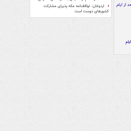
اردوغان: توافقنامه مکه پذیرای مشارکت
کشورهای دوست است
یام