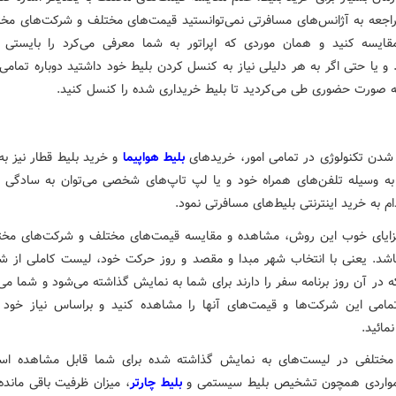
راجعه به آژانس‌های مسافرتی نمی‌توانستید قیمت‌های مختلف و شرکت‌های مختل
قایسه کنید و همان موردی که اپراتور به شما معرفی می‌کرد را بایستی 
 و یا حتی اگر به هر دلیلی نیاز به کنسل کردن بلیط خود داشتید دوباره تمامی
ه صورت حضوری طی می‌کردید تا بلیط خریداری شده را کنسل کنید.
ز شدن تکنولوژی در تمامی امور، خریدهای
بلیط هواپیما
و خرید بلیط قطار نیز به
 به وسیله تلفن‌های همراه خود و یا لپ تاپ‌های شخصی می‌توان به سادگی و
م به خرید اینترنتی بلیط‌های مسافرتی نمود.
زایای خوب این روش، مشاهده و مقایسه قیمت‌های مختلف و شرکت‌های مخت
اشد. یعنی با انتخاب شهر مبدا و مقصد و روز حرکت خود، لیست کاملی از ش
در آن روز برنامه سفر را دارند برای شما به نمایش گذاشته می‌شود و شما می‌ت
امی این شرکت‌ها و قیمت‌های آنها را مشاهده کنید و براساس نیاز خود ا
مائید.
مختلفی در لیست‌های به نمایش گذاشته شده برای شما قابل مشاهده اس
 مواردی همچون تشخیص بلیط سیستمی و
بلیط چارتر
، میزان ظرفیت باقی مانده