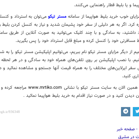
یما و یا بلیط قطار راهنمایی می‌کنند.
زایای خوب خرید بلیط هواپیما از سامانه
مستر تیکو
می‌توان به استرداد و کنسل
ه کرد. اگر به هر دلیلی از سفر خود پشیمان شدید و نیاز به کنسل کردن بلیط و
 داشتید، به سادگی و با چند کلیک می‌توانید به صورت آنلاین از طریق ساما
ط مسافرتی خود را کنسل کرده و مبلغ قابل استرداد خود را پس بگیرید.
یم از دیگر مزایای مستر تیکو نام ببریم، می‌توانیم اپلیکیشن مستر تیکو را به شم
یم. با نصب اپلیکیشن بر روی تلفن‌های همراه خود به سادگی و در هر لحظه می
ای سفر ایرلاین‌های مختلف را به همراه قیمت آنها جستجو و مشاهده نمائید و 
اری کنید.
د همین الان به سایت مستر تیکو با نشانی
www.mrtiko.com
مراجعه کرده و
دیدن کنید و در صورت نیاز اقدام به خرید بلیط هواپیما نمائید .