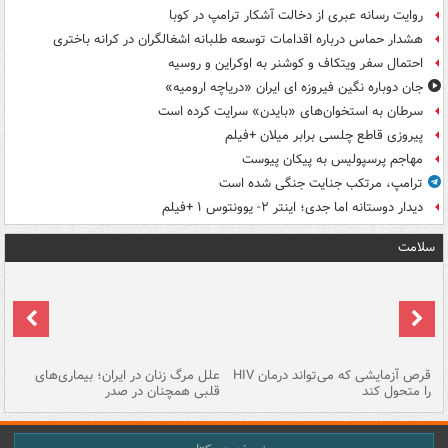
روایت رسانه عبری از دخالت آشکار ترامپ در کوبا
هشدار حماس درباره اقدامات توسعه طلبانه اشغالگران در کرانه باختری
احتمال سفر ویتکاف و کوشنر به اوکراین و روسیه
جان دوباره نگین فیروزه ای ایران «دریاچه ارومیه»
سرطان به استخوان‌های «بایدن» سرایت کرده است
پیروزی قاطع چلسی برابر میلان +فیلم
مهاجم پرسپولیس به پیکان پیوست
ترامپ، مرتکب جنایت جنگی شده است
دیدار دوستانه اما جدی؛ اینتر ۲- یوونتوس ۱ +فیلم
سلامت
ر
قرص آزمایشی که می‌تواند درمان HIV
علل مرگ زنان در ایران؛ بیماری‌های
تن
را متحول کند
قلبی همچنان در صدر
طب