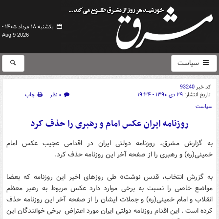
یکشنبه ۱۸ مرداد ۱۴۰۵ -
Aug 9 2026
سیاست
کد خبر
93240
تاریخ انتشار:
۲۹ دی ۱۳۹۰ - ۱۹:۳۴
۰ نظر
چاپ
سیاست
روزنامه ایران عکس امام و رهبری را حذف کرد
به گزارش مشرق، روزنامه دولتی ایران در اقدامی عجیب عکس امام
خمینی(ره) و رهبری را از صفحه آخر این روزنامه حذف کرد.
به گزرش انتخاب، قدس نوشت» طی روزهای اخیر این روزنامه که بعضا
مواضع خاصی را نسبت به برخی موارد دارد عکس مربوط به رهبر معظم
انقلاب و امام خمینی(ره) و جملات ایشان را از صفحه آخر این روزنامه حذف
کرده است . این اقدام روزنامه دولتی ایران مورد اعتراض برخی خوانندگان این