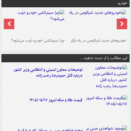
خودرو
خودروهای جدید شیائومی در راه بازار
چرا سیم‌کشی خودرو ذوب می‌شود؟
شو
این مطالب را از دست ندهید....
توضیحات معاون امنیتی و انتظامی وزیر کشور
درباره قتل حمیدرضا رجب زاده
قیمت طلا و سکه امروز ۱۴۰۵/۰۵/۱۷
وجود شواهدی مبنی بر بمباران لامرد با فسفر