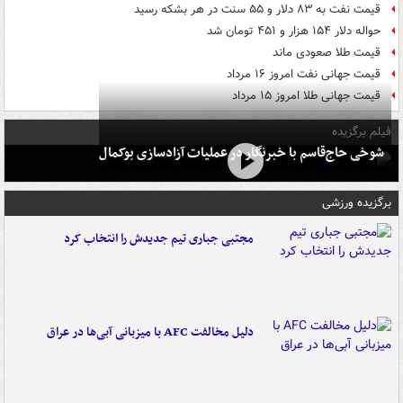
قیمت نفت به ۸۳ دلار و ۵۵ سنت در هر بشکه رسید
حواله دلار ۱۵۴ هزار و ۴۵۱ تومان شد
قیمت طلا صعودی ماند
قیمت جهانی نفت امروز ۱۶ مرداد
قیمت جهانی طلا امروز ۱۵ مرداد
فیلم برگزیده
شوخی حاج‌قاسم با خبرنگار در عملیات آزادسازی بوکمال
برگزیده ورزشی
مجتبی جباری تیم جدیدش را انتخاب کرد
دلیل مخالفت AFC با میزبانی آبی‌ها در عراق