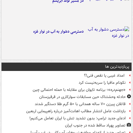
در مسیر تولد ابریشم
دسترسی دشوار به آب در نوار غزه
پربازدیدترین ها
امداد غیبی یا نقص فنی!؟
نکونام مافیا را سربه‌نیست کرد
«جهنم‌دره»؛ برنامه تایوان برای مقابله با حمله احتمالی چین
حادثه وحشتناک حین مسابقات سوارکاری در قرقیزستان
قاتلان پیرزن ۷۰ ساله همدانی با ۵۰ گرم طلا دستگیر شدند
بازداشت عامل انتشار مطالب اهانت‌آمیز درباره راهپیمایی اربعین
ادعای جدید ترامپ: بدون تشدید تنش با ایران تعامل می‌کنیم!
تصاویر پهپاد ساقط شده در جنوب ایران
تصاویر جدید از انهدام مواضع نیروهای آمریکایی در غرب آسیا