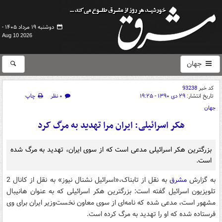
دوشنبه ۱۹ مرداد ۱۴۰۵ -
Aug 10 2026
جهان
کد خبر
93238
تاریخ انتشار:
۲۹ دی ۱۳۹۰ - ۱۹:۲۵
۰ نظر
چاپ
جهان
هکر اسرائیلی: ایران مرا تهدید به مرگ کرد
بزرگترین هکر اسرائیلی مدعی است که از سوی ایران، تهدید به مرگ شده
است.
به گزارش
مشرق
به نقل از تابناک،«اسرائیل نشنال نیوز» به نقل از کانال 2
تلویزیون اسرائیل گفته است: بزرگترین هکر اسرائیلی که به عنوان ‌هانیبال
مشهور است، مدعی شده که نامه‌ای از سوی معاون نخست‌وزیر ایران برای وی
فرستاده شده که او را تهدید به مرگ کرده است.