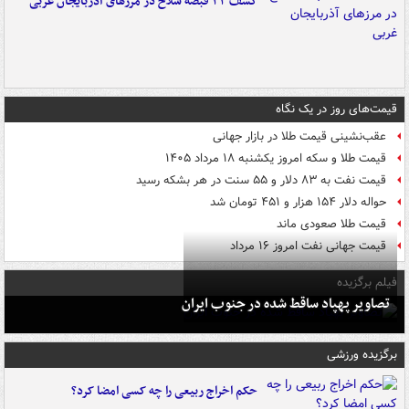
کشف ۳۳ قبضه سلاح در مرزهای آذربایجان غربی
قیمت‌های روز در یک نگاه
عقب‌نشینی قیمت طلا در بازار جهانی
قیمت طلا و سکه امروز یکشنبه ۱۸ مرداد ۱۴۰۵
قیمت نفت به ۸۳ دلار و ۵۵ سنت در هر بشکه رسید
حواله دلار ۱۵۴ هزار و ۴۵۱ تومان شد
قیمت طلا صعودی ماند
قیمت جهانی نفت امروز ۱۶ مرداد
فیلم برگزیده
تصاویر پهپاد ساقط شده در جنوب ایران
برگزیده ورزشی
حکم اخراج ربیعی را چه کسی امضا کرد؟