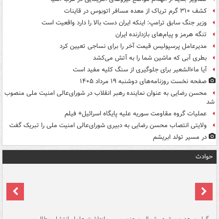
کشف ۳۱۰ گرم تریاک از معده مسافر اتوبوس در قاینات
وزیر جنگ سابق ترامپ: اینکه ایران دست بالا را دارد واقعیت است
تنگه هرمز و پیام‌های بازدارنده ایران
مدیرعامل پرسپولیس قیمت آخر را برای نساجی تعیین کرد
بطری آبی که ماشین شما را به آتش می‌کشد
آیا ماءالشعیر برای جلوگیری از سنگ کلیه مفید است
صفحه نخست روزنامه‌های دوشنبه ۱۹ مرداد ۱۴۰۵
محسن رضایی به عنوان نماینده رهبر انقلاب در شورای‌عالی امنیت ملی منصوب
شد
عملیات گروه مقاومت سوریه علیه پایگاه اسرائیل+ فیلم
ولایتی انتصاب محسن رضایی به دبیری شورای‌عالی امنیت ملی را تبریک گفت
در مسیر تولد ابریشم
حوادث