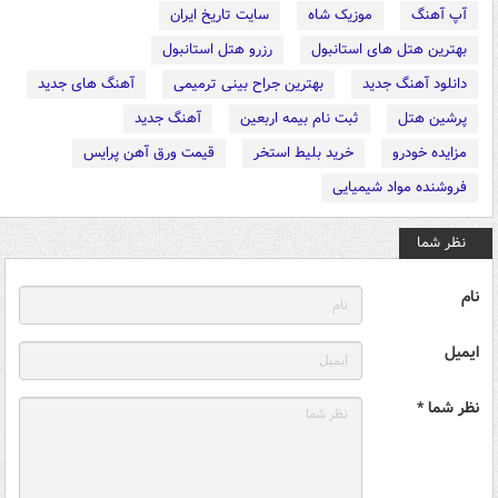
آپ آهنگ
موزیک شاه
سایت تاریخ ایران
بهترین هتل های استانبول
رزرو هتل استانبول
دانلود آهنگ جدید
بهترین جراح بینی ترمیمی
آهنگ های جدید
پرشین هتل
ثبت نام بیمه اربعین
آهنگ جدید
مزایده خودرو
خرید بلیط استخر
قیمت ورق آهن پرایس
فروشنده مواد شیمیایی
نظر شما
نام
ایمیل
نظر شما *