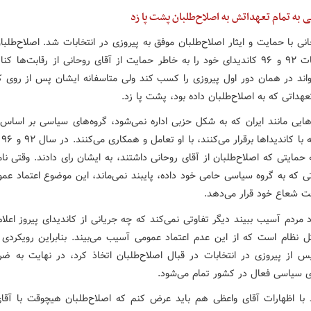
 به تمام تعهداتش به اصلاح‌طلبان پشت پا زد
نی با حمایت و ایثار اصلاح‌طلبان موفق به پیروزی در انتخابات شد. اصلاح‌طلب
دو انتخابات ۹۲ و ۹۶ کاندیدای خود را به خاطر حمایت از آقای روحانی از رقابت‌ها کن
واند در همان دور اول پیروزی را کسب کند ولی متاسفانه ایشان پس از روی ک
عهداتی که به اصلاح‌طلبان داده بود، پشت پا زد.
ایی مانند ایران که به شکل حزبی اداره نمی‌شود، گروه‌های سیاسی بر اساس
اخلاق
حمایتی که اصلاح‌طلبان از آقای روحانی داشتند، به ایشان رای دادند. وقتی نام
ی که به گروه سیاسی حامی خود داده، پایبند نمی‌ماند، این موضوع اعتماد عمو
شعاع خود قرار می‌دهد.
د مردم آسیب ببیند دیگر تفاوتی نمی‌کند که چه جریانی از کاندیدای پیروز اعل
ل نظام است که از این عدم اعتماد عمومی آسیب می‌بیند. بنابراین رویکردی 
س از پیروزی در انتخابات در قبال اصلاح‌طلبان اتخاذ کرد، در نهایت به ضر
ی سیاسی فعال در کشور تمام می‌شود.
ط با اظهارات آقای واعظی هم باید عرض کنم که اصلاح‌طلبان هیچوقت با آقا