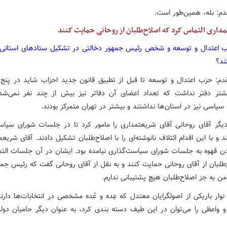
دم: بله، همین‌طور است.
داری التماس کرد که اصلاح‌طلبان از روحانی حمایت کنند
 اعتدال و توسعه و شخص رئیس جمهور دخالتی در تشکیل ستادهای استانی
دم: حزب اعتدال و توسعه تا قبل از تطبیق قانون جدید احزاب شاید در پن
شتر دفتر نداشت که تعداد اعضای آن دفاتر نیز بیش از چند نفر نمی‌ش
یاسی نیز در استان‌ها نداشتند و بیشتر در تهران متمرکز بودند.
یگر آقای روحانی آقای شریعتمداری را مامور کرد تا در جلسات شورای سیاس
و با این اقدام ائتلاف نانوشته‌ای را با اصلاح‌طلبان تشکیل دادند. آقای شریع
دن قهوه به جلسات شورای سیاست‌گذاری نیامده بود. ایشان در آن جلسات الت
‌طلبان از آقای روحانی حمایت کنند و به نقل از آقای روحانی گفت که رئیس جمه
ن به جز اصلاح‌طلبان هیچ پشتیبانی ندارم.
نوار باریکی از اصولگرایان معتدل که عِده و عُده مشخصی در انتخابات‌ها دارن
 و واعظی را می‌توان در این طیف دسته بندی کرد، به عنوان دیگر حامیان دو