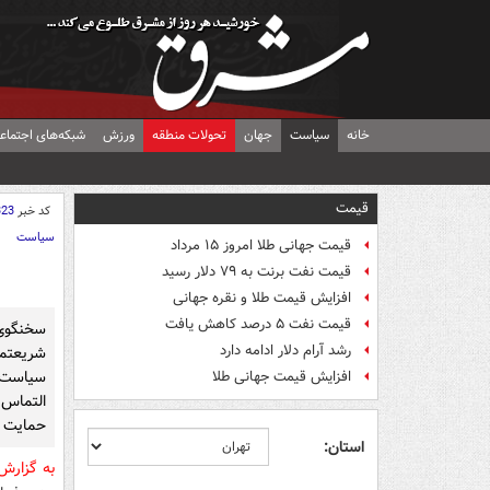
خانه
سیاست
جهان
تحولات منطقه
ورزش
شبکه‌های اجتماع
قیمت
کد خبر
323
سیاست
قیمت جهانی طلا امروز ۱۵ مرداد
قیمت نفت برنت به ۷۹ دلار رسید
افزایش قیمت طلا و نقره جهانی
قیمت نفت ۵ درصد کاهش یافت
سخنگوی
رشد آرام دلار ادامه دارد
شریعتمد
سیاست‌
افزایش قیمت جهانی طلا
التماس 
حمایت ک
استان:
به گزارش