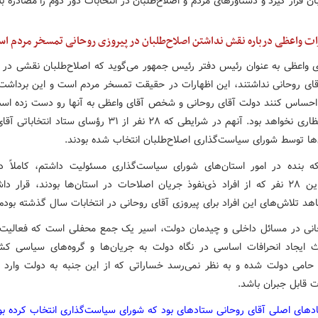
ان قرار گیرد و دستاورهای مردم و اصلاح‌طلبان در انتخابات دور دوم را مصادره 
ات واعظی درباره نقش نداشتن اصلاح‌طلبان در پیروزی روحانی تمسخر مردم ا
ی واعظی به عنوان رئیس دفتر رئیس جمهور می‌گوید که اصلاح‌طلبان نقشی در 
ای روحانی نداشتند، این اظهارات در حقیقت تمسخر مردم است و این برداشت
احساس کنند دولت آقای روحانی و شخص آقای واعظی به آنها رو دست زده اس
دور از انتظاری نخواهد بود. آنهم در شرایطی که ۲۸ نفر از ۳۱ رؤسای ستاد
‌ها توسط شورای سیاست‌گذاری اصلاح‌طلبان انتخاب شده بودند.
که بنده در امور استان‌های شورای سیاست‌گذاری مسئولیت داشتم، کاملاً د
انتصاب این ۲۸ نفر که از افراد ذی‌نفوذ جریان اصلاحات در استان‌ها بودند، قرار د
د تلاش‌های این افراد برای پیروزی آقای روحانی در انتخابات سال گذشته بودم
انی در مسائل داخلی و چیدمان دولت، اسیر یک جمع محفلی است که فعالیت‌
 ایجاد انحرافات اساسی در نگاه دولت به جریان‌ها و گروه‌های سیاسی کشو
 حامی دولت شده و به نظر نمی‌رسد خساراتی که از این جنبه به دولت وارد 
ت قابل جبران باشد.
دهای اصلی آقای روحانی ستادهای بود که شورای سیاست‌گذاری انتخاب کرده بو