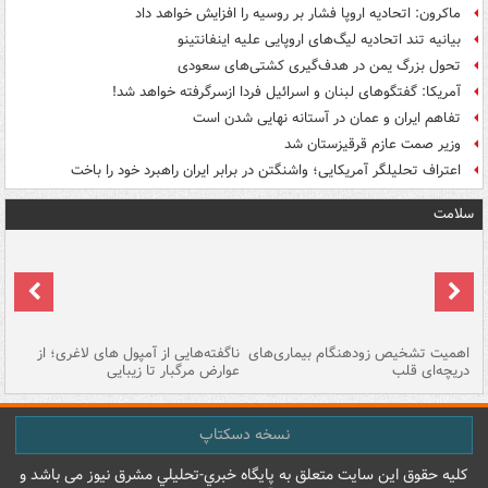
ماکرون: اتحادیه اروپا فشار بر روسیه را افزایش خواهد داد
بیانیه تند اتحادیه لیگ‌های اروپایی علیه اینفانتینو
تحول بزرگ یمن در هدف‌گیری کشتی‌های سعودی
آمریکا: گفتگوهای لبنان و اسرائیل فردا ازسرگرفته خواهد شد!
تفاهم ایران و عمان در آستانه نهایی شدن است
وزیر صمت عازم قرقیزستان شد
اعتراف تحلیلگر آمریکایی؛ واشنگتن در برابر ایران راهبرد خود را باخت
سلامت
اهمیت تشخیص زودهنگام بیماری‌های
ناگفته‌هایی از آمپول های لاغری؛ از
دریچه‌ای قلب
عوارض مرگبار تا زیبایی
تا
نسخه دسکتاپ
کليه حقوق اين سايت متعلق به پایگاه خبري-تحليلي مشرق نيوز می باشد و