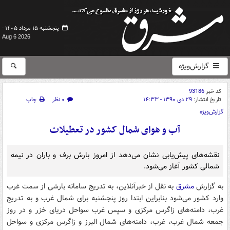
پنجشنبه ۱۵ مرداد ۱۴۰۵ -
Aug 6 2026
گزارش‌ویژه
کد خبر
93186
تاریخ انتشار:
۲۹ دی ۱۳۹۰ - ۱۴:۳۳
۰ نظر
چاپ
گزارش‌ویژه
آب و هوای شمال کشور در تعطیلات
نقشه‌های پیش‌یابی نشان می‌دهد از امروز بارش برف و باران در نیمه
شمالی کشور آغاز می‌شود.
به گزارش
مشرق
به نقل از خبرآنلاین، به تدریج سامانه بارشی از سمت غرب
وارد کشور می‌شود بنابراین ابتدا روز پنجشنبه برای شمال غرب و به تدریج
غرب، دامنه‌های زاگرس مرکزی و سپس غرب سواحل دریای خزر و در روز
جمعه شمال غرب، غرب، دامنه‌های شمال البرز و زاگرس مرکزی و سواحل