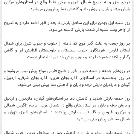
دریای خزر و به تدریج شمال شرق و برخی نقاط واقع در استان‌های مرکزی
بارش برف و باران و وزش باد و کاهش دما پیش‌بینی می‌شود.
روز شنبه اول بهمن برای این مناطق بارش تا بعداز ظهر ادامه دارد و به تدریج
از اواخر وقت شنبه از شدت بارش کاسته می‌شود.
در روز جمعه به علت گذر موج کم دامنه از جنوب و جنوب شرق برای شمال
استان فارس، هرمزگان، جنوب سیستان و بلوچستان افزایش ابر و گاهی
رگبار پراکنده همراه با رعد و برق و وزش باد دور از انتظار نیست.
در روزهای جمعه و شنبه دریای خزر و خلیج فارس مواج پیش بینی می‌شود و
در روز پنجشنبه در استانهای آذربایجان غربی، آذربایجان شرقی، اردبیل،
گیلان و مازندران بارش برف و باران و کاهش دما پیش بینی می‌شود.
روز جمعه بارش شدید و کاهش دما در استان‌های گیلان، مازندران و اردبیل
و بارش برف و باران در استان‌های واقع در شمال غرب، غرب، زاگرس شمالی
و مرکزی، قزوین و گلستان و بارش پراکنده در استان‌های البرز، تهران و
شمال سمنان پیش بینی می‌شود.
روز شنبه بارش برف و باران و کاهش دما در سواحل دریای خزر، شمال