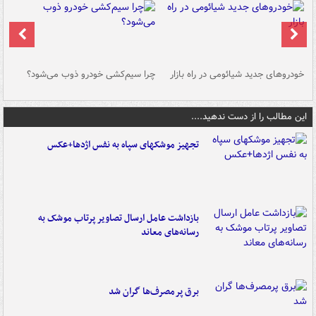
خودروهای جدید شیائومی در راه بازار
چرا سیم‌کشی خودرو ذوب می‌شود؟
شو
این مطالب را از دست ندهید....
تجهیز موشکهای سپاه به نفس اژدها+عکس
بازداشت عامل ارسال تصاویر پرتاب موشک به
رسانه‌های معاند
برق پرمصرف‌ها گران شد