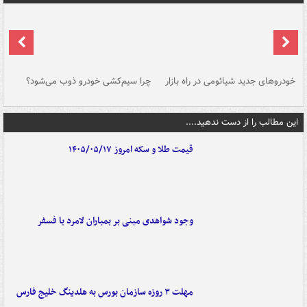
خودروهای جدید شیائومی در راه بازار
چرا سیم‌کشی خودرو ذوب می‌شود؟
شو
این مطالب را از دست ندهید....
قیمت طلا و سکه امروز ۱۴۰۵/۰۵/۱۷
وجود شواهدی مبنی بر بمباران لامرد با فسفر
مهلت ۳ روزه سازمان بورس به هلدینگ خلیج فارس