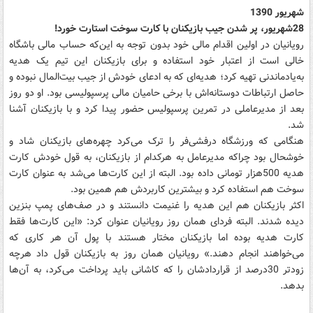
شهریور 1390
28شهریور، پر شدن جیب بازیکنان با کارت سوخت استارت خورد!
رویانیان در اولین اقدام مالی خود بدون توجه به این‌که حساب مالی باشگاه
خالی است از اعتبار خود استفاده و برای بازیکنان این تیم یک هدیه
به‌یادماندنی تهیه کرد؛ هدیه‌ای که به ادعای خودش از جیب بیت‌المال نبوده و
حاصل ارتباطات دوستانه‌اش با برخی حامیان مالی پرسپولیسی بود. او دو روز
بعد از مدیرعاملی در تمرین پرسپولیس حضور پیدا کرد و با بازیکنان آشنا
شد.
هنگامی که ورزشگاه درفشی‌فر را ترک می‌کرد چهره‌های بازیکنان شاد و
خوشحال بود چراکه مدیرعامل به هرکدام از بازیکنان، به قول خودش کارت
هدیه 500هزار تومانی داده بود. البته از این کارت‌ها می‌شد به عنوان کارت
سوخت هم استفاده کرد و بیشترین کاربردش هم همین بود.
اکثر بازیکنان هم این هدیه را غنیمت دانستند و در صف‌های پمپ بنزین
دیده شدند. البته فردای همان روز رویانیان عنوان کرد: «این کارت‌ها فقط
کارت هدیه بوده اما بازیکنان مختار هستند با پول آن هر کاری که
می‌خواهند انجام دهند.» رویانیان همان روز به بازیکنان قول داد هرچه
زودتر 30درصد از قراردادشان را که کاشانی باید پرداخت می‌کرد، به آن‌ها
بدهد.