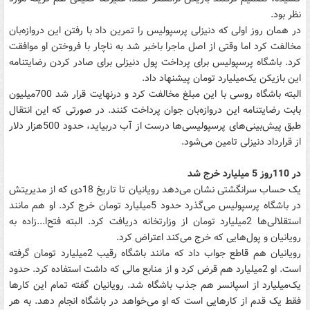
نظر بود.
در همان روز اولی که دنیزلی پرسپولیس را تمرین داد با رفتن این دروازه‌بان
مخالفت کرد اما وقتی از اصل ماجرا باخبر شد به ناچار با فروختن او موافقت
کرد. باشگاه پرسپولیس برای پرداخت پول دنیزلی برای صادر کردن رضایتنامه
این بازیکن یک‌میلیارد تومان پیشنهاد داد.
البته باشگاه روسی با این مبلغ مخالفت کرد و درنهایت قرار شد 700میلیون
بابت رضایتنامه این دروازه‌بان جوان پرداخت کنند. در صورتی که این انتقال
طبق پیش‌بینی‌های پرسپولیسی‌ها درست از آب دربیاید، حدود 500هزار دلار
از قرارداد دنیزلی تامین می‌شود.
در 110روز 5 میلیارد خرج شد
یک حساب سرانگشتی نشان می‌دهد رویانیان تا تاریخ 18دی که از مدیریتش
در باشگاه پرسپولیس می‌گذرد حدود 5میلیارد تومان خرج کرد. او هم مانند
استقلالی‌ها 2میلیارد تومان از وزارتخانه دریافت کرد. البته فتح‌ا...زاده به
رویانیان و پول‌هایی که خرج می‌کند اعتراض کرد.
رویانیان هم قاطع جواب داد که مانند باشگاه رقیب 2میلیارد تومان گرفته
است. او 2میلیارد هم قرض کرد و از منابع مالی که داشت استفاده کرد. حدود
یک‌میلیارد از اسپانسر هم جذب باشگاه شد. رویانیان گفته تمام این کارها
فقط یک قدم از کارهایی است که او می‌خواهد در باشگاه انجام دهد. به هر