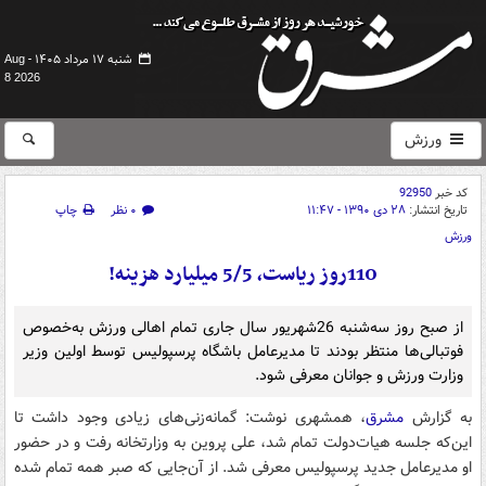
شنبه ۱۷ مرداد ۱۴۰۵ -
Aug
8 2026
ورزش
کد خبر
92950
تاریخ انتشار:
۲۸ دی ۱۳۹۰ - ۱۱:۴۷
۰ نظر
چاپ
ورزش
110روز ریاست، 5/5 میلیارد هزینه!
از صبح روز سه‌شنبه 26شهریور سال جاری تمام اهالی ورزش به‌خصوص
فوتبالی‌ها منتظر بودند تا مدیرعامل باشگاه پرسپولیس توسط اولین وزیر
وزارت ورزش و جوانان معرفی شود.
به گزارش
مشرق
، همشهری نوشت: گمانه‌زنی‌های زیادی وجود داشت تا
این‌که جلسه هیات‌دولت تمام شد، علی پروین به وزارتخانه رفت و در حضور
او مدیرعامل جدید پرسپولیس معرفی شد. از آن‌جایی که صبر همه تمام شده