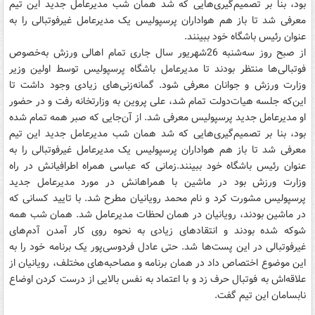
بود، بنا بر تصمیم‌گیری‌هایی که شد همان شب مدیرعامل جدید این تیم
معرفی شد تا باز هم هواداران پرسپولیس یک مدیرعامل غیرفوتبالی را به
عنوان رئیس باشگاه خود ببینند.
از صبح روز سه‌شنبه 26شهریور سال جاری تمام اهالی ورزش به‌خصوص
فوتبالی‌ها منتظر بودند تا مدیرعامل باشگاه پرسپولیس توسط اولین وزیر
وزارت ورزش و جوانان معرفی شود. گمانه‌زنی‌های زیادی وجود داشت تا
این‌که جلسه هیات‌دولت تمام شد، علی پروین به وزارتخانه رفت و در حضور
او مدیرعامل جدید پرسپولیس معرفی شد. از آن‌جایی که صبر همه تمام شده
بود، بنا بر تصمیم‌گیری‌هایی که شد همان شب مدیرعامل جدید این تیم
معرفی شد تا باز هم هواداران پرسپولیس یک مدیرعامل غیرفوتبالی را به
عنوان رئیس باشگاه خود ببینند.زمانی که عباسی همراه اطرافیانش در راه
وزارت ورزش بود در ماشین با همراهانش در مورد مدیرعامل جدید
پرسپولیس مشورت کرد و نام محمد رویانیان مطرح شد. با تایید کسانی که
در ماشین بودند، رویانیان در همان لحظات مدیرعامل شد. همان شب همه
شوکه شده بودند و انتقادهای زیادی به نحوه روی کار آمدن آدم‌های
غیرفوتبالی در این پست‌ها شد. حتی عادل فردوسی‌پور یک برنامه خود را به
این موضوع اختصاص داد در همان برنامه و مصاحبه‌های مختلف، رویانیان از
علاقه‌اش به فوتبال حرف زد و با اعتماد به نفس بالایی از درست کردن اوضاع
نابسامان این تیم گفت.