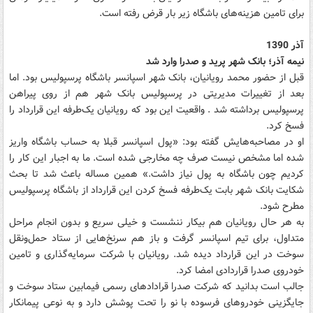
برای تامین هزینه‌های باشگاه زیر بار قرض رفته است.
آذر 1390
نیمه آذر؛ بانک شهر پرید و صدرا وارد شد
قبل از حضور محمد رویانیان، بانک شهر اسپانسر باشگاه پرسپولیس بود. اما
بعد از تغییرات مدیریتی در پرسپولیس بانک شهر هم از روی پیراهن
پرسپولیس برداشته شد . واقعیت این بود که رویانیان یک‌طرفه این قرارداد را
فسخ کرد.
او در مصاحبه‌هایش گفته بود: «پول اسپانسر قبلا به حساب باشگاه واریز
شده اما مشخص نیست صرف چه مخارجی شده است. ما به اجبار این کار را
کردیم چون باشگاه به پول نیاز داشت.» همین مساله باعث شد تا بحث
شکایت بانک شهر بابت یک‌طرفه فسخ کردن این قرارداد از باشگاه پرسپولیس
مطرح شود.
به هر حال رویانیان هم بیکار ننشست و خیلی سریع و بدون انجام مراحل
متداول، برای تیم اسپانسر گرفت و باز هم سرنخ‌هایی از ستاد حمل‌ونقل
سوخت در این قرارداد دیده شد. رویانیان با شرکت سرمایه‌گذاری و تامین
خودروی صدرا قراردادی امضا کرد.
جالب است بدانید که شرکت صدرا قرادادهای رسمی فیمابین ستاد سوخت و
جایگزینی خودروهای فرسوده با نو را تحت پوشش دارد و به نوعی پیمانکار