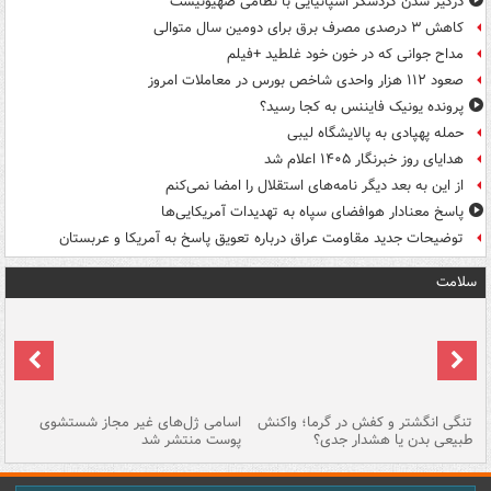
درگیر شدن گردشگر اسپانیایی با نظامی صهیونیست
کاهش ۳ درصدی مصرف برق برای دومین سال متوالی
مداح جوانی که در خون خود غلطید +فیلم
صعود ۱۱۲ هزار واحدی شاخص بورس در معاملات امروز
پرونده یونیک فایننس به کجا رسید؟
حمله پهپادی به پالایشگاه لیبی
هدایای روز خبرنگار ۱۴۰۵ اعلام شد
از این به بعد دیگر نامه‌های استقلال را امضا نمی‌کنم
پاسخ معنادار هوافضای سپاه به تهدیدات آمریکایی‌ها
توضیحات جدید مقاومت عراق درباره تعویق پاسخ به آمریکا و عربستان
سلامت
تنگی انگشتر و کفش در گرما؛ واکنش
اسامی ژل‌های غیر مجاز شستشوی
مر
طبیعی بدن یا هشدار جدی؟
پوست منتشر شد