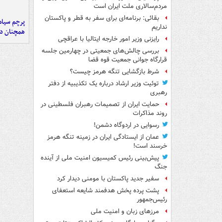
مردم‌سالاری ملت ایران است
بقائی: برنامه‌ای برای سفر به قطر و پاکستان
پرچم سیاه
نداریم
همچنان در
رایزنی وزیر امور خارجه ایتالیا با عراقچی
بررسی چالش‌های جمعیتی در چهارمین جلسه
قرارگاه جوانی جمعیت قوه قضا
شرط بازگشایی تنگه هرمز چیست؟
توئیت وزیر ارشاد درباره یک تکذیبیه از دفتر
رهبری
حمایت ایران از تصمیمات رهبران فلسطینی در
روند مذاکرات
رسوایی در اردوگاه دشمن!
عمان از ایستادگی ایران در زمینه تنگه هرمز
خرسند است!
پیش‌بینی رئیس کمیسیون امنیت ملی از آینده
جنگ
سفیر جدید پاکستان با مومنی دیدار کرد
پشت پرده پخش هدفمند شایعه استعفای
رئیس‌جمهور
مرزهای زبان و امنیت ملی