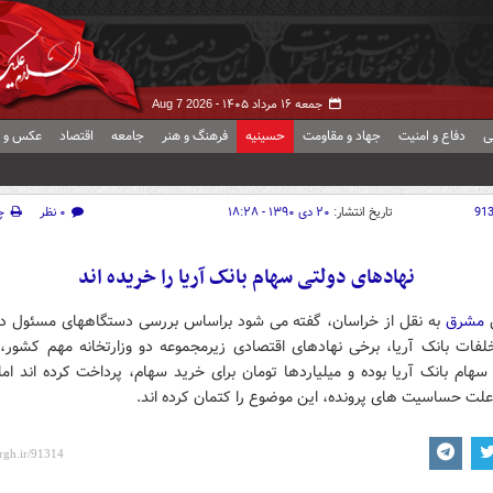
جمعه ۱۶ مرداد ۱۴۰۵ -
Aug 7 2026
ی
دفاع و امنیت
جهاد و مقاومت
حسینیه
فرهنگ و هنر
جامعه
اقتصاد
عکس و ف
91
تاریخ انتشار:
۲۰ دی ۱۳۹۰ - ۱۸:۲۸
۰ نظر
چ
نهادهای دولتی سهام بانک آریا را خریده اند
ش
مشرق
به نقل از خراسان، گفته می شود براساس بررسی دستگاههای مسئول در
خلفات بانک آریا، برخی نهادهای اقتصادی زیرمجموعه دو وزارتخانه مهم کشور، 
سهام بانک آریا بوده و میلیاردها تومان برای خرید سهام، پرداخت کرده اند ام
علت حساسیت های پرونده، این موضوع را کتمان کرده اند.