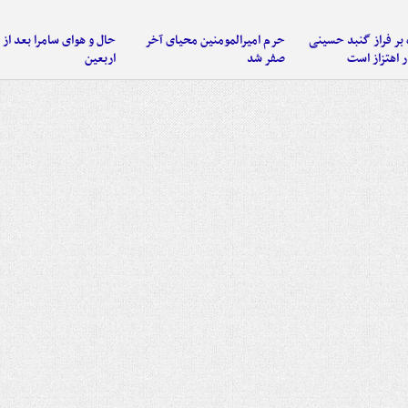
 بر فراز گنبد حسینی
حرم امیرالمومنین محیای آخر
حال و هوای سامرا بعد از ا
 اهتزاز است
صفر شد
اربعین