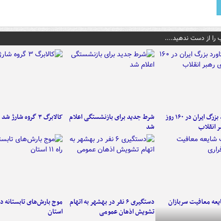
 را از دست ندهید....
۶ دستاورد بزرگ ایران در ۱۶۰ روز
شرط جدید برای بازنشستگی اعلام
کالابرگ ۳ گروه شارژ شد
ر انقلاب
شد
عه معافیت سربازان
دستگیری ۶ نفر در بهشهر به اتهام
تشویش اذهان عمومی
استان