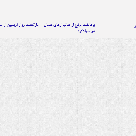
ی
برداشت برنج از شالیزارهای شمال
بازگشت زوار اربعین از مر
در سوادکوه