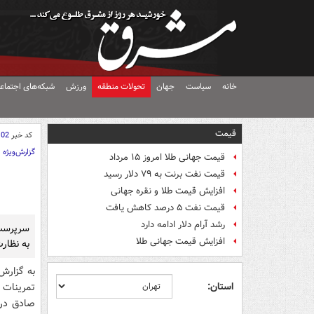
خانه
سیاست
جهان
تحولات منطقه
ورزش
شبکه‌های اجتماع
قیمت
کد خبر
102
گزارش‌ویژه
قیمت جهانی طلا امروز ۱۵ مرداد
قیمت نفت برنت به ۷۹ دلار رسید
افزایش قیمت طلا و نقره جهانی
قیمت نفت ۵ درصد کاهش یافت
رشد آرام دلار ادامه دارد
سرپرست 
افزایش قیمت جهانی طلا
به نظارت 
به گزارش
استان:
تمرينات 
صادق درود