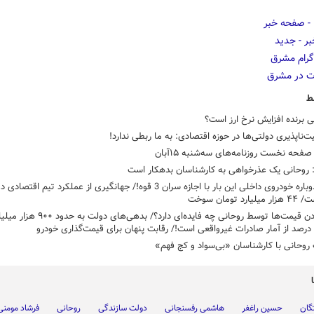
ط
 برنده افزایش نرخ ارز است؟
‌ناپذیری دولتی‌ها در حوزه اقتصادی: به ما ربطی ندارد!
حه نخست روزنامه‌های سه‌شنبه ۱۵آبان
 روحانی یک عذرخواهی به کارشناسان بدهکار است
گرانی دوباره خودروی داخلی این بار با اجازه سران 3 قوه!/ جهانگیری از عملکرد تیم اقتصا
 تومان سوخت
چک کردن قیمت‌ها توسط روحانی چه فایده‌ای دارد؟/ بد
وحانی با کارشناسان «بی‌سواد و کج فهم»
تگان
حسین راغفر
هاشمی رفسنجانی
دولت سازندگی
روحانی
فرشاد مومنی