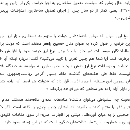
زاید: حال زمانی که سیاست تعدیل ساختاری به اجرا درآمد، یکی از اولین پیامد
در سال ۱۳۷۰، یعنی کمتر از دو سال پس از اجرای تعدیل ساختاری، اعتراضات پی‌در
هری بود.
سخ این سوال که برخی اقتصاددانان دولت را متهم به دستکاری بازار ارز می‌کن
این فرضیه را قبول کرد؟ به عنوان مثال
حسین راغفر
معتقد است که دولت برا
مالباختگان موسسات غیرمجاز، با بالا بردن
نرخ ارز
درآمد خود را افزایش داد
رطرف کند. آیا شما هم چنین نظری را تایید می‌کنید؟ گفت: درباره اینکه آیا 
 تحولات و
نوسانات نرخ ارز
نقش دارد یا خیر، نیازی به مراجعه به دیدگاه اقت
یست. فقط طی هفته‌های گذشته مقام بسیار گرامی ریاست‌جمهوری سه 
 عمومی این مسئله را مورد اذعان قرار داد که «دولت هر لحظه که اراده کند م
ر بازار آزاد را به هر سطحی که می‌خواهد برگرداند.»
حبت چه استنباطی می‌توان داشت؟ متاسفانه عده‌ای علاقه‌مند هستند مدام اف
ر راغفر را متهم کنند و بگویند که ایشان چنین چیزی را گفته است. اگر دکت
حبتی را به میان آورده‌اند، مبتنی بر اظهارات صریح از سوی مقامات کلیدی 
وری و همان‌طور بی‌شمار دلالت‌های دیگری است که در این زمینه وجود دارد.