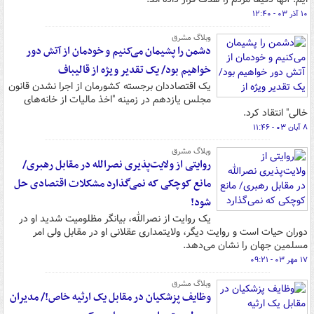
۱۰ آذر ۰۳ - ۱۲:۴۰
وبلاگ مشرق
دشمن را پشیمان می‌کنیم و خودمان از آتش دور
خواهیم بود/ یک تقدیر ویژه از قالیباف
یک اقتصاددان برجسته کشورمان از اجرا نشدن قانون
مجلس یازدهم در زمینه "اخذ مالیات از خانه‌های
خالی" انتقاد کرد.
۸ آبان ۰۳ - ۱۱:۴۶
وبلاگ مشرق
روایتی از ولایت‌پذیری نصرالله در مقابل رهبری/
مانع کوچکی که نمی‌گذارد مشکلات اقتصادی حل
شود!
یک روایت از نصرالله، بیانگر مظلومیت شدید او در
دوران حیات است و روایت دیگر، ولایتمداری عقلانی او در مقابل ولی امر
مسلمین جهان را نشان می‌دهد.
۱۷ مهر ۰۳ - ۰۹:۲۱
وبلاگ مشرق
وظایف پزشکیان در مقابل یک ارثیه خاص!/ مدیران