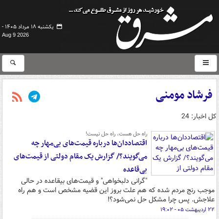
یکشنبه ۱۸ مرداد ۱۴۰۵ -
Aug 9 2026
فرشاد مومنی
کل اخبار: 24
راه حل هست، راه حل نیست!
اقتصاددان‌ها درباره قیمت‌های بی‌مهار چه
می‌گویند؟/ گزارش یک مقام دولتی از قیمت‌های
بی‌قاعده
"گرانی دلبخواهی" و قیمت‌های بیقاعده در حالی
موجب رنج مردم شده که هم علت بروز این قضیه مشخص است و هم راه
علاجش. پس چرا مشکل حل نمی‌شود؟!
۲۲ اردیبهشت ۰۵ - ۱۹:۰۲