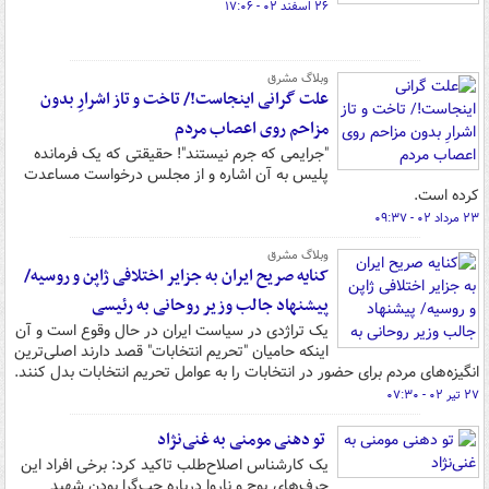
۲۶ اسفند ۰۲ - ۱۷:۰۶
وبلاگ مشرق
علت گرانی اینجاست!/ تاخت و تاز اشرارِ بدون
مزاحم روی اعصاب مردم
"جرایمی که جرم نیستند"! حقیقتی که یک فرمانده
پلیس به آن اشاره و از مجلس درخواست مساعدت
کرده است.
۲۳ مرداد ۰۲ - ۰۹:۳۷
وبلاگ مشرق
کنایه صریح ایران به جزایر اختلافی ژاپن و روسیه/
پیشنهاد جالب وزیر روحانی به رئیسی
یک تراژدی در سیاست ایران در حال وقوع است و آن
اینکه حامیان "تحریم انتخابات" قصد دارند اصلی‌ترین
انگیزه‌های مردم برای حضور در انتخابات را به عوامل تحریم انتخابات بدل کنند.
۲۷ تیر ۰۲ - ۰۷:۳۰
تو دهنی مومنی به غنی‌نژاد
یک کارشناس اصلاح‌طلب تاکید کرد: برخی افراد این
حرف‌های پوچ و ناروا درباره چپ‌گرا بودن شهید