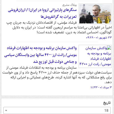
وبلاگ مشرق
سنگرهای پارتیزانی اروپا در ایران! / ارزان‌فروشی
تعزیرات به گرانفروش‌ها
فرشاد مؤمنی، از اقتصاددانان نزدیک به جریان چپ
اخیراً در اظهاراتی بی‌اعتنا به مراسم اربعین گفته است: در ایران به دلایل
گوناگون، احساس اعتماد به دین، تضعیف شده است!
۲۳ شهریور ۰۱ - ۰۹:۲۸
واکنش سازمان برنامه و بودجه به اظهارات فرشاد
مومنی/ رانت ارز ۴۲۰۰ سالها بین وابستگان سیاسی
و جناحی دولت قبل توزیع شد
سازمان برنامه و بودجه به انتقادات فرشاد مومنی از
سیاست‌های دولت سیزدهم از جمله حذف ارز ۴۲۰۰ پاسخ داد و از وی خواست
برای رفع مشکلاتی که به آنها اشاره کرده، طرح‌های عملیاتی و اجرایی ارائه
دهد.
۳ مرداد ۰۱ - ۱۱:۳۳
تاریخ
18