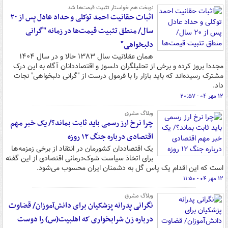
نوبخت هم خواستار تثبیت قیمت‌ها شد
اثبات حقانیت احمد توکلی و حداد عادل پس از ۲۰
سال/ منطق تثبیت قیمت‌ها در زمانه "گرانی
دلبخواهی"
همان عقلانیت سال ۱۳۸۳ حالا و در سال ۱۴۰۴
مجددا بروز کرده و برخی از تحلیلگران دلسوز و اقتصاددانان آگاه به این درک
مشترک رسیده‌اند که باید بازار را با فرمول درست از "گرانی دلبخواهی" نجات
داد.
۱۲ مهر ۰۴ - ۲۰:۵۷
وبلاگ مشرق
چرا نرخ ارز رسمی باید ثابت بماند؟/ یک خبر مهم
اقتصادی درباره جنگ ۱۲ روزه
یک اقتصاددان کشورمان در انتقاد از برخی زمزمه‌ها
برای اتخاذ سیاست شوک‌درمانی اقتصادی از این گفته
است که این اقدام یک پاس گل به دشمنان ایران محسوب می‌شود.
۱۲ مهر ۰۴ - ۱۱:۵۰
وبلاگ مشرق
نگرانی پدرانه پزشکیان برای دانش‌آموزان/ قضاوت
درباره زن شرابخواری که اهلبیت(س)‌ را دوست