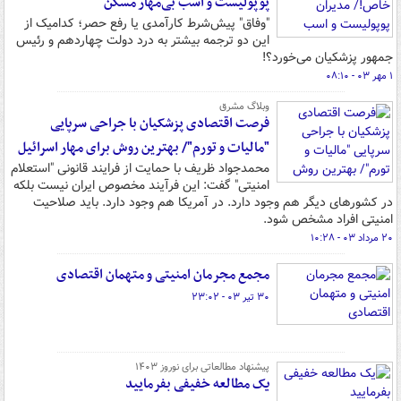
پوپولیست و اسب بی‌مهار مسکن
"وفاق" پیش‌شرط کارآمدی یا رفع حصر؛ کدامیک از
این دو ترجمه بیشتر به درد دولت چهاردهم و رئیس
جمهور پزشکیان می‌خورد؟!
۱ مهر ۰۳ - ۰۸:۱۰
وبلاگ مشرق
فرصت اقتصادی پزشکیان با جراحی سرپایی
"مالیات و تورم"/ بهترین روش برای مهار اسرائیل
محمدجواد ظریف با حمایت از فرایند قانونی "استعلام
امنیتی" گفت: این فرآیند مخصوص ایران نیست بلکه
در کشورهای دیگر هم وجود دارد. در آمریکا هم وجود دارد. باید صلاحیت
امنیتی افراد مشخص شود.
۲۰ مرداد ۰۳ - ۱۰:۲۸
مجمع مجرمان امنیتی و متهمان اقتصادی
۳۰ تیر ۰۳ - ۲۳:۰۲
پیشنهاد مطالعاتی برای نوروز ۱۴۰۳
یک مطالعه خفیفی بفرمایید