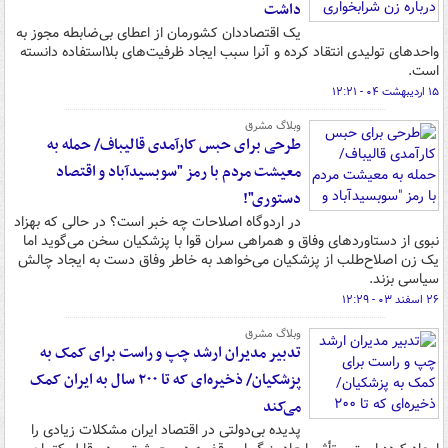
داشت
یک اقتصاددان کشورمان از اعطای بی‌ضابطه مجوز به
واحدهای تولیدی انتقاد کرده و آنرا سبب ایجاد ظرفیت‌های بلااستفاده دانسته
است.
۱۵ اردیبهشت ۰۴ - ۱۲:۲۱
وبلاگ مشرق
طرحی برای حبس کارآمدی قالیباف/ حمله به
معیشت مردم با رمز "سوبسیدآباد و اقتصاد
دستوری"!
در اردوگاه اصلاحات چه خبر است؟ در حالی که بهزاد
نبوی از دستاوردهای وفاق و همراهی سران قوا با پزشکیان سخن می‌گوید اما
یک زن اصلاح‌طلب از پزشکیان می‌خواهد به خاطر وفاق دست به ایجاد چالش
سیاسی بزند.
۲۶ اسفند ۰۳ - ۱۲:۲۹
وبلاگ مشرق
تدبیر مدیران ارشد چپ و راست برای کمک به
پزشکیان/ ذخیره‌ای که تا ۲۰۰ سال به ایران کمک
می‌کند
پدیده بی‌دولتی در اقتصاد ایران مشکلات زیادی را