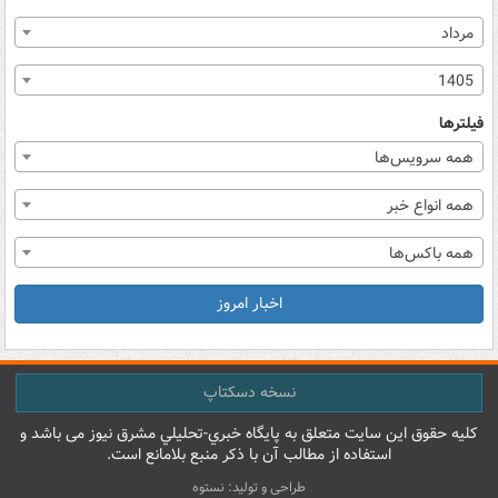
مرداد
1405
فیلترها
همه سرویس‌ها
همه انواع خبر
همه باکس‌ها
اخبار امروز
نسخه دسکتاپ
کليه حقوق اين سايت متعلق به پایگاه خبري-تحليلي مشرق نيوز می باشد و
استفاده از مطالب آن با ذکر منبع بلامانع است.
طراحی و تولید: نستوه