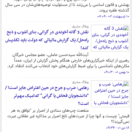
بهشتی و قانون اساسی را می‌زنند تا از مسئولیت توصیه‌های‌شان در سی سال
گذشته طفره بروند.
۱۰ اردیبهشت ۰۲ - ۰۸:۰۹
وبلاگ مشرق
نقش 3 گانه آخوندی در گرانی، بنای آشوب و ذبح
راه‌حل/ یک گزارش مالیاتی که دولت باید تکذیبش
کند!
آیت‌الله سیدحسن عاملی، عضو مجلس خبرگان
رهبری از اینکه خبرگزاری‌های خارجی هنگام پخش گزارش از ایران، عمداً
مکان‌های نامناسبی را برای ضبط گزارش‌های خود انتخاب می‌کنند انتقاد کرد.
۱۰ بهمن ۰۱ - ۰۹:۰۳
وبلاگ مشرق
رهامی: ضرب و جرح در حین اعتراض جایز است! /
"دانشجویان فحاش یا گرانی" کدامیک مهم‌تر
است؟
منفعت چپ‌های ستادی از اصرار بر "توافق به هر
قیمتی" چیست و آنها چرا از عبرت‌های تلخ اصرار بر مذاکره غیر عقلانی عبرت
نمی‌گیرند!؟
۱۸ دی ۰۱ - ۰۹:۳۴