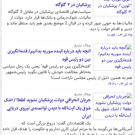
پزشکیان در ۳ گلوگاه
سیاست‌های اقتصادی پزشکیان در مقابل 3 گلوگاه
مالیات، شوک‌درمانی و بانک‌ها قرار دارد. دولت از
مالیات‌ها به خوبی عبور کرده و در قبال 2 موضع بعدی هم باید منتظر ماند و
تدبیر و اقدام دولت را دید.
۲۵ آذر ۰۳ - ۱۰:۵۴
وبلاگ مشرق
آنچه باید درباره آینده سوریه بدانیم/ فتنه‌انگیزی
بین دو رئیس قوه
"فتنه‌انگیزی بین دو رئیس قوه" یعنی یک رجل سیاسی
به‌خاطر مخالفت خودش با قانون بگوید رئیس‌جمهور
هم به همین دلیل از رئیس مجلس ناراحت است!
۱۸ آذر ۰۳ - ۱۴:۲۰
وبلاگ مشرق
جریان انحرافیِ دولت پزشکیان نشوید لطفا! / اشک
شوق یک آیت‌الله با دیدن توانمندی نیروی دریایی
ایران
یک اقتصاددان گفت: دروغ بزرگی است که
آمریکایی‌ها می‌گویند ما به مردم ایران کاری نداریم و حکومت را هدف قرار داده
ایم. آنها دقیقا مردم را هدف قرار داده اند.