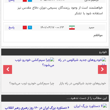
ابراهیم ندایی
۲۰:۳۸ - ۱۳۹۵/۰۷/۲۱
0
0
خواهشمند است از وجود رزمندگان بسیجی دوران دفاع مقدس نیز
استفاده شود با تشکر
پاسخ
حمید
۰۰:۲۳ - ۱۴۰۱/۰۳/۱۷
0
0
موافقم
خودرو
خودروهای جدید شیائومی در راه بازار
چرا سیم‌کشی خودرو ذوب می‌شود؟
شو
این مطالب را از دست ندهید....
۶ دستاورد بزرگ ایران در ۱۶۰ روز رهبری رهبر انقلاب