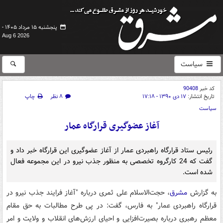
پنجشنبه ۱۵ مرداد ۱۴۰۵ -
Aug 6 2026
سیاست
کد خبر
90408
تاریخ انتشار:
۱۷ دی ۱۳۹۰ - ۱۷:۱۸
۸ نظر
چاپ
سیاست
آغاز عضوگیری قرارگاه عمار
رئیس ستاد قرارگاه راهبردی عمار از آغاز عضوگیری این قرارگاه خبر داد و
گفت که 24 کارگروه تخصصی به منظور جذب نیرو در این مجموعه فعال
شده است.
به گزارش
مشرق
، حجت‌الاسلام علی ثمری درباره "آغاز فرایند جذب نیرو در
قرارگاه راهبردی عمار" به فارس، گفت: در پی طرح مطالبات به حق مقام
معظم رهبری درباره بصیرت‌افزایی و احیای ارزش‌های انقلاب و ولایت و امر