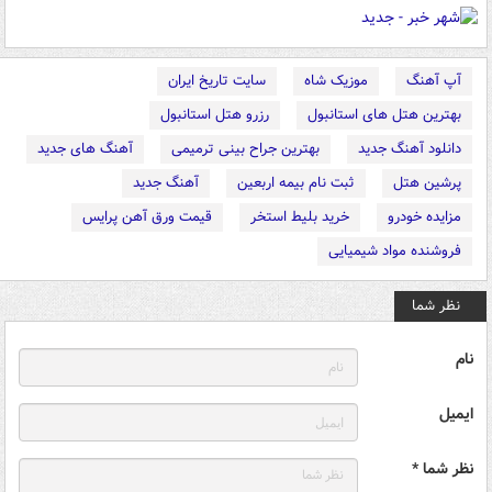
آپ آهنگ
موزیک شاه
سایت تاریخ ایران
بهترین هتل های استانبول
رزرو هتل استانبول
دانلود آهنگ جدید
بهترین جراح بینی ترمیمی
آهنگ های جدید
پرشین هتل
ثبت نام بیمه اربعین
آهنگ جدید
مزایده خودرو
خرید بلیط استخر
قیمت ورق آهن پرایس
فروشنده مواد شیمیایی
نظر شما
نام
ایمیل
نظر شما *