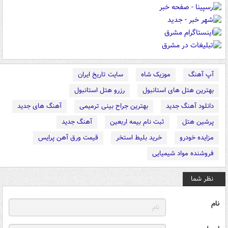
آپ آهنگ
موزیک شاه
سایت تاریخ ایران
بهترین هتل های استانبول
رزرو هتل استانبول
دانلود آهنگ جدید
بهترین جراح بینی ترمیمی
آهنگ های جدید
پرشین هتل
ثبت نام بیمه اربعین
آهنگ جدید
مزایده خودرو
خرید بلیط استخر
قیمت ورق آهن پرایس
فروشنده مواد شیمیایی
نظر شما
نام