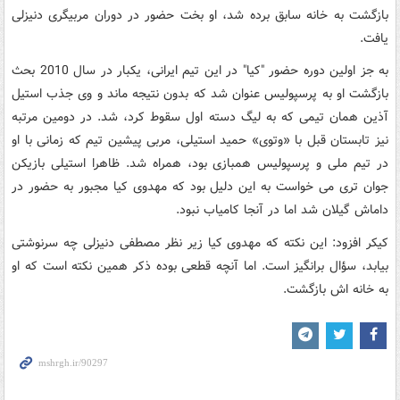
بازگشت به خانه سابق برده شد، او بخت حضور در دوران مربیگری دنیزلی
یافت.
به جز اولین دوره حضور "کیا" در این تیم ایرانی، یکبار در سال 2010 بحث
بازگشت او به پرسپولیس عنوان شد که بدون نتیجه ماند و وی جذب استیل
آذین همان تیمی که به لیگ دسته اول سقوط کرد، شد. در دومین مرتبه
نیز تابستان قبل با «وتوی» حمید استیلی، مربی پیشین تیم که زمانی با او
در تیم ملی و پرسپولیس همبازی بود، همراه شد. ظاهرا استیلی بازیکن
جوان تری می خواست به این دلیل بود که مهدوی کیا مجبور به حضور در
داماش گیلان شد اما در آنجا کامیاب نبود.
کیکر افزود: این نکته که مهدوی کیا زیر نظر مصطفی دنیزلی چه سرنوشتی
بیابد، سؤال برانگیز است. اما آنچه قطعی بوده ذکر همین نکته است که او
به خانه اش بازگشت.