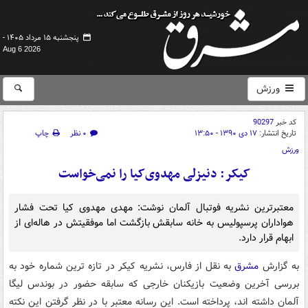
پنجشنبه ۱۵ مرداد ۱۴۰۵ -
Aug 6 2026
ورزش
کد خبر
90297
تاریخ انتشار:
۱۷ دی ۱۳۹۰ - ۱۳:۵۰
۰ نظر
چاپ
ورزش
کیکر: دنیزلی مهدوی‌کیا را نمی‌خواست
معتبرترین نشریه فوتبال آلمان نوشت: مهدی مهدوی کیا تحت فشار
هواداران پرسپولیس به خانه سابقش بازگشت اما موفقیتش در هاله‌ای از
ابهام قرار دارد.
به گزارش
مشرق
به نقل از فارس، نشریه کیکر در تازه ترین شماره خود به
بررسی آخرین وضعیت بازیکنان خارجی که سابقه حضور در بوندس لیگا
آلمان داشته اند، پرداخته است. این رسانه معتبر با در نظر گرفتن این نکته