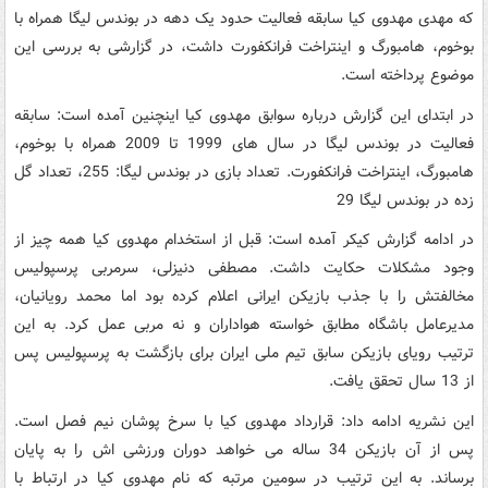
که مهدی مهدوی کیا سابقه فعالیت حدود یک دهه در بوندس لیگا همراه با
بوخوم، هامبورگ و اینتراخت فرانکفورت داشت، در گزارشی به بررسی این
موضوع پرداخته است.
در ابتدای این گزارش درباره سوابق مهدوی کیا اینچنین آمده است: سابقه
فعالیت در بوندس لیگا در سال های 1999 تا 2009 همراه با بوخوم،
هامبورگ، اینتراخت فرانکفورت. تعداد بازی در بوندس لیگا: 255، تعداد گل
زده در بوندس لیگا 29
در ادامه گزارش کیکر آمده است: قبل از استخدام مهدوی کیا همه چیز از
وجود مشکلات حکایت داشت. مصطفی دنیزلی، سرمربی پرسپولیس
مخالفتش را با جذب بازیکن ایرانی اعلام کرده بود اما محمد رویانیان،
مدیرعامل باشگاه مطابق خواسته هواداران و نه مربی عمل کرد. به این
ترتیب رویای بازیکن سابق تیم ملی ایران برای بازگشت به پرسپولیس پس
از 13 سال تحقق یافت.
این نشریه ادامه داد: قرارداد مهدوی کیا با سرخ پوشان نیم فصل است.
پس از آن بازیکن 34 ساله می خواهد دوران ورزشی اش را به پایان
برساند. به این ترتیب در سومین مرتبه که نام مهدوی کیا در ارتباط با