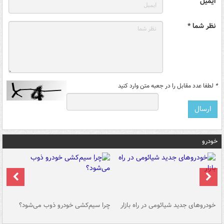
ایمیل
نظر شما *
*
لطفا عدد مقابل را در جعبه متن وارد کنید
خودرو
خودروهای جدید شیائومی در راه بازار
چرا سیم‌کشی خودرو ذوب می‌شود؟
شو