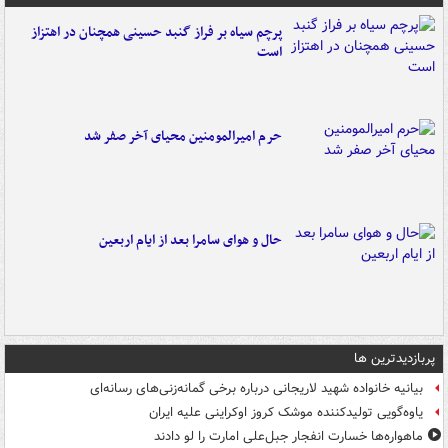
پرچم سیاه بر فراز گنبد حسینی همچنان در اهتزاز
است
حرم امیرالمومنین محیای آخر صفر شد
حال و هوای سامرا بعد از ایام اربعین
پربازدیدترین ها
بیانیه خانواده شهید لاریجانی درباره برخی گمانه‌زنی‌های رسانه‌ای
یاوه‌گویی تولیدکننده موشک کروز اوکراینی علیه ایران
ماهواره‌ها خسارت انفجار جبل‌علی امارت را لو دادند