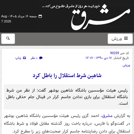
جمعه ۱۶ مرداد ۱۴۰۵ -
Aug
7 2026
ورزش
کد خبر
90259
تاریخ انتشار:
۱۷ دی ۱۳۹۰ - ۱۲:۱۸
۰ نظر
چاپ
ورزش
شاهین شرط استقلال را باطل کرد
رئیس هیئت مؤسسین باشگاه شاهین بوشهر گفت: از نظر من شرط
باشگاه استقلال برای بازی ندادن جاسم کرار در فینال جام حذفی باطل
است.
به گزارش
مشرق
، احمد گزی رئیس هیئت مؤسسین باشگاه شاهین بوشهر
در گفت‌وگو با فارس، درباره باخت روز گذشته مقابل فولاد و شرط باشگاه
استقلال برای دادن رضایتنامه جاسم کرار صحبت‌های زیر را مطرح کرد.