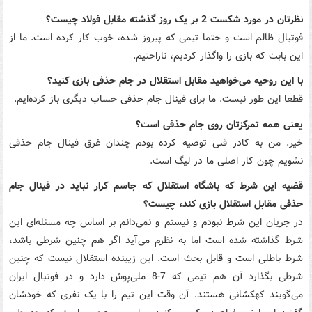
نظرتان در مورد شکست 2 بر یک روز گذشته مقابل فولاد چیست؟
فوتبال ظالم است و حتما تیمی که پیروز شده، خوب کار کرده است. ما از
این بابت که بازی را واگذار کردیم، ناراحتیم.
با این روحیه می‌خواهید مقابل استقلال در جام حذفی بازی کنید؟
قطعا این طور نیست. ما برای فینال جام حذفی حساب دیگری باز کرده‌ایم.
یعنی همه تمرکزتان روی جام حذفی است؟
خیر. من به کادر فنی توصیه کرده بودم چندان غرق فینال جام حذفی
نشویم چون کار اصلی ما در لیگ است.
قضیه این شرط که باشگاه استقلال که جاسم کرار نباید در فینال جام
حذفی مقابل استقلال بازی کند، چیست؟
در جریان این شرط نبودم و نیستم و نمی‌دانم بر اساس چه مسئله‌ای این
شرط گذاشته شده است اما به نظرم می‌آید اگر هم چنین شرطی باشد،
شرط باطلی است و قابل بحث است. این زیبنده استقلال نیست که چنین
شرطی بگذارد آن هم تیمی که 7-8 ملی‌پوش دارد و در فوتبال ایران
می‌گویند کهکشانی هستند. آن وقت این تیم را با یک نفری که خودشان