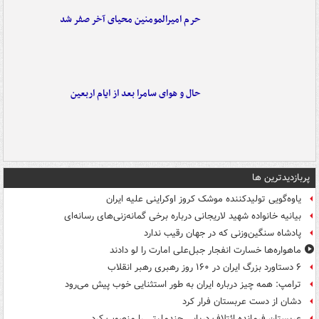
حرم امیرالمومنین محیای آخر صفر شد
حال و هوای سامرا بعد از ایام اربعین
پربازدیدترین ها
یاوه‌گویی تولیدکننده موشک کروز اوکراینی علیه ایران
بیانیه خانواده شهید لاریجانی درباره برخی گمانه‌زنی‌های رسانه‌ای
پادشاه سنگین‌وزنی که در جهان رقیب ندارد
ماهواره‌ها خسارت انفجار جبل‌علی امارت را لو دادند
۶ دستاورد بزرگ ایران در ۱۶۰ روز رهبری رهبر انقلاب
ترامپ: همه چیز درباره ایران به طور استثنایی خوب پیش می‌رود
دشان از دست عربستان فرار کرد
عربستان فرمانده ائتلاف دریایی چندملیتی را منصوب کرد