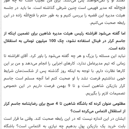
گفتند او را نمی‌خواهند یکی می‌کنند. برای من عجیب است که چه طور
فتح‌الله که مدیر فهیمی است چنین شرطی گذاشته است. ما باید در جلسه
هیئت مدیره این قضیه را بررسی کنیم و به طور حتم با فتح‌الله زاده در این
رابطه صحبت می‌کنیم.
اما گفته می‌شود افراشته رئیس هیئت مدیره شاهین برای تضمین اینکه از
جاسم کرار در فینال استفاده نشود، چک 100 میلیون تومانی به استقلال
داده است.
نباید این مسئله را بزرگ و هر چه گفته می‌شود را باور کرد. آقای افراشته تا
زمانی که تیم مدیرعامل ندارد، کارهای اجرایی را انجام می‌دهد و من بر این
کارها نظارت دارم. با توجه به اینکه روز گذشته پس از شکست‌مان شرایط
خوبی نداشتیم فرصت نشد با او صحبت کنم اما آنچه مسلم است جاسم
کرار بازیکن شاهین است و تا 9 بهمن فرصت داریم در این خصوص
تصمیمات لازم را بگیریم.
مظلومی عنوان کرده که باشگاه شاهین تا 4 صبح برای رضایتنامه جاسم کرار
از استقلال التماس می‌کرده است؟
ایشان در این اندازه نیست که در این رابطه صحبت کند. وقتی ما قرار است
بابت خرید یک بازیکن پول بدهیم چه نیازی به التماس است؟ باشگاه