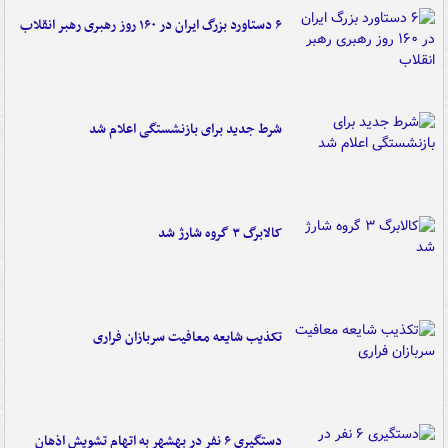
۶ دستاورد بزرگ ایران در ۱۶۰ روز رهبری رهبر انقلاب
شرط جدید برای بازنشستگی اعلام شد
کالابرگ ۳ گروه شارژ شد
تکذیب شایعه معافیت سربازان فراری
دستگیری ۶ نفر در بهشهر به اتهام تشویش اذهان