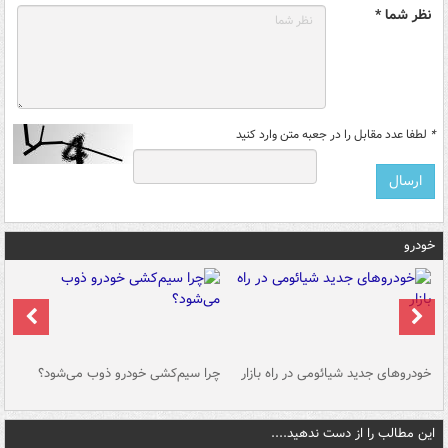
نظر شما *
*
لطفا عدد مقابل را در جعبه متن وارد کنید
خودرو
خودروهای جدید شیائومی در راه بازار
چرا سیم‌کشی خودرو ذوب می‌شود؟
شو
این مطالب را از دست ندهید....