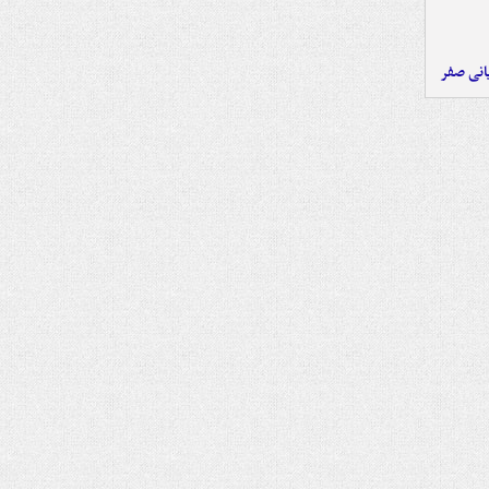
یانی صفر