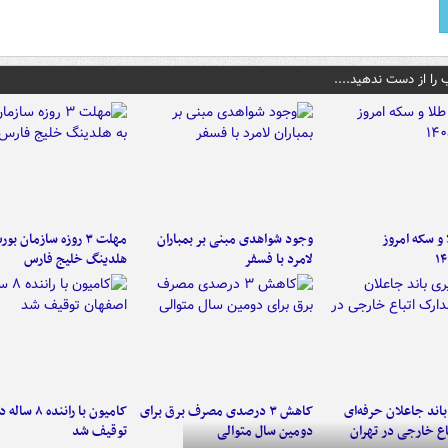
 را از دست ندهید....
و سکه امروز
وجود شواهدی مبنی بر بمباران
مهلت ۳ روزه سازمان بو
۱۴
لامرد با فسفر
هلدینگ خلیج فارس
اند جاعلان حرفه‌ای
کاهش ۳ درصدی مصرف برق برای
کامیون با رانن
اع خارجی در تهران
دومین سال متوالی
توقیف شد