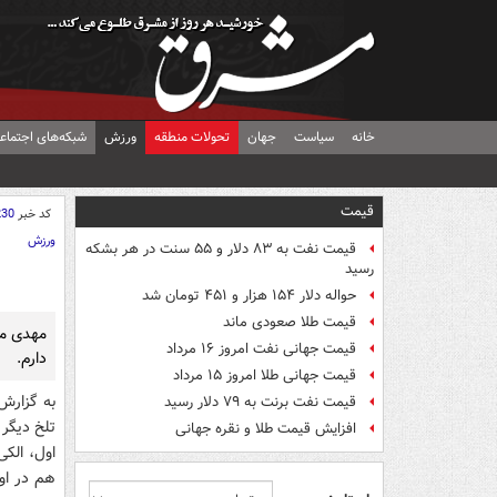
خانه
سیاست
جهان
تحولات منطقه
ورزش
شبکه‌های اجتماع
قیمت
کد خبر
230
ورزش
قیمت نفت به ۸۳ دلار و ۵۵ سنت در هر بشکه
رسید
حواله دلار ۱۵۴ هزار و ۴۵۱ تومان شد
قیمت طلا صعودی ماند
مهدی مه
قیمت جهانی نفت امروز ۱۶ مرداد
دارم.
قیمت جهانی طلا امروز ۱۵ مرداد
به گزار
قیمت نفت برنت به ۷۹ دلار رسید
تلخ دیگر 
افزایش قیمت طلا و نقره جهانی
اول، الکی
هم در اول