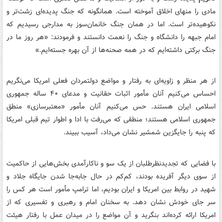
مادی را منهای اخلاق آموخته است. همانگونه که جنگ پدیده‌ای زشت‌تر و
نکوهیده‌تر است. اما در همان جنگ خانمان‌سوز به مدارجی رسیدیم که
امام جبهه را دانشگاه و جنگ را نعمت دانستند و فرمودند: «هر روز ما در
جنگ برکتی داشته‌ایم که در همه صحنه‌ها از آن بهره جسته‌ایم.»
از هر منظر و زاویه‌ای به رفتار و مواضع دولتمردان فعلی امریکا می‌نگریم
احساس می‌کنیم آنان مأمور اثبات حقانیت و مدعای ۴۰ ساله جمهوری
اسلامی ایران هستند. حس می‌کنیم آنان مأمور «معتبرسازی» منطق
جمهوری اسلامی هستند؛ منطقی که می‌رفت با ادا و اطوار تیم قبلی امریکا
که پنبه را جایگزین شمشیر نشان می‌داد، آسیب ببیند.
با فضایی که تجدیدنظرطلبان از یک سو و ناکارآمدی بخش‌هایی از حاکمیت
از سوی دیگر آفریده بودند، کم‌کم در حال جابه‌جا شدن جایگاه جلاد و
شهید در روابط بین امریکا و ایران بودیم، اما ترامپ مأمور است هر کس را
سر جای خودش نشان دهد. به سخنان امام و رهبری و تفسیری که از
امریکا ارائه کرده‌اند بنگرید و آن مواضع را در میدان عمل با رفتار هیئت