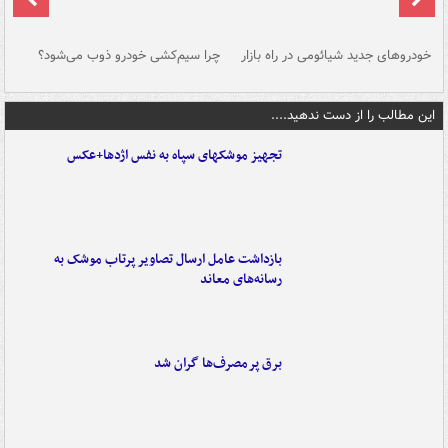
خودروهای جدید شیائومی در راه بازار
چرا سیم‌کشی خودرو ذوب می‌شود؟
شو
این مطالب را از دست ندهید....
تجهیز موشکهای سپاه به نفس اژدها+عکس
بازداشت عامل ارسال تصاویر پرتاب موشک به
رسانه‌های معاند
برق پرمصرف‌ها گران شد