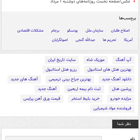
عکس/صفحه نخست روزنامه‌های دوشنبه ۱ مرداد
برچسب‌ها
اصلاح طلبان
سازمان ملل
یونسکو
برجام
مشکلات اقتصادی
آمریکا
تحریم ها
عبدالله گنجی
اصولگرایان
آپ آهنگ
موزیک شاه
سایت تاریخ ایران
بهترین هتل های استانبول
رزرو هتل استانبول
دانلود آهنگ جدید
بهترین جراح بینی ترمیمی
آهنگ های جدید
پرشین هتل
ثبت نام بیمه اربعین
آهنگ جدید
مزایده خودرو
خرید بلیط استخر
قیمت ورق آهن پرایس
فروشنده مواد شیمیایی
نظر شما
نام