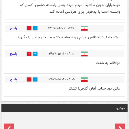
خونخواران جهان نباشید .مردم مرده یعنی وابسته دشمن .کسی که
وابسته است با یدخودرا برای هرذلتی آماده کند.
پاسخ
۰۱:۱۷ - ۱۳۹۷/۰۵/۰۱
0
6
البته خلاقیت اختلاس مردم روبه صلابه کشیده . جلوی این را بگیرید
پاسخ
۰۸:۰۰ - ۱۳۹۷/۰۵/۰۱
0
6
موافقم به شدت
پاسخ
۰۸:۰۴ - ۱۳۹۷/۰۵/۰۱
0
2
عالی بود جناب آقای گنجی! تشکر
خودرو