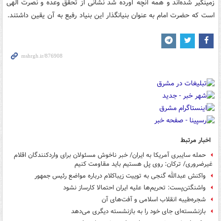
زمینگیر شده‌اند و همه آنچه آورده شد نشانی از تحقق وعده و نصرت الهی
است که حضرت امام به عنوان بنیانگذار این بنیاد رفیع به آن یقین داشتند.
اخبار مرتبط
حمله سایبری آمریکا به ایران/ خبر ناخوش مسئولان برای واردکنندگان اقلام
غیرضروری/ ترکان: روی پل هستیم باید مقاومت کنیم
واکنش عبدالله گنجی به توییت زیباکلام درباره مواضع رئیس جمهور
واشنگتن‌پست: تحریم‌ها علیه ایران احتمالا کارساز نشود
شجره‌طیبه انقلاب اسلامی و آفت‌های آن
بازنشسته‌‎ای جای خود را به بازنشسته دیگری می‌دهد