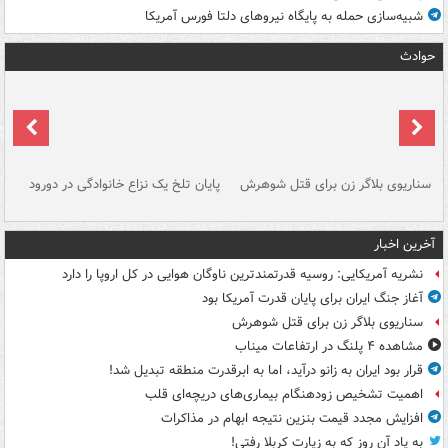
شبیه‌سازی حمله به پایگاه نیروهای دلتا فورس آمریکا
حوادث
سناریوی بلاگر زن برای قتل شوهرش
پایان تلخ یک نزاع خانوادگی در دورود
و 
آخرین اخبار
نشریه آمریکایی: روسیه قدرتمندترین ناوگان هوایی در کل اروپا را دارد
آغاز جنگ ایران برای پایان قدرت آمریکا بود
سناریوی بلاگر زن برای قتل شوهرش
مشاهده ۴ پلنگ در ارتفاعات میناب
قرار بود ایران به زانو درآید، اما به ابرقدرت منطقه تبدیل شد!
اهمیت تشخیص زودهنگام بیماری‌های دریچه‌ای قلب
افزایش مجدد قیمت بنزین نتیجه ابهام در مذاکرات
به یاد آن روز که به زیارت کربلا رفتی!