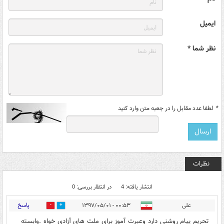
ایمیل
نظر شما *
*
لطفا عدد مقابل را در جعبه متن وارد کنید
نظرات
انتشار یافته: 4
در انتظار بررسی: 0
پاسخ
علی
۰۰:۵۳ - ۱۳۹۷/۰۵/۰۱
0
3
تحریم پیام روشنی دارد وعبرت آموز برای ملت های آزادی خواه .وابسته