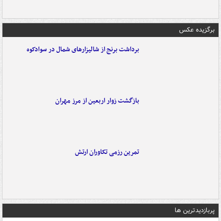
برگزیده عکس
برداشت برنج از شالیزارهای شمال در سوادکوه
بازگشت زوار اربعین از مرز مهران
تمرین رزمی تکاوران ارتش
پربازدیدترین ها