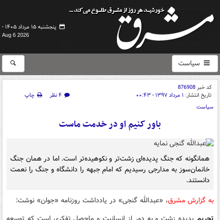
پنجشنبه ۱۵ مرداد ۱۴۰۵ -
Aug 6 2026
سیاست
کد خبر
876908
تاریخ انتشار:
۱ مرداد ۱۳۹۷ - ۰۰:۴۳
۴ نظر
چاپ
سیاست
باور کنیم او در خدمت ماست
همانگونه که جنگ پدیده‌ای زشت‌تر و نکوهیده‌تر است. اما در همان جنگ
خانمان‌سوز به مدارجی رسیدیم که امام جبهه را دانشگاه و جنگ را نعمت
دانستند.
به گزارش مشرق
، «عبدالله گنجی» در یادداشت روزنامه «جوان» نوشت:
تحریم
پدیده زشت و به دور از انسانیت و ماحصل تفکری است که توسعه