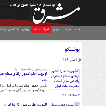
خانه
سیاست
جهان
تحولات منطقه
ورزش
شبکه‌های اجتماع
یونسکو
کل اخبار: 118
رئیس‌جمهور در جلسه هیات دولت؛
اولویت اداره کشور ارتقای سطح عملک
ظلم
رئیس جمهور مقاومت ملت ایران را الگ
می‌جنگیم و در برابر آنان مقاومت می‌ک
۷ مرداد ۰۵ - ۱۶:۴۷
الموت؛ عقاب بیدارِ تاریخ ایران