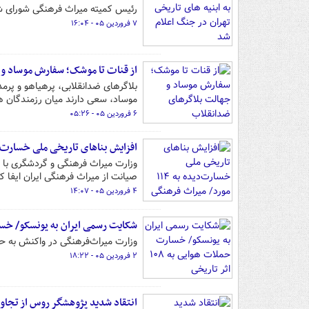
رئیس کمیته میراث فرهنگی شورای شهر تهران از آسیب‌دیدن د
۷ فروردین ۰۵ - ۱۶:۰۴
از قنات تا موشک؛ سفارش موساد و
بلاگرهای ضدانقلابی، پرهیاهو و پرم
موساد، سعی دارند میان رزمندگان هو
۶ فروردین ۰۵ - ۰۵:۲۶
افزایش بناهای تاریخی ملی خسارت‌دیده به ۱۱۴ مورد/ میراث فرهنگی ۱۶ 
صیانت از میراث فرهنگی ایران ایفا کن
۴ فروردین ۰۵ - ۱۴:۰۷
شکایت رسمی ایران به یونسکو/ خسارت حملات
وزارت میراث‌فرهنگی در واکنش به حمل
۲ فروردین ۰۵ - ۱۸:۲۲
انتقاد شدید پژوهشگر روس از تجاوز 