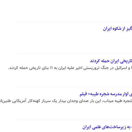
 از شکوه ایران
ر جنگ تروریستی اخیر علیه ایران به ۱۱ بنای تاریخی حمله کردند.
ی آوار مدرسه شجره طیبه+ فیلم
ره طیبه میناب، این بار صدای وجدان بیدار یک سرباز کهنه‌کار آمریکایی طنین‌ان