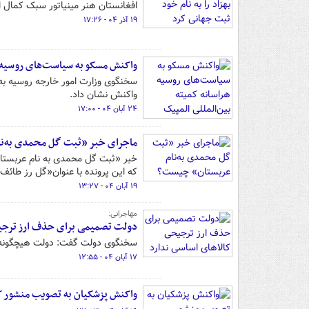
افغانستان هنر مینیاتور سبک کمال ال
۱۹ آذر ۰۴ - ۱۷:۲۶
واکنش مسکو به سیاست‌های روسیه ه
سخنگوی وزارت امور خارجه روسیه به ع
واکنش نشان داد.
۲۴ آبان ۰۴ - ۱۷:۰۰
ماجرای خبر «ثبت گل محمدی به‌ن
خبر «ثبت گل محمدی به نام عربستان
که این پرونده با عنوان«گل رز طا
۱۹ آبان ۰۴ - ۱۳:۲۷
مهاجرانی:
دولت تصمیمی برای حذف ارز ترجیح
سخنگوی دولت گفت: دولت هیچگونه ت
۱۷ آبان ۰۴ - ۱۲:۵۵
واکنش پزشکیان به تصویب منشور 