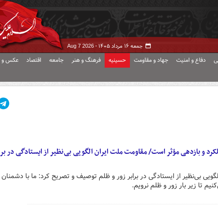
جمعه ۱۶ مرداد ۱۴۰۵ -
Aug 7 2026
ی
دفاع و امنیت
جهاد و مقاومت
حسینیه
فرهنگ و هنر
جامعه
اقتصاد
عکس و ف
رد و بازدهی مؤثر است/ مقاومت ملت ایران الگویی بی‌نظیر از ایستادگی در براب
ویی بی‌نظیر از ایستادگی در برابر زور و ظلم توصیف و تصریح کرد: ما با دشمنان
نیم تا زیر بار زور و ظلم نرویم.