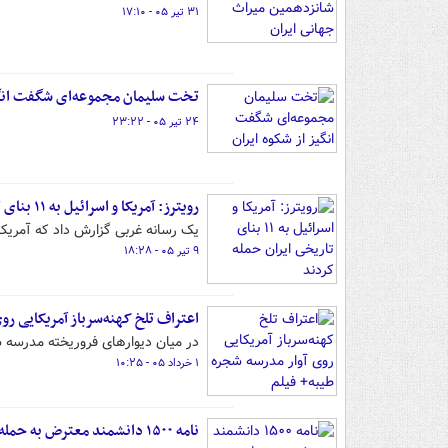
۳۱ تیر ۰۵ - ۱۷:۱۰
تخت سلیمان مجموعه‌ای شگفت انگیز
۲۴ تیر ۰۵ - ۲۳:۲۲
رویترز: آمریکا و اسرائیل به ۱۱ بنای تاریخی ایران حمله کردند
یک رسانه غربی گزارش داد که آمریکا و اسرائیل د
۹ تیر ۰۵ - ۱۸:۲۸
اعتراف تلخ کهنه‌سرباز آمریکایی رو
در میان دیوارهای فروریخته مدرسه شج
۱ خرداد ۰۵ - ۱۰:۲۵
نامه ۱۵۰۰ دانشمند معترض به حمله به زیرساخت‌های علمی ایران