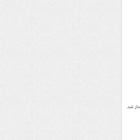
داز شد.