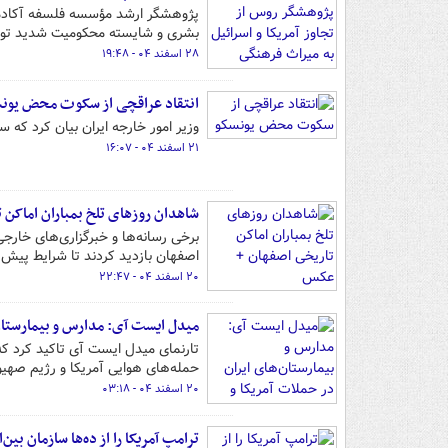
پژوهشگر ارشد مؤسسه فلسفه آکادمی 
بشری و شایسته محکومیت شدید تو
۲۸ اسفند ۰۴ - ۱۹:۴۸
انتقاد عراقچی از سکوت محض یون
وزیر امور خارجه ایران بیان کرد که 
۲۱ اسفند ۰۴ - ۱۶:۰۷
شاهدان روزهای تلخ بمباران اماکن
برخی رسانه‌ها و خبرگزاری‌های خارج
اصفهان بازدید کردند تا شرایط پیش آ
۲۰ اسفند ۰۴ - ۲۲:۴۷
میدل ایست آی: مدارس و بیمارستان‌
تارنمای میدل ایست آی تاکید کرد که
حمله‌های هوایی آمریکا و رژیم صهیون
۲۰ اسفند ۰۴ - ۰۳:۱۸
ترامپ آمریکا را از ده‌ها سازمان بین