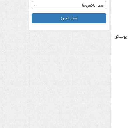
همه باکس‌ها
اخبار امروز
 یونسکو