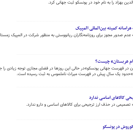
دین بهزاد را به نام خود در یونسکو ثبت جهانی کرد.
راسانه کمیته بین‌المللی المپیک
دم صدور مجوز برای روزنامه‌نگاران ریانووستی به منظور شرکت در المپیک زمستانی
ام عربستان» چیست؟
 در فهرست جهانی یونسکو»در حالی این روزها در فضای مجازی توجه زیادی را ج
ئف»حدود یک سال پیش در فهرست میراث ناملموس به ثبت رسیده است.
ی کالاهای اساسی ندارد
صمیمی در حذف ارز ترجیحی برای کالاهای اساسی و دارو ندارد.
کوروش در یونسکو