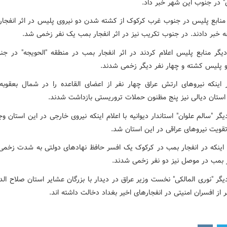
" در جنوب این شهر خبر داد.
نابع پلیس در جنوب غرب کرکوک از کشته شدن دو نیروی پلیس در اثر انفجار
ه خبر دادند. در جنوب تکریب نیز در اثر انفجار بمب یک نفر زخمی شد.
یگر منابع پلیس اعلام کردند در اثر انفجار بمب در منطقه "الحویجه" در ج
 پلیس کشته و چهار نفر دیگر زخمی شدند.
 اینکه نیروهای ارتش عراق چهار نفر از اعضای القاعده را در شمال بعقوبه
 استان دیالی نیز پنج مظنون حملات تروریستی بازداشت شدند.
گر "سالم علوان" استاندار دیوانیه با اعلام اینکه نیروی خارجی در این استان وج
تقویت نیروهای عراقی در این استان شد.
 اینکه در انفجار بمب در کرکوک یک افسر حافظ نهادهای دولتی به شدت زخمی
ار بمب در موصل نیز دو نفر زخمی شدند.
یگر "نوری المالکی" نخست وزیر عراق در دیدار با بزرگان عشایر استان صلاح ال
ر از افسران امنیتی در انفجارهای اخیر بغداد دخالت داشته اند.